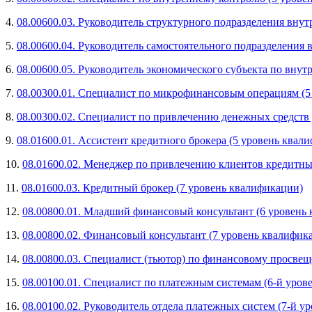
4.
08.00600.03. Руководитель структурного подразделения внут
5.
08.00600.04. Руководитель самостоятельного подразделения 
6.
08.00600.05. Руководитель экономического субъекта по вну
7.
08.00300.01. Специалист по микрофинансовым операциям (5
8.
08.00300.02. Специалист по привлечению денежных средств
9.
08.01600.01. Ассистент кредитного брокера (5 уровень квал
10.
08.01600.02. Менеджер по привлечению клиентов кредитны
11.
08.01600.03. Кредитный брокер (7 уровень квалификации)
12.
08.00800.01. Младший финансовый консультант (6 уровень
13.
08.00800.02. Финансовый консультант (7 уровень квалифик
14.
08.00800.03. Специалист (тьютор) по финансовому просве
15.
08.00100.01. Специалист по платежным системам (6-й уров
16.
08.00100.02. Руководитель отдела платежных систем (7-й у