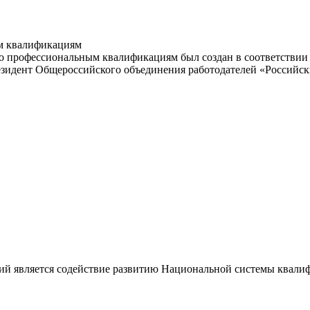
м квалификациям
 профессиональным квалификациям был создан в соответствии с
резидент Общероссийского объединения работодателей «Россий
ий является содействие развитию Национальной системы квали