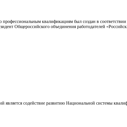
 профессиональным квалификациям был создан в соответствии с
резидент Общероссийского объединения работодателей «Россий
ий является содействие развитию Национальной системы квали