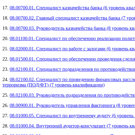
17.
08.00700.01. Специалист казначейства банка (6 уровень кв
18.
08.00700.02. Главный специалист казначейства банка (7 ур
19.
08.00700.03. Руководитель казначейства банка (8 уровень 
20.
08.01100.01. Специалист по обеспечению реализации полит
21.
08.02000.01. Специалист по работе с залогами (6 уровень 
22.
08.01500.01. Специалист по обеспечению проведения сдел
23.
08.02100.01. Специалист подразделения по противодейств
24.
08.02100.02. Специалист по проведению финансовых расс
терроризма (ПОД/ФТ) (7 уровень квалификации)
25.
08.02100.03. Руководитель подразделения по противодейс
26.
08.00900.01. Руководитель управления факторинга (8 уров
27.
08.01000.05. Специалист по внутреннему аудиту (6 уровен
28.
08.01000.04. Внутренний аудитор-консультант (7 уровень к