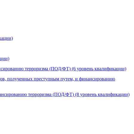
кации)
ации)
ансированию терроризма (ПОД/ФТ) (6 уровень квалификации)
дов, полученных преступным путем, и финансированию
нансированию терроризма (ПОД/ФТ) (8 уровень квалификации)