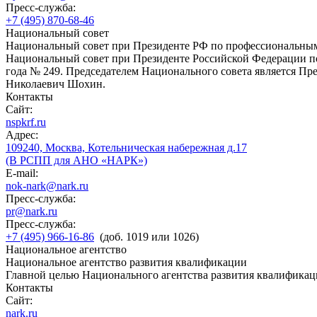
Пресс-служба:
+7 (495) 870-68-46
Национальный совет
Национальный совет при Президенте РФ по профессиональны
Национальный совет при Президенте Российской Федерации по
года № 249. Председателем Национального совета является П
Николаевич Шохин.
Контакты
Сайт:
nspkrf.ru
Адрес:
109240, Москва, Котельническая набережная д.17
(В РСПП для АНО «НАРК»)
E-mail:
nok-nark@nark.ru
Пресс-служба:
pr@nark.ru
Пресс-служба:
+7 (495) 966-16-86
(доб. 1019 или 1026)
Национальное агентство
Национальное агентство развития квалификации
Главной целью Национального агентства развития квалификац
Контакты
Сайт:
nark.ru