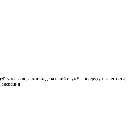
йся в его ведении Федеральной службы по труду и занятости,
Федерации.