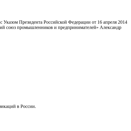
 Указом Президента Российской Федерации от 16 апреля 2014
ский союз промышленников и предпринимателей» Александр
фикаций в России.