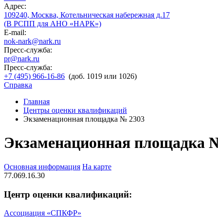
Адрес:
109240, Москва, Котельническая набережная д.17
(В РСПП для АНО «НАРК»)
E-mail:
nok-nark@nark.ru
Пресс-служба:
pr@nark.ru
Пресс-служба:
+7 (495) 966-16-86
(доб. 1019 или 1026)
Справка
Главная
Центры оценки квалификаций
Экзаменационная площадка № 2303
Экзаменационная площадка 
Основная информация
На карте
77.069.16.30
Центр оценки квалификаций:
Ассоциация «СПКФР»