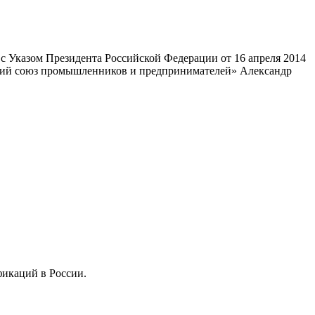
 Указом Президента Российской Федерации от 16 апреля 2014
ский союз промышленников и предпринимателей» Александр
фикаций в России.