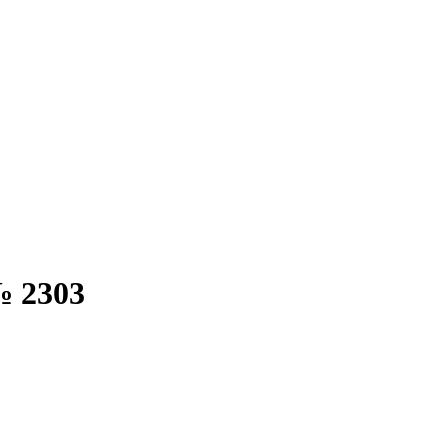
№ 2303