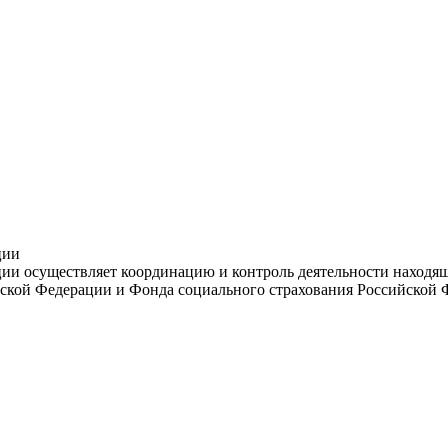
ции
и осуществляет координацию и контроль деятельности находяще
ской Федерации и Фонда социального страхования Российской 