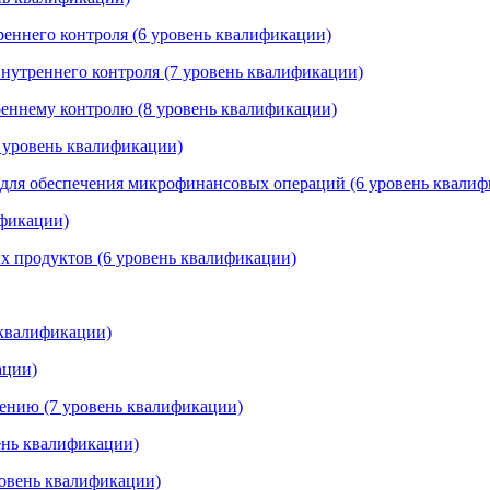
реннего контроля (6 уровень квалификации)
внутреннего контроля (7 уровень квалификации)
треннему контролю (8 уровень квалификации)
 уровень квалификации)
 для обеспечения микрофинансовых операций (6 уровень квали
ификации)
х продуктов (6 уровень квалификации)
 квалификации)
ации)
щению (7 уровень квалификации)
ень квалификации)
ровень квалификации)