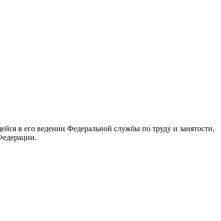
йся в его ведении Федеральной службы по труду и занятости,
Федерации.