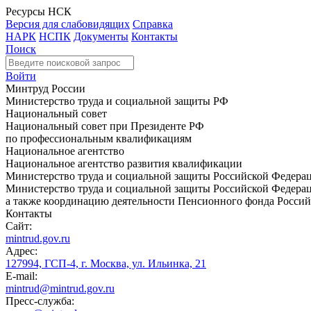
Ресурсы НСК
Версия для слабовидящих
Справка
НАРК
НСПК
Документы
Контакты
Поиск
Войти
Минтруд России
Министерство труда и социальной защиты РФ
Национальный совет
Национальный совет при Президенте РФ
по профессиональным квалификациям
Национальное агентство
Национальное агентство развития квалификации
Министерство труда и социальной защиты Российской Федера
Министерство труда и социальной защиты Российской Федераци
а также координацию деятельности Пенсионного фонда Россий
Контакты
Сайт:
mintrud.gov.ru
Адрес:
127994, ГСП-4, г. Москва, ул. Ильинка, 21
E-mail:
mintrud@mintrud.gov.ru
Пресс-служба: