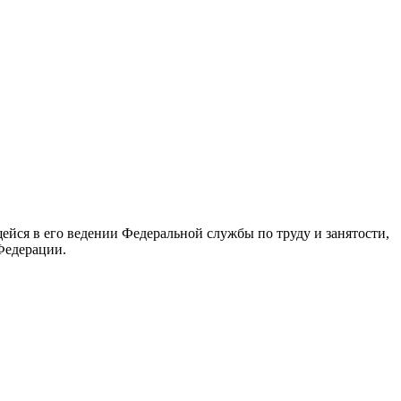
йся в его ведении Федеральной службы по труду и занятости,
Федерации.