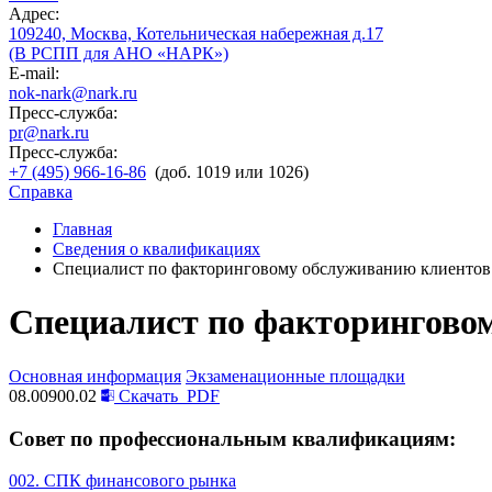
Адрес:
109240, Москва, Котельническая набережная д.17
(В РСПП для АНО «НАРК»)
E-mail:
nok-nark@nark.ru
Пресс-служба:
pr@nark.ru
Пресс-служба:
+7 (495) 966-16-86
(доб. 1019 или 1026)
Справка
Главная
Сведения о квалификациях
Специалист по факторинговому обслуживанию клиентов 
Специалист по факторинговом
Основная информация
Экзаменационные площадки
08.00900.02
Скачать
PDF
Совет по профессиональным квалификациям:
002. СПК финансового рынка