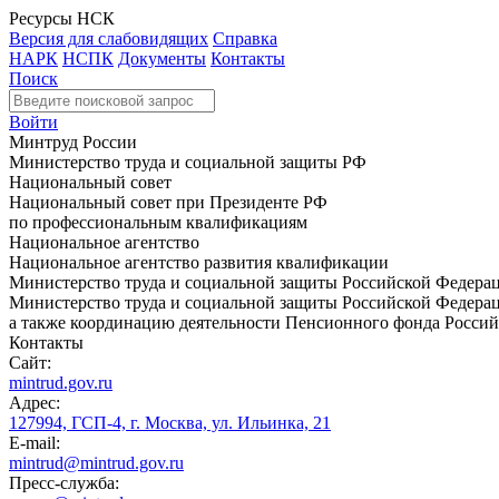
Ресурсы НСК
Версия для слабовидящих
Справка
НАРК
НСПК
Документы
Контакты
Поиск
Войти
Минтруд России
Министерство труда и социальной защиты РФ
Национальный совет
Национальный совет при Президенте РФ
по профессиональным квалификациям
Национальное агентство
Национальное агентство развития квалификации
Министерство труда и социальной защиты Российской Федера
Министерство труда и социальной защиты Российской Федераци
а также координацию деятельности Пенсионного фонда Россий
Контакты
Сайт:
mintrud.gov.ru
Адрес:
127994, ГСП-4, г. Москва, ул. Ильинка, 21
E-mail:
mintrud@mintrud.gov.ru
Пресс-служба: