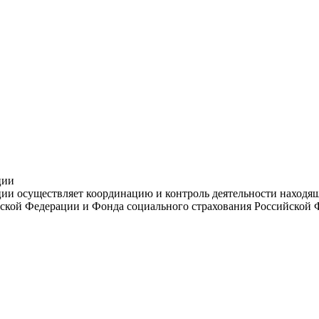
ции
и осуществляет координацию и контроль деятельности находяще
ской Федерации и Фонда социального страхования Российской 