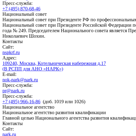
Пресс-служба:
+7 (495) 870-68-46
Национальный совет
Национальный совет при Президенте РФ по профессиональны
Национальный совет при Президенте Российской Федерации по
года № 249. Председателем Национального совета является П
Николаевич Шохин.
Контакты
Сайт:
nspkrf.ru
Адрес:
109240, Москва, Котельническая набережная д.17
(В РСПП для АНО «НАРК»)
E-mail:
nok-nark@nark.ru
Пресс-служба:
pr@nark.ru
Пресс-служба:
+7 (495) 966-16-86
(доб. 1019 или 1026)
Национальное агентство
Национальное агентство развития квалификации
Главной целью Национального агентства развития квалификац
Контакты
Сайт:
nark.ru