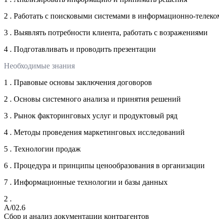
2 . Работать с поисковыми системами в информационно-телек
3 . Выявлять потребности клиента, работать с возражениями
4 . Подготавливать и проводить презентации
Необходимые знания
1 . Правовые основы заключения договоров
2 . Основы системного анализа и принятия решений
3 . Рынок факторинговых услуг и продуктовый ряд
4 . Методы проведения маркетинговых исследований
5 . Технологии продаж
6 . Процедура и принципы ценообразования в организации
7 . Информационные технологии и базы данных
2 .
A/02.6
Сбор и анализ документации контрагентов