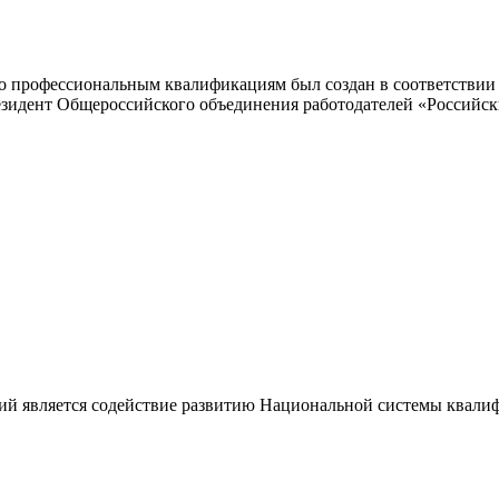
 профессиональным квалификациям был создан в соответствии с
резидент Общероссийского объединения работодателей «Россий
ий является содействие развитию Национальной системы квали