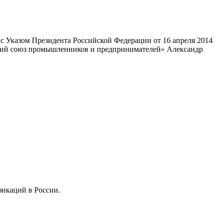
 Указом Президента Российской Федерации от 16 апреля 2014
ский союз промышленников и предпринимателей» Александр
фикаций в России.