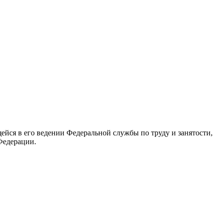
йся в его ведении Федеральной службы по труду и занятости,
Федерации.