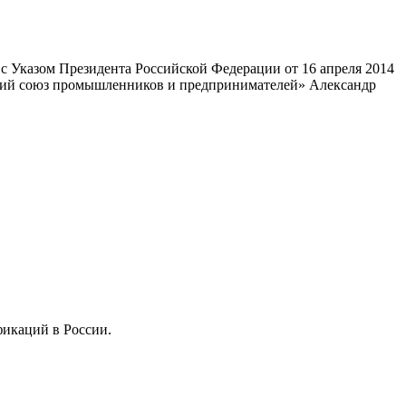
 Указом Президента Российской Федерации от 16 апреля 2014
ский союз промышленников и предпринимателей» Александр
фикаций в России.