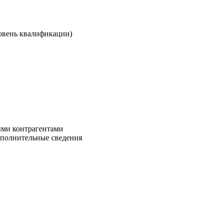
овень квалификации)
ыми контрагентами
ополнительные сведения