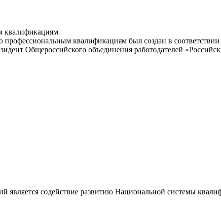
м квалификациям
 профессиональным квалификациям был создан в соответствии с
резидент Общероссийского объединения работодателей «Россий
ий является содействие развитию Национальной системы квали