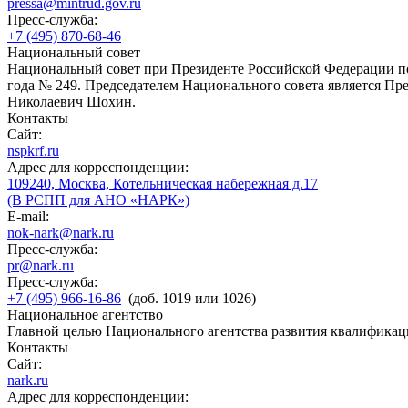
pressa@mintrud.gov.ru
Пресс-служба:
+7 (495) 870-68-46
Национальный совет
Национальный совет при Президенте Российской Федерации по
года № 249. Председателем Национального совета является П
Николаевич Шохин.
Контакты
Сайт:
nspkrf.ru
Адрес для корреспонденции:
109240, Москва, Котельническая набережная д.17
(В РСПП для АНО «НАРК»)
E-mail:
nok-nark@nark.ru
Пресс-служба:
pr@nark.ru
Пресс-служба:
+7 (495) 966-16-86
(доб. 1019 или 1026)
Национальное агентство
Главной целью Национального агентства развития квалификац
Контакты
Сайт:
nark.ru
Адрес для корреспонденции: