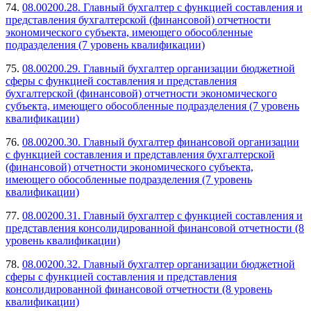
74.
08.00200.28. Главный бухгалтер с функцией составления и
представления бухгалтерской (финансовой) отчетности
экономического субъекта, имеющего обособленные
подразделения (7 уровень квалификации)
75.
08.00200.29. Главный бухгалтер организации бюджетной
сферы с функцией составления и представления
бухгалтерской (финансовой) отчетности экономического
субъекта, имеющего обособленные подразделения (7 уровень
квалификации)
76.
08.00200.30. Главный бухгалтер финансовой организации
с функцией составления и представления бухгалтерской
(финансовой) отчетности экономического субъекта,
имеющего обособленные подразделения (7 уровень
квалификации)
77.
08.00200.31. Главный бухгалтер с функцией составления и
представления консолидированной финансовой отчетности (8
уровень квалификации)
78.
08.00200.32. Главный бухгалтер организации бюджетной
сферы с функцией составления и представления
консолидированной финансовой отчетности (8 уровень
квалификации)