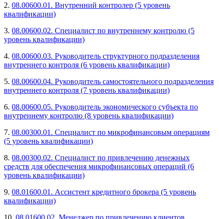
2.
08.00600.01. Внутренний контролер (5 уровень
квалификации)
3.
08.00600.02. Специалист по внутреннему контролю (5
уровень квалификации)
4.
08.00600.03. Руководитель структурного подразделения
внутреннего контроля (6 уровень квалификации)
5.
08.00600.04. Руководитель самостоятельного подразделения
внутреннего контроля (7 уровень квалификации)
6.
08.00600.05. Руководитель экономического субъекта по
внутреннему контролю (8 уровень квалификации)
7.
08.00300.01. Специалист по микрофинансовым операциям
(5 уровень квалификации)
8.
08.00300.02. Специалист по привлечению денежных
средств для обеспечения микрофинансовых операций (6
уровень квалификации)
9.
08.01600.01. Ассистент кредитного брокера (5 уровень
квалификации)
10.
08.01600.02. Менеджер по привлечению клиентов