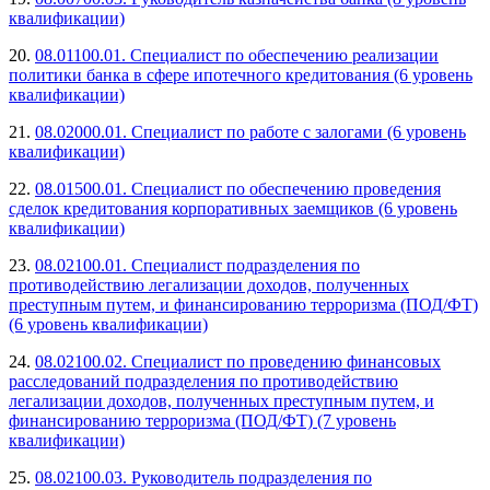
квалификации)
20.
08.01100.01. Специалист по обеспечению реализации
политики банка в сфере ипотечного кредитования (6 уровень
квалификации)
21.
08.02000.01. Специалист по работе с залогами (6 уровень
квалификации)
22.
08.01500.01. Специалист по обеспечению проведения
сделок кредитования корпоративных заемщиков (6 уровень
квалификации)
23.
08.02100.01. Специалист подразделения по
противодействию легализации доходов, полученных
преступным путем, и финансированию терроризма (ПОД/ФТ)
(6 уровень квалификации)
24.
08.02100.02. Специалист по проведению финансовых
расследований подразделения по противодействию
легализации доходов, полученных преступным путем, и
финансированию терроризма (ПОД/ФТ) (7 уровень
квалификации)
25.
08.02100.03. Руководитель подразделения по