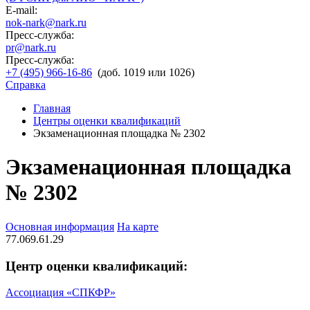
E-mail:
nok-nark@nark.ru
Пресс-служба:
pr@nark.ru
Пресс-служба:
+7 (495) 966-16-86
(доб. 1019 или 1026)
Справка
Главная
Центры оценки квалификаций
Экзаменационная площадка № 2302
Экзаменационная площадка
№ 2302
Основная информация
На карте
77.069.61.29
Центр оценки квалификаций:
Ассоциация «СПКФР»