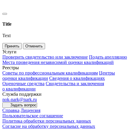
Title
Text
Принять
Отменить
Услуги
Проверить свидетельство или заключение
Подать апелляцию
Места проведения независимой оценки квалификаций
Реестры
Советы по профессиональным квалификациям
Центры
оценки квалификации
Сведения о квалификациях
Оценочные средства
Свидетельства и заключения
о квалификации
Служба поддержки
nok-nark@nark.ru
Задать вопрос
Справка
Лицензия
Пользовательское соглашение
Политика обработки персональных данных
Согласие на обработку персональных данных