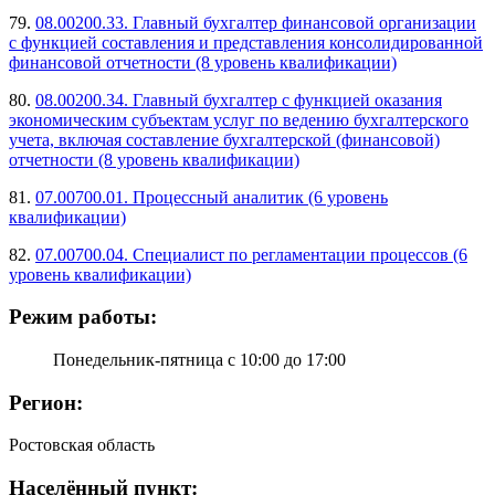
79.
08.00200.33. Главный бухгалтер финансовой организации
с функцией составления и представления консолидированной
финансовой отчетности (8 уровень квалификации)
80.
08.00200.34. Главный бухгалтер с функцией оказания
экономическим субъектам услуг по ведению бухгалтерского
учета, включая составление бухгалтерской (финансовой)
отчетности (8 уровень квалификации)
81.
07.00700.01. Процессный аналитик (6 уровень
квалификации)
82.
07.00700.04. Специалист по регламентации процессов (6
уровень квалификации)
Режим работы:
Понедельник-пятница с 10:00 до 17:00
Регион:
Ростовская область
Населённый пункт: