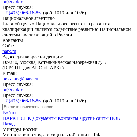
pr@nark.ru
Пресс-служба:
+7 (495) 966-16-86
(доб. 1019 или 1026)
Национальное агентство
Главной целью Национального агентства развития
квалификаций является содействие развитию Национальной
системы квалификаций в России.
Контакты
Сайт:
nark.ru
Адрес для корреспонденции:
109240, Москва, Котельническая набережная д.17
(В РСПП для АНО «НАРК»)
E-mail:
nok-nark@nark.ru
Пресс-служба:
pr@nark.ru
Пресс-служба:
+7 (495) 966-16-86
(доб. 1019 или 1026)
Войти
НАРК
НСПК
Документы
Контакты
Другие сайты НОК
Назад
Минтруд России
Министерство труда и социальной защиты РФ