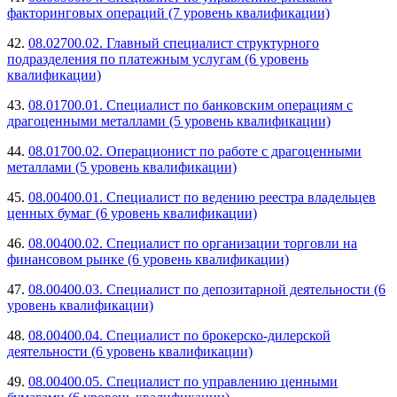
факторинговых операций (7 уровень квалификации)
42.
08.02700.02. Главный специалист структурного
подразделения по платежным услугам (6 уровень
квалификации)
43.
08.01700.01. Специалист по банковским операциям с
драгоценными металлами (5 уровень квалификации)
44.
08.01700.02. Операционист по работе с драгоценными
металлами (5 уровень квалификации)
45.
08.00400.01. Специалист по ведению реестра владельцев
ценных бумаг (6 уровень квалификации)
46.
08.00400.02. Специалист по организации торговли на
финансовом рынке (6 уровень квалификации)
47.
08.00400.03. Специалист по депозитарной деятельности (6
уровень квалификации)
48.
08.00400.04. Специалист по брокерско-дилерской
деятельности (6 уровень квалификации)
49.
08.00400.05. Специалист по управлению ценными