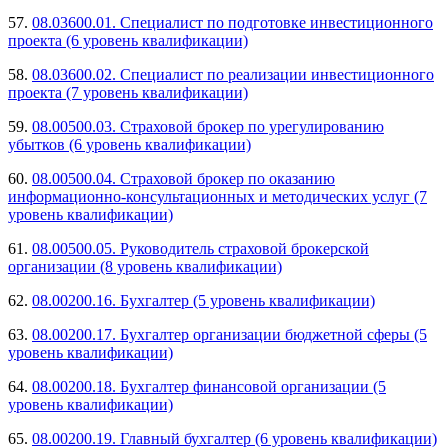
57.
08.03600.01. Специалист по подготовке инвестиционного
проекта (6 уровень квалификации)
58.
08.03600.02. Специалист по реализации инвестиционного
проекта (7 уровень квалификации)
59.
08.00500.03. Страховой брокер по урегулированию
убытков (6 уровень квалификации)
60.
08.00500.04. Страховой брокер по оказанию
информационно-консультационных и методических услуг (7
уровень квалификации)
61.
08.00500.05. Руководитель страховой брокерской
организации (8 уровень квалификации)
62.
08.00200.16. Бухгалтер (5 уровень квалификации)
63.
08.00200.17. Бухгалтер организации бюджетной сферы (5
уровень квалификации)
64.
08.00200.18. Бухгалтер финансовой организации (5
уровень квалификации)
65.
08.00200.19. Главный бухгалтер (6 уровень квалификации)