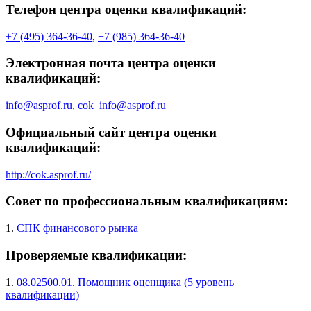
Телефон центра оценки квалификаций:
+7 (495) 364-36-40
,
+7 (985) 364-36-40
Электронная почта центра оценки
квалификаций:
info@asprof.ru
,
cok_info@asprof.ru
Официальный сайт центра оценки
квалификаций:
http://cok.asprof.ru/
Совет по профессиональным квалификациям:
1.
СПК финансового рынка
Проверяемые квалификации:
1.
08.02500.01. Помощник оценщика (5 уровень
квалификации)