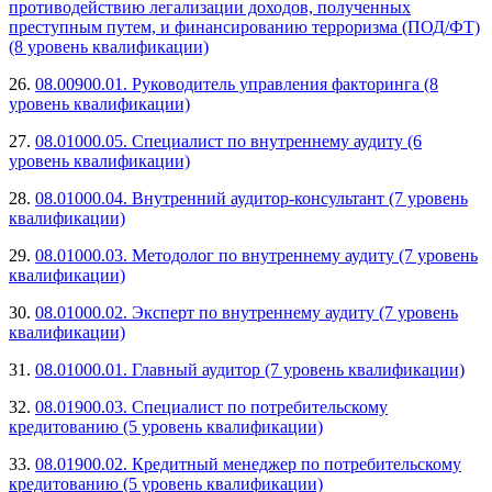
противодействию легализации доходов, полученных
преступным путем, и финансированию терроризма (ПОД/ФТ)
(8 уровень квалификации)
26.
08.00900.01. Руководитель управления факторинга (8
уровень квалификации)
27.
08.01000.05. Специалист по внутреннему аудиту (6
уровень квалификации)
28.
08.01000.04. Внутренний аудитор-консультант (7 уровень
квалификации)
29.
08.01000.03. Методолог по внутреннему аудиту (7 уровень
квалификации)
30.
08.01000.02. Эксперт по внутреннему аудиту (7 уровень
квалификации)
31.
08.01000.01. Главный аудитор (7 уровень квалификации)
32.
08.01900.03. Специалист по потребительскому
кредитованию (5 уровень квалификации)
33.
08.01900.02. Кредитный менеджер по потребительскому
кредитованию (5 уровень квалификации)