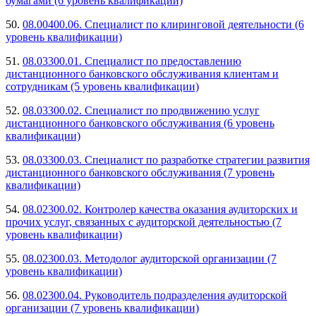
бумагами (6 уровень квалификации)
50.
08.00400.06. Специалист по клиринговой деятельности (6
уровень квалификации)
51.
08.03300.01. Специалист по предоставлению
дистанционного банковского обслуживания клиентам и
сотрудникам (5 уровень квалификации)
52.
08.03300.02. Специалист по продвижению услуг
дистанционного банковского обслуживания (6 уровень
квалификации)
53.
08.03300.03. Специалист по разработке стратегии развития
дистанционного банковского обслуживания (7 уровень
квалификации)
54.
08.02300.02. Контролер качества оказания аудиторских и
прочих услуг, связанных с аудиторской деятельностью (7
уровень квалификации)
55.
08.02300.03. Методолог аудиторской организации (7
уровень квалификации)
56.
08.02300.04. Руководитель подразделения аудиторской
организации (7 уровень квалификации)