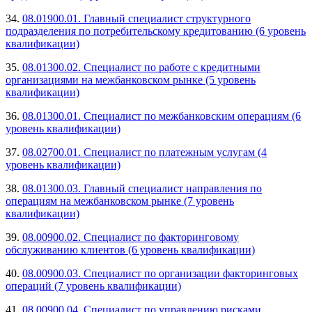
34.
08.01900.01. Главный специалист структурного
подразделения по потребительскому кредитованию (6 уровень
квалификации)
35.
08.01300.02. Специалист по работе с кредитными
организациями на межбанковском рынке (5 уровень
квалификации)
36.
08.01300.01. Специалист по межбанковским операциям (6
уровень квалификации)
37.
08.02700.01. Специалист по платежным услугам (4
уровень квалификации)
38.
08.01300.03. Главный специалист направления по
операциям на межбанковском рынке (7 уровень
квалификации)
39.
08.00900.02. Специалист по факторинговому
обслуживанию клиентов (6 уровень квалификации)
40.
08.00900.03. Специалист по организации факторинговых
операций (7 уровень квалификации)
41.
08.00900.04. Специалист по управлению рисками