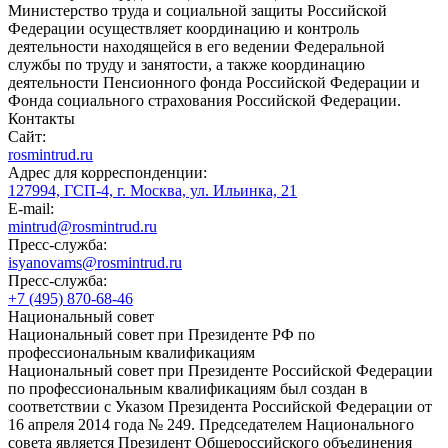
Министерство труда и социальной защиты Российской
Федерации осуществляет координацию и контроль
деятельности находящейся в его ведении Федеральной
службы по труду и занятости, а также координацию
деятельности Пенсионного фонда Российской Федерации и
Фонда социального страхования Российской Федерации.
Контакты
Сайт:
rosmintrud.ru
Адрес для корреспонденции:
127994, ГСП-4, г. Москва, ул. Ильинка, 21
E-mail:
mintrud@rosmintrud.ru
Пресс-служба:
isyanovams@rosmintrud.ru
Пресс-служба:
+7 (495) 870-68-46
Национальный совет
Национальный совет при Президенте РФ по
профессиональным квалификациям
Национальный совет при Президенте Российской Федерации
по профессиональным квалификациям был создан в
соответствии с Указом Президента Российской Федерации от
16 апреля 2014 года № 249. Председателем Национального
совета является Президент Общероссийского объединения