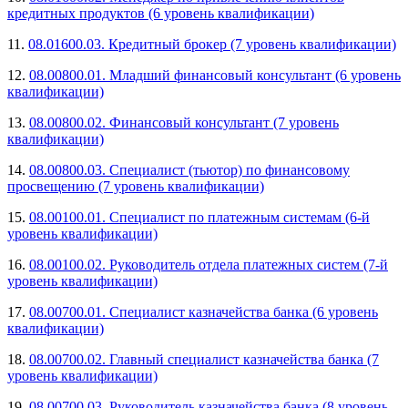
кредитных продуктов (6 уровень квалификации)
11.
08.01600.03. Кредитный брокер (7 уровень квалификации)
12.
08.00800.01. Младший финансовый консультант (6 уровень
квалификации)
13.
08.00800.02. Финансовый консультант (7 уровень
квалификации)
14.
08.00800.03. Специалист (тьютор) по финансовому
просвещению (7 уровень квалификации)
15.
08.00100.01. Специалист по платежным системам (6-й
уровень квалификации)
16.
08.00100.02. Руководитель отдела платежных систем (7-й
уровень квалификации)
17.
08.00700.01. Специалист казначейства банка (6 уровень
квалификации)
18.
08.00700.02. Главный специалист казначейства банка (7
уровень квалификации)
19.
08.00700.03. Руководитель казначейства банка (8 уровень