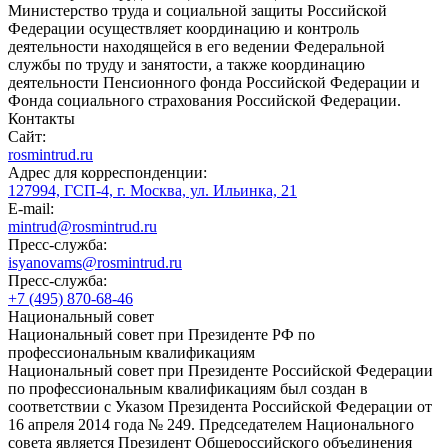
Министерство труда и социальной защиты Российской
Федерации осуществляет координацию и контроль
деятельности находящейся в его ведении Федеральной
службы по труду и занятости, а также координацию
деятельности Пенсионного фонда Российской Федерации и
Фонда социального страхования Российской Федерации.
Контакты
Сайт:
rosmintrud.ru
Адрес для корреспонденции:
127994, ГСП-4, г. Москва, ул. Ильинка, 21
E-mail:
mintrud@rosmintrud.ru
Пресс-служба:
isyanovams@rosmintrud.ru
Пресс-служба:
+7 (495) 870-68-46
Национальный совет
Национальный совет при Президенте РФ по
профессиональным квалификациям
Национальный совет при Президенте Российской Федерации
по профессиональным квалификациям был создан в
соответствии с Указом Президента Российской Федерации от
16 апреля 2014 года № 249. Председателем Национального
совета является Президент Общероссийского объединения