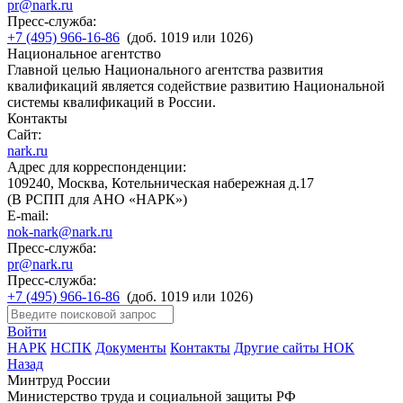
pr@nark.ru
Пресс-служба:
+7 (495) 966-16-86
(доб. 1019 или 1026)
Национальное агентство
Главной целью Национального агентства развития
квалификаций является содействие развитию Национальной
системы квалификаций в России.
Контакты
Сайт:
nark.ru
Адрес для корреспонденции:
109240, Москва, Котельническая набережная д.17
(В РСПП для АНО «НАРК»)
E-mail:
nok-nark@nark.ru
Пресс-служба:
pr@nark.ru
Пресс-служба:
+7 (495) 966-16-86
(доб. 1019 или 1026)
Войти
НАРК
НСПК
Документы
Контакты
Другие сайты НОК
Назад
Минтруд России
Министерство труда и социальной защиты РФ