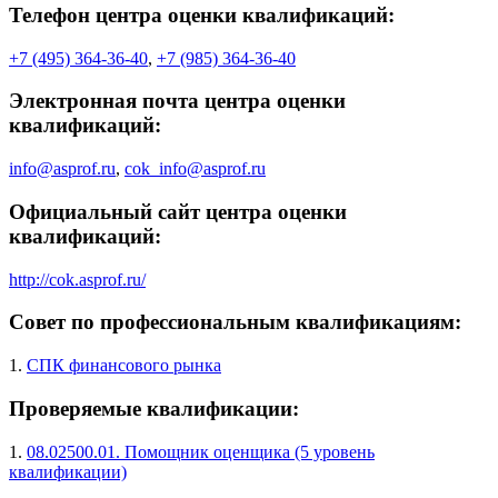
Телефон центра оценки квалификаций:
+7 (495) 364-36-40
,
+7 (985) 364-36-40
Электронная почта центра оценки
квалификаций:
info@asprof.ru
,
cok_info@asprof.ru
Официальный сайт центра оценки
квалификаций:
http://cok.asprof.ru/
Совет по профессиональным квалификациям:
1.
СПК финансового рынка
Проверяемые квалификации:
1.
08.02500.01. Помощник оценщика (5 уровень
квалификации)