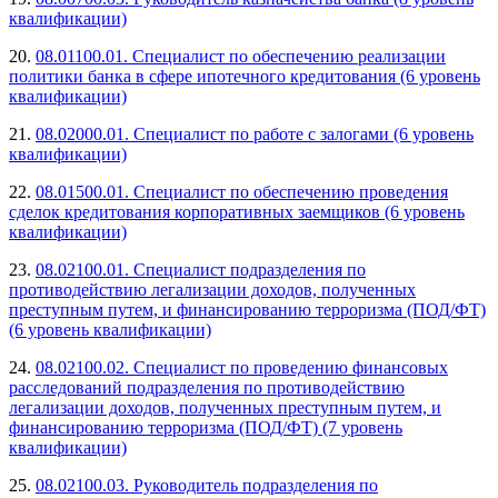
квалификации)
20.
08.01100.01. Специалист по обеспечению реализации
политики банка в сфере ипотечного кредитования (6 уровень
квалификации)
21.
08.02000.01. Специалист по работе с залогами (6 уровень
квалификации)
22.
08.01500.01. Специалист по обеспечению проведения
сделок кредитования корпоративных заемщиков (6 уровень
квалификации)
23.
08.02100.01. Специалист подразделения по
противодействию легализации доходов, полученных
преступным путем, и финансированию терроризма (ПОД/ФТ)
(6 уровень квалификации)
24.
08.02100.02. Специалист по проведению финансовых
расследований подразделения по противодействию
легализации доходов, полученных преступным путем, и
финансированию терроризма (ПОД/ФТ) (7 уровень
квалификации)
25.
08.02100.03. Руководитель подразделения по