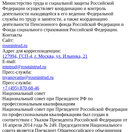
Министерство труда и социальной защиты Российской
Федерации осуществляет координацию и контроль
деятельности находящейся в его ведении Федеральной
службы по труду и занятости, а также координацию
деятельности Пенсионного фонда Российской Федерации и
Фонда социального страхования Российской Федерации.
Контакты
Сайт:
rosmintrud.ru
Адрес для корреспонденции:
127994, ГСП-4, г. Москва, ул. Ильинка, 21
E-mail:
mintrud@rosmintrud.ru
Пресс-служба:
isyanovams@rosmintrud.ru
Пресс-служба:
+7 (495) 870-68-46
Национальный совет
Национальный совет при Президенте РФ по
профессиональным квалификациям
Национальный совет при Президенте Российской Федерации
по профессиональным квалификациям был создан в
соответствии с Указом Президента Российской Федерации от
16 апреля 2014 года № 249. Председателем Национального
совета является Президент Общероссийского объединения