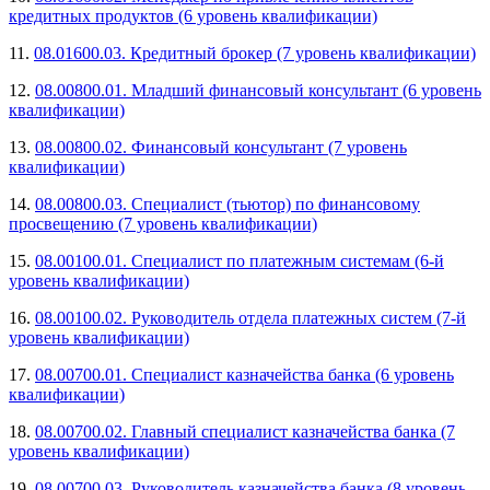
кредитных продуктов (6 уровень квалификации)
11.
08.01600.03. Кредитный брокер (7 уровень квалификации)
12.
08.00800.01. Младший финансовый консультант (6 уровень
квалификации)
13.
08.00800.02. Финансовый консультант (7 уровень
квалификации)
14.
08.00800.03. Специалист (тьютор) по финансовому
просвещению (7 уровень квалификации)
15.
08.00100.01. Специалист по платежным системам (6-й
уровень квалификации)
16.
08.00100.02. Руководитель отдела платежных систем (7-й
уровень квалификации)
17.
08.00700.01. Специалист казначейства банка (6 уровень
квалификации)
18.
08.00700.02. Главный специалист казначейства банка (7
уровень квалификации)
19.
08.00700.03. Руководитель казначейства банка (8 уровень