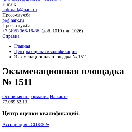
E-mail:
nok-nark@nark.ru
Пресс-служба:
pr@nark.ru
Пресс-служба:
+7 (495) 966-16-86
(доб. 1019 или 1026)
Справка
Главная
Центры оценки квалификаций
Экзаменационная площадка № 1511
Экзаменационная площадка
№ 1511
Основная информация
На карте
77.069.52.13
Центр оценки квалификаций:
Ассоциация «СПКФР»