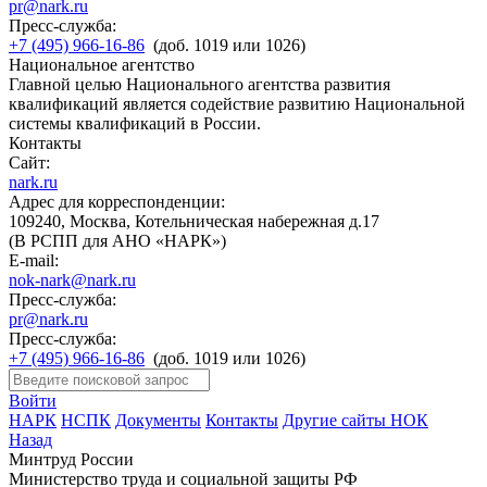
pr@nark.ru
Пресс-служба:
+7 (495) 966-16-86
(доб. 1019 или 1026)
Национальное агентство
Главной целью Национального агентства развития
квалификаций является содействие развитию Национальной
системы квалификаций в России.
Контакты
Сайт:
nark.ru
Адрес для корреспонденции:
109240, Москва, Котельническая набережная д.17
(В РСПП для АНО «НАРК»)
E-mail:
nok-nark@nark.ru
Пресс-служба:
pr@nark.ru
Пресс-служба:
+7 (495) 966-16-86
(доб. 1019 или 1026)
Войти
НАРК
НСПК
Документы
Контакты
Другие сайты НОК
Назад
Минтруд России
Министерство труда и социальной защиты РФ