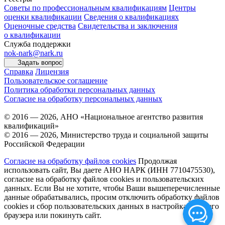
Советы по профессиональным квалификациям
Центры
оценки квалификации
Сведения о квалификациях
Оценочные средства
Свидетельства и заключения
о квалификации
Служба поддержки
nok-nark@nark.ru
Задать вопрос
Справка
Лицензия
Пользовательское соглашение
Политика обработки персональных данных
Согласие на обработку персональных данных
© 2016 — 2026, АНО «Национальное агентство развития
квалификаций»
© 2016 — 2026, Министерство труда и социальной защиты
Российской Федерации
Согласие на обработку файлов cookies
Продолжая
использовать сайт, Вы даете АНО НАРК (ИНН 7710475530),
согласие на обработку файлов cookies и пользовательских
данных. Если Вы не хотите, чтобы Ваши вышеперечисленные
данные обрабатывались, просим отключить обработку файлов
cookies и сбор пользовательских данных в настройках Вашего
браузера или покинуть сайт.