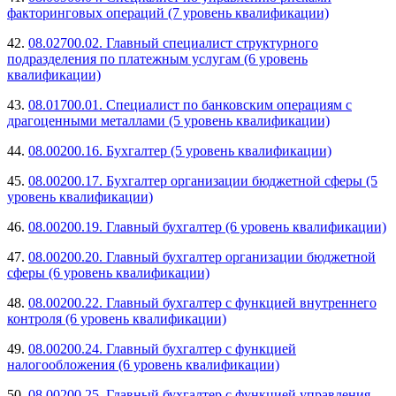
факторинговых операций (7 уровень квалификации)
42.
08.02700.02. Главный специалист структурного
подразделения по платежным услугам (6 уровень
квалификации)
43.
08.01700.01. Специалист по банковским операциям с
драгоценными металлами (5 уровень квалификации)
44.
08.00200.16. Бухгалтер (5 уровень квалификации)
45.
08.00200.17. Бухгалтер организации бюджетной сферы (5
уровень квалификации)
46.
08.00200.19. Главный бухгалтер (6 уровень квалификации)
47.
08.00200.20. Главный бухгалтер организации бюджетной
сферы (6 уровень квалификации)
48.
08.00200.22. Главный бухгалтер с функцией внутреннего
контроля (6 уровень квалификации)
49.
08.00200.24. Главный бухгалтер с функцией
налогообложения (6 уровень квалификации)
50.
08.00200.25. Главный бухгалтер с функцией управления