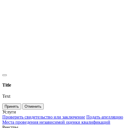
Title
Text
Принять
Отменить
Услуги
Проверить свидетельство или заключение
Подать апелляцию
Места проведения независимой оценки квалификаций
Реестры