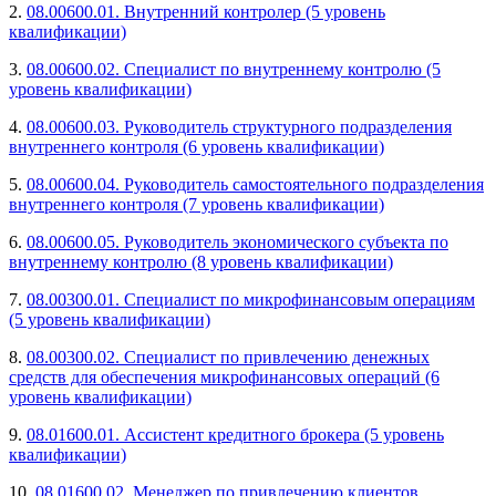
2.
08.00600.01. Внутренний контролер (5 уровень
квалификации)
3.
08.00600.02. Специалист по внутреннему контролю (5
уровень квалификации)
4.
08.00600.03. Руководитель структурного подразделения
внутреннего контроля (6 уровень квалификации)
5.
08.00600.04. Руководитель самостоятельного подразделения
внутреннего контроля (7 уровень квалификации)
6.
08.00600.05. Руководитель экономического субъекта по
внутреннему контролю (8 уровень квалификации)
7.
08.00300.01. Специалист по микрофинансовым операциям
(5 уровень квалификации)
8.
08.00300.02. Специалист по привлечению денежных
средств для обеспечения микрофинансовых операций (6
уровень квалификации)
9.
08.01600.01. Ассистент кредитного брокера (5 уровень
квалификации)
10.
08.01600.02. Менеджер по привлечению клиентов