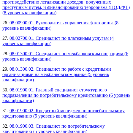
противодействию легализации доходов, полученных
преступным путем, и финансированию терроризма (ПОД/ФТ)
(8 уровень квалификации)
26.
08.00900.01. Руководитель управления факторинга (8
уровень квалификации)
27.
08.02700.01. Специалист по платежным услугам (4
уровень квалификации)
28.
08.01300.01. Специалист по межбанковским операциям (6
уровень квалификации)
29.
08.01300.02. Специалист по работе с кредитными
организациями на межбанковском рынке (5 уровень
квалификации)
30.
08.01900.01. Главный специалист структурного
подразделения по потребительскому кредитованию (6 уровень
квалификации)
31.
08.01900.02. Кредитный менеджер по потребительскому
кредитованию (5 уровень квалификации)
32.
08.01900.03. Специалист по потребительскому
кредитованию (5 уровень квалификации)