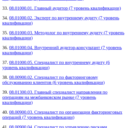
33.
08.01000.01. Главный аудитор (7 уровень квалификации)
34.
08.01000.02. Эксперт по внутреннему аудиту (7 уровень
квалификации)
35.
08.01000.03. Методолог по внутреннему аудиту (7 уровень
квалификации)
36.
08.01000.04. Внутренний аудитор-консультант (7 уровень
квалификации)
37.
08.01000.05. Специалист по внутреннему аудиту (6
уровень квалификации)
38.
08.00900.02. Специалист по факторинговому
обслуживанию клиентов (6 уровень квалификации)
39.
08.01300.03. Главный специалист направления по
операциям на межбанковском рынке (7 уровень
квалификации)
40.
08.00900.03. Специалист по организации факторинговых
операций (7 уровень квалификации)
41.
08.00900.04. Специалист по управлению рисками