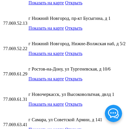
Показать на карте
Открыть
г Нижний Новгород, пр-кт Бусыгина, д 1
77.069.52.13
Показать на карте
Открыть
г Нижний Новгород, Нижне-Волжская наб, д 5/2
77.069.52.22
Показать на карте
Открыть
г Ростов-на-Дону, ул Тургеневская, д 10/6
77.069.61.29
Показать на карте
Открыть
г Новочеркасск, ул Высоковольтная, двлд 1
77.069.61.31
Показать на карте
Открыть
г Самара, ул Советской Армии, д 141
77.069.63.41