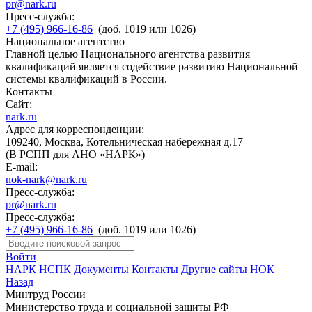
pr@nark.ru
Пресс-служба:
+7 (495) 966-16-86
(доб. 1019 или 1026)
Национальное агентство
Главной целью Национального агентства развития
квалификаций является содействие развитию Национальной
системы квалификаций в России.
Контакты
Сайт:
nark.ru
Адрес для корреспонденции:
109240, Москва, Котельническая набережная д.17
(В РСПП для АНО «НАРК»)
E-mail:
nok-nark@nark.ru
Пресс-служба:
pr@nark.ru
Пресс-служба:
+7 (495) 966-16-86
(доб. 1019 или 1026)
Войти
НАРК
НСПК
Документы
Контакты
Другие сайты НОК
Назад
Минтруд России
Министерство труда и социальной защиты РФ