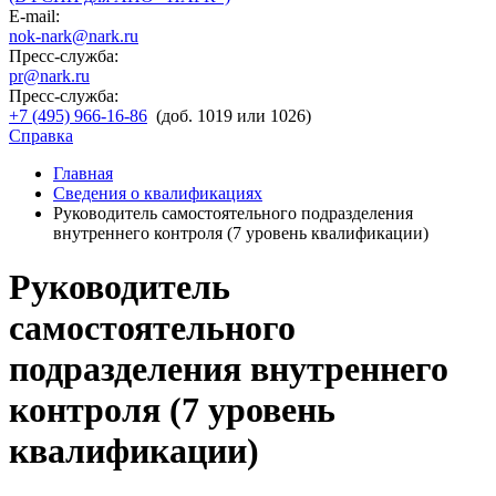
E-mail:
nok-nark@nark.ru
Пресс-служба:
pr@nark.ru
Пресс-служба:
+7 (495) 966-16-86
(доб. 1019 или 1026)
Справка
Главная
Сведения о квалификациях
Руководитель самостоятельного подразделения
внутреннего контроля (7 уровень квалификации)
Руководитель
самостоятельного
подразделения внутреннего
контроля (7 уровень
квалификации)