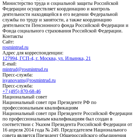
Министерство труда и социальной защиты Российской
Федерации осуществляет координацию и контроль
деятельности находящейся в его ведении Федеральной
службы по труду и занятости, а также координацию
деятельности Пенсионного фонда Российской Федерации и
Фонда социального страхования Российской Федерации.
Контакты
Сайт:
rosmintrud.ru
Адрес для корреспонденции:
127994, ГСП-4, г. Москва, ул. Ильинка, 21
E-mail:
mintrud@rosmintrud.ru
Пресс-служба:
isyanovams@rosmintrud.ru
Пресс-служба:
+7 (495) 870-68-46
Национальный совет
Национальный совет при Президенте РФ по
профессиональным квалификациям
Национальный совет при Президенте Российской Федерации
по профессиональным квалификациям был создан в
соответствии с Указом Президента Российской Федерации от
16 апреля 2014 года № 249. Председателем Национального
совета является Президент Общероссийского объединения