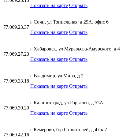
77.069.23.15
Показать на карте
Открыть
г Сочи, ул Тоннельная, д 29А, офис 6
77.069.23.37
Показать на карте
Открыть
г Хабаровск, ул Муравьева-Амурского, д 4
77.069.27.23
Показать на карте
Открыть
г Владимир, ул Мира, д 2
77.069.33.18
Показать на карте
Открыть
г Калининград, ул Горького, д 55А
77.069.39.20
Показать на карте
Открыть
г Кемерово, б-р Строителей, д 47 к 7
77.069.42.16