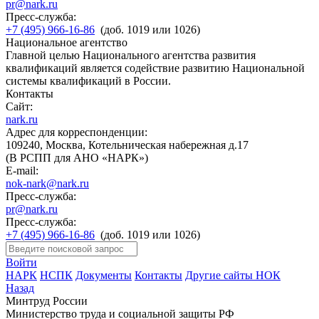
pr@nark.ru
Пресс-служба:
+7 (495) 966-16-86
(доб. 1019 или 1026)
Национальное агентство
Главной целью Национального агентства развития
квалификаций является содействие развитию Национальной
системы квалификаций в России.
Контакты
Сайт:
nark.ru
Адрес для корреспонденции:
109240, Москва, Котельническая набережная д.17
(В РСПП для АНО «НАРК»)
E-mail:
nok-nark@nark.ru
Пресс-служба:
pr@nark.ru
Пресс-служба:
+7 (495) 966-16-86
(доб. 1019 или 1026)
Войти
НАРК
НСПК
Документы
Контакты
Другие сайты НОК
Назад
Минтруд России
Министерство труда и социальной защиты РФ