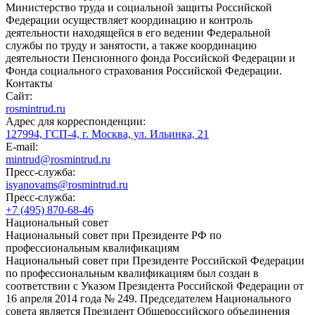
Министерство труда и социальной защиты Российской
Федерации осуществляет координацию и контроль
деятельности находящейся в его ведении Федеральной
службы по труду и занятости, а также координацию
деятельности Пенсионного фонда Российской Федерации и
Фонда социального страхования Российской Федерации.
Контакты
Сайт:
rosmintrud.ru
Адрес для корреспонденции:
127994, ГСП-4, г. Москва, ул. Ильинка, 21
E-mail:
mintrud@rosmintrud.ru
Пресс-служба:
isyanovams@rosmintrud.ru
Пресс-служба:
+7 (495) 870-68-46
Национальный совет
Национальный совет при Президенте РФ по
профессиональным квалификациям
Национальный совет при Президенте Российской Федерации
по профессиональным квалификациям был создан в
соответствии с Указом Президента Российской Федерации от
16 апреля 2014 года № 249. Председателем Национального
совета является Президент Общероссийского объединения