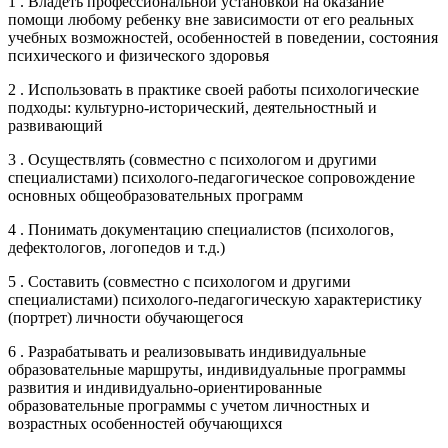
1 . Владеть профессиональной установкой на оказание
помощи любому ребенку вне зависимости от его реальных
учебных возможностей, особенностей в поведении, состояния
психического и физического здоровья
2 . Использовать в практике своей работы психологические
подходы: культурно-исторический, деятельностный и
развивающий
3 . Осуществлять (совместно с психологом и другими
специалистами) психолого-педагогическое сопровождение
основных общеобразовательных программ
4 . Понимать документацию специалистов (психологов,
дефектологов, логопедов и т.д.)
5 . Составить (совместно с психологом и другими
специалистами) психолого-педагогическую характеристику
(портрет) личности обучающегося
6 . Разрабатывать и реализовывать индивидуальные
образовательные маршруты, индивидуальные программы
развития и индивидуально-ориентированные
образовательные программы с учетом личностных и
возрастных особенностей обучающихся