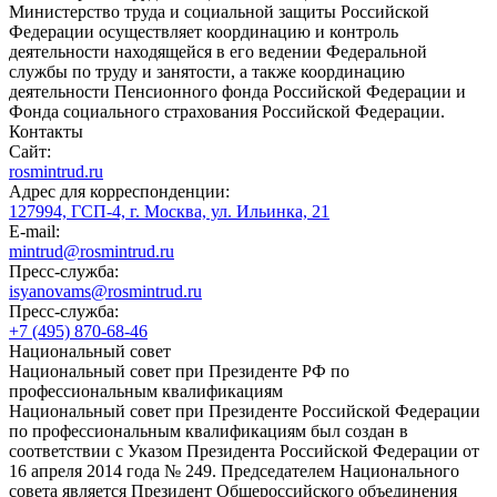
Министерство труда и социальной защиты Российской
Федерации осуществляет координацию и контроль
деятельности находящейся в его ведении Федеральной
службы по труду и занятости, а также координацию
деятельности Пенсионного фонда Российской Федерации и
Фонда социального страхования Российской Федерации.
Контакты
Сайт:
rosmintrud.ru
Адрес для корреспонденции:
127994, ГСП-4, г. Москва, ул. Ильинка, 21
E-mail:
mintrud@rosmintrud.ru
Пресс-служба:
isyanovams@rosmintrud.ru
Пресс-служба:
+7 (495) 870-68-46
Национальный совет
Национальный совет при Президенте РФ по
профессиональным квалификациям
Национальный совет при Президенте Российской Федерации
по профессиональным квалификациям был создан в
соответствии с Указом Президента Российской Федерации от
16 апреля 2014 года № 249. Председателем Национального
совета является Президент Общероссийского объединения