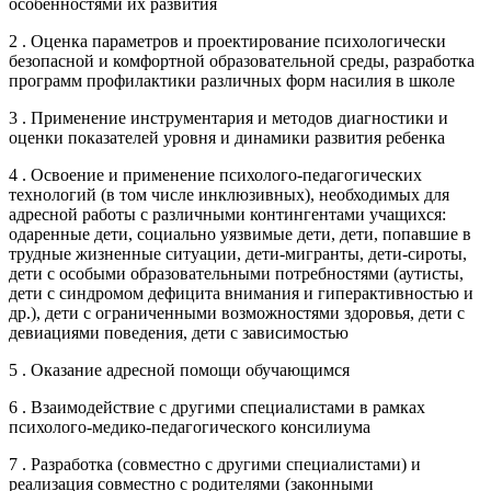
особенностями их развития
2 . Оценка параметров и проектирование психологически
безопасной и комфортной образовательной среды, разработка
программ профилактики различных форм насилия в школе
3 . Применение инструментария и методов диагностики и
оценки показателей уровня и динамики развития ребенка
4 . Освоение и применение психолого-педагогических
технологий (в том числе инклюзивных), необходимых для
адресной работы с различными контингентами учащихся:
одаренные дети, социально уязвимые дети, дети, попавшие в
трудные жизненные ситуации, дети-мигранты, дети-сироты,
дети с особыми образовательными потребностями (аутисты,
дети с синдромом дефицита внимания и гиперактивностью и
др.), дети с ограниченными возможностями здоровья, дети с
девиациями поведения, дети с зависимостью
5 . Оказание адресной помощи обучающимся
6 . Взаимодействие с другими специалистами в рамках
психолого-медико-педагогического консилиума
7 . Разработка (совместно с другими специалистами) и
реализация совместно с родителями (законными