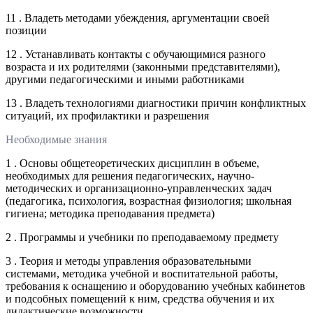
11 . Владеть методами убеждения, аргументации своей
позиции
12 . Устанавливать контакты с обучающимися разного
возраста и их родителями (законными представителями),
другими педагогическими и иными работниками
13 . Владеть технологиями диагностики причин конфликтных
ситуаций, их профилактики и разрешения
Необходимые знания
1 . Основы общетеоретических дисциплин в объеме,
необходимых для решения педагогических, научно-
методических и организационно-управленческих задач
(педагогика, психология, возрастная физиология; школьная
гигиена; методика преподавания предмета)
2 . Программы и учебники по преподаваемому предмету
3 . Теория и методы управления образовательными
системами, методика учебной и воспитательной работы,
требования к оснащению и оборудованию учебных кабинетов
и подсобных помещений к ним, средства обучения и их
дидактические возможности