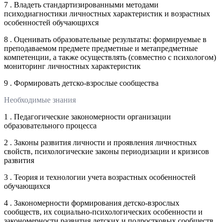
7 . Владеть стандартизированными методами
психодиагностики личностных характеристик и возрастных
особенностей обучающихся
8 . Оценивать образовательные результаты: формируемые в
преподаваемом предмете предметные и метапредметные
компетенции, а также осуществлять (совместно с психологом)
мониторинг личностных характеристик
9 . Формировать детско-взрослые сообщества
Необходимые знания
1 . Педагогические закономерности организации
образовательного процесса
2 . Законы развития личности и проявления личностных
свойств, психологические законы периодизации и кризисов
развития
3 . Теория и технологии учета возрастных особенностей
обучающихся
4 . Закономерности формирования детско-взрослых
сообществ, их социально-психологических особенности и
закономерности развития детских и подростковых сообществ