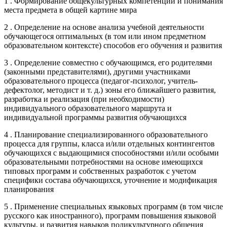
1 . Формирование общекультурных компетенций и понимания
места предмета в общей картине мира
2 . Определение на основе анализа учебной деятельности
обучающегося оптимальных (в том или ином предметном
образовательном контексте) способов его обучения и развития
3 . Определение совместно с обучающимся, его родителями
(законными представителями), другими участниками
образовательного процесса (педагог-психолог, учитель-
дефектолог, методист и т. д.) зоны его ближайшего развития,
разработка и реализация (при необходимости)
индивидуального образовательного маршрута и
индивидуальной программы развития обучающихся
4 . Планирование специализированного образовательного
процесса для группы, класса и/или отдельных контингентов
обучающихся с выдающимися способностями и/или особыми
образовательными потребностями на основе имеющихся
типовых программ и собственных разработок с учетом
специфики состава обучающихся, уточнение и модификация
планирования
5 . Применение специальных языковых программ (в том числе
русского как иностранного), программ повышения языковой
культуры, и развития навыков поликультурного общения