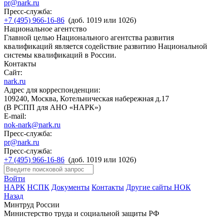
pr@nark.ru
Пресс-служба:
+7 (495) 966-16-86
(доб. 1019 или 1026)
Национальное агентство
Главной целью Национального агентства развития
квалификаций является содействие развитию Национальной
системы квалификаций в России.
Контакты
Сайт:
nark.ru
Адрес для корреспонденции:
109240, Москва, Котельническая набережная д.17
(В РСПП для АНО «НАРК»)
E-mail:
nok-nark@nark.ru
Пресс-служба:
pr@nark.ru
Пресс-служба:
+7 (495) 966-16-86
(доб. 1019 или 1026)
Войти
НАРК
НСПК
Документы
Контакты
Другие сайты НОК
Назад
Минтруд России
Министерство труда и социальной защиты РФ