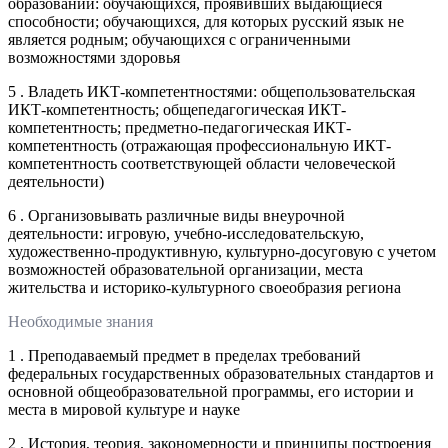
образовании: обучающихся, проявивших выдающиеся
способности; обучающихся, для которых русский язык не
является родным; обучающихся с ограниченными
возможностями здоровья
5 . Владеть ИКТ-компетентностями: общепользовательская
ИКТ-компетентность; общепедагогическая ИКТ-
компетентность; предметно-педагогическая ИКТ-
компетентность (отражающая профессиональную ИКТ-
компетентность соответствующей области человеческой
деятельности)
6 . Организовывать различные виды внеурочной
деятельности: игровую, учебно-исследовательскую,
художественно-продуктивную, культурно-досуговую с учетом
возможностей образовательной организации, места
жительства и историко-культурного своеобразия региона
Необходимые знания
1 . Преподаваемый предмет в пределах требований
федеральных государственных образовательных стандартов и
основной общеобразовательной программы, его истории и
места в мировой культуре и науке
2 . История, теория, закономерности и принципы построения