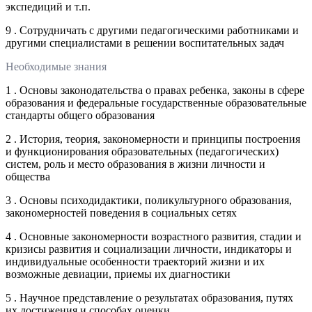
экспедиций и т.п.
9 . Сотрудничать с другими педагогическими работниками и
другими специалистами в решении воспитательных задач
Необходимые знания
1 . Основы законодательства о правах ребенка, законы в сфере
образования и федеральные государственные образовательные
стандарты общего образования
2 . История, теория, закономерности и принципы построения
и функционирования образовательных (педагогических)
систем, роль и место образования в жизни личности и
общества
3 . Основы психодидактики, поликультурного образования,
закономерностей поведения в социальных сетях
4 . Основные закономерности возрастного развития, стадии и
кризисы развития и социализации личности, индикаторы и
индивидуальные особенности траекторий жизни и их
возможные девиации, приемы их диагностики
5 . Научное представление о результатах образования, путях
их достижения и способах оценки