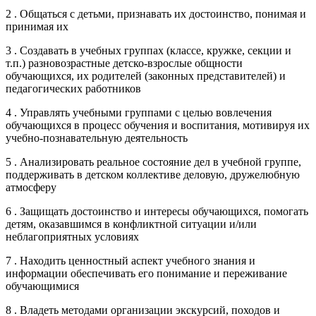
2 . Общаться с детьми, признавать их достоинство, понимая и
принимая их
3 . Создавать в учебных группах (классе, кружке, секции и
т.п.) разновозрастные детско-взрослые общности
обучающихся, их родителей (законных представителей) и
педагогических работников
4 . Управлять учебными группами с целью вовлечения
обучающихся в процесс обучения и воспитания, мотивируя их
учебно-познавательную деятельность
5 . Анализировать реальное состояние дел в учебной группе,
поддерживать в детском коллективе деловую, дружелюбную
атмосферу
6 . Защищать достоинство и интересы обучающихся, помогать
детям, оказавшимся в конфликтной ситуации и/или
неблагоприятных условиях
7 . Находить ценностный аспект учебного знания и
информации обеспечивать его понимание и переживание
обучающимися
8 . Владеть методами организации экскурсий, походов и