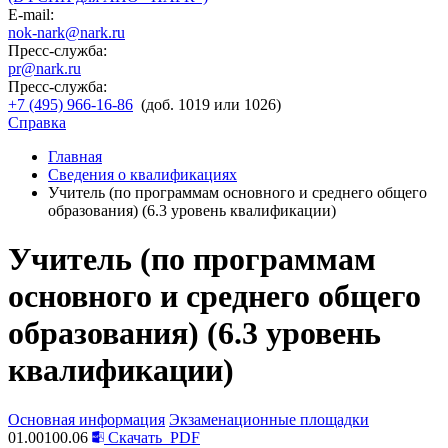
E-mail:
nok-nark@nark.ru
Пресс-служба:
pr@nark.ru
Пресс-служба:
+7 (495) 966-16-86
(доб. 1019 или 1026)
Справка
Главная
Сведения о квалификациях
Учитель (по программам основного и среднего общего
образования) (6.3 уровень квалификации)
Учитель (по программам
основного и среднего общего
образования) (6.3 уровень
квалификации)
Основная информация
Экзаменационные площадки
01.00100.06
Скачать
PDF