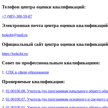
Телефон центра оценки квалификаций:
+7 (985) 300-59-87
Электронная почта центра оценки квалификаций
tsokobr@mail.ru
Официальный сайт центра оценки квалификаций
https://tsokobr.ru/
Совет по профессиональным квалификациям:
1.
СПК в сфере образования
Проверяемые квалификации:
1.
01.00100.08. Учитель (по программам начального общего обр
2.
01.00100.07. Учитель (по программам основного и среднего 
3.
01.00100.01. Учитель (по программам начального общего обр