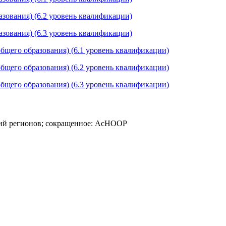
азования) (6.2 уровень квалификации)
азования) (6.3 уровень квалификации)
общего образования) (6.1 уровень квалификации)
общего образования) (6.2 уровень квалификации)
общего образования) (6.3 уровень квалификации)
ций регионов; сокращенное: АсНООР