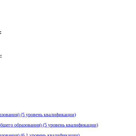
:
:
азования) (5 уровень квалификации)
общего образования) (5 уровень квалификации)
азования) (6.1 уровень квалификации)