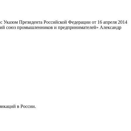
 Указом Президента Российской Федерации от 16 апреля 2014
ский союз промышленников и предпринимателей» Александр
фикаций в России.