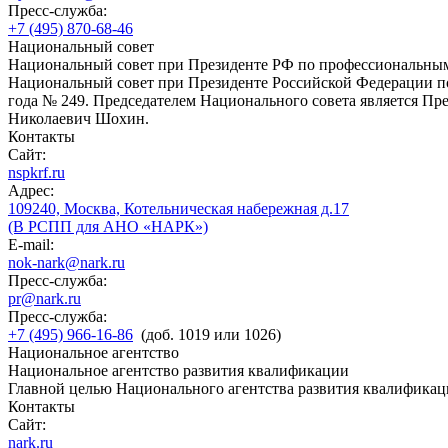
Пресс-служба:
+7 (495) 870-68-46
Национальный совет
Национальный совет при Президенте РФ по профессиональны
Национальный совет при Президенте Российской Федерации по
года № 249. Председателем Национального совета является П
Николаевич Шохин.
Контакты
Сайт:
nspkrf.ru
Адрес:
109240, Москва, Котельническая набережная д.17
(В РСПП для АНО «НАРК»)
E-mail:
nok-nark@nark.ru
Пресс-служба:
pr@nark.ru
Пресс-служба:
+7 (495) 966-16-86
(доб. 1019 или 1026)
Национальное агентство
Национальное агентство развития квалификации
Главной целью Национального агентства развития квалификац
Контакты
Сайт:
nark.ru