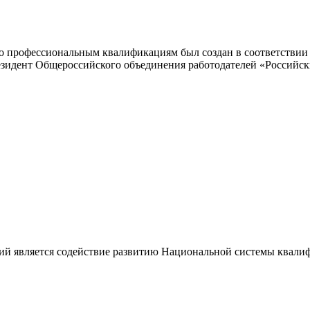
 профессиональным квалификациям был создан в соответствии с
резидент Общероссийского объединения работодателей «Россий
ий является содействие развитию Национальной системы квали