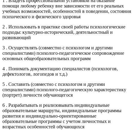
1 . Владеть профессиональной установкой на оказание
помощи любому ребенку вне зависимости от его реальных
учебных возможностей, особенностей в поведении, состояния
психического и физического здоровья
2 . Использовать в практике своей работы психологические
подходы: культурно-исторический, деятельностный и
развивающий
3 . Осуществлять (совместно с психологом и другими
специалистами) психолого-педагогическое сопровождение
основных общеобразовательных программ
4 . Понимать документацию специалистов (психологов,
дефектологов, логопедов и т.д.)
5 . Составить (совместно с психологом и другими
специалистами) психолого-педагогическую характеристику
(портрет) личности обучающегося
6 . Разрабатывать и реализовывать индивидуальные
образовательные маршруты, индивидуальные программы
развития и индивидуально-ориентированные
образовательные программы с учетом личностных и
возрастных особенностей обучающихся