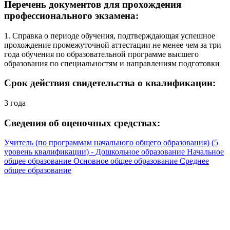
Перечень документов для прохождения
профессионального экзамена:
1. Справка о периоде обучения, подтверждающая успешное
прохождение промежуточной аттестации не менее чем за три
года обучения по образовательной программе высшего
образования по специальностям и направлениям подготовки
Срок действия свидетельства о квалификации:
3 года
Сведения об оценочных средствах:
Учитель (по программам начального общего образования) (5
уровень квалификации) - Дошкольное образование Начальное
общее образование Основное общее образование Среднее
общее образование