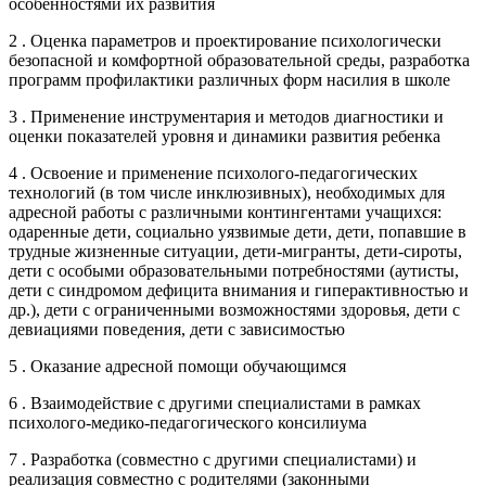
особенностями их развития
2 . Оценка параметров и проектирование психологически
безопасной и комфортной образовательной среды, разработка
программ профилактики различных форм насилия в школе
3 . Применение инструментария и методов диагностики и
оценки показателей уровня и динамики развития ребенка
4 . Освоение и применение психолого-педагогических
технологий (в том числе инклюзивных), необходимых для
адресной работы с различными контингентами учащихся:
одаренные дети, социально уязвимые дети, дети, попавшие в
трудные жизненные ситуации, дети-мигранты, дети-сироты,
дети с особыми образовательными потребностями (аутисты,
дети с синдромом дефицита внимания и гиперактивностью и
др.), дети с ограниченными возможностями здоровья, дети с
девиациями поведения, дети с зависимостью
5 . Оказание адресной помощи обучающимся
6 . Взаимодействие с другими специалистами в рамках
психолого-медико-педагогического консилиума
7 . Разработка (совместно с другими специалистами) и
реализация совместно с родителями (законными