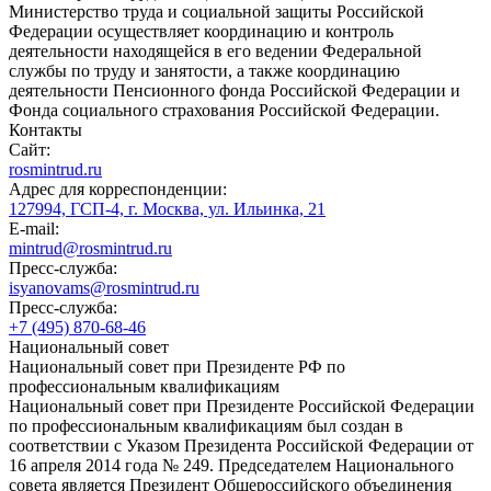
Министерство труда и социальной защиты Российской
Федерации осуществляет координацию и контроль
деятельности находящейся в его ведении Федеральной
службы по труду и занятости, а также координацию
деятельности Пенсионного фонда Российской Федерации и
Фонда социального страхования Российской Федерации.
Контакты
Сайт:
rosmintrud.ru
Адрес для корреспонденции:
127994, ГСП-4, г. Москва, ул. Ильинка, 21
E-mail:
mintrud@rosmintrud.ru
Пресс-служба:
isyanovams@rosmintrud.ru
Пресс-служба:
+7 (495) 870-68-46
Национальный совет
Национальный совет при Президенте РФ по
профессиональным квалификациям
Национальный совет при Президенте Российской Федерации
по профессиональным квалификациям был создан в
соответствии с Указом Президента Российской Федерации от
16 апреля 2014 года № 249. Председателем Национального
совета является Президент Общероссийского объединения