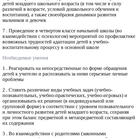
детей младшего школьного возраста (в том числе в силу
различий в возрасте, условий дошкольного обучения и
воспитания), а также своеобразия динамики развития
мальчиков и девочек
7 . Проведение в четвертом классе начальной школы (во
взаимодействии с психологом) мероприятий по профилактике
возможных трудностей адаптации детей к учебно-
воспитательному процессу в основной школе
Необходимые умения
1 . Реагировать на непосредственные по форме обращения
детей к учителю и распознавать за ними серьезные личные
проблемы
2 . Ставить различные виды учебных задач (учебно-
познавательных, учебно-практических, учебно-игровых) и
организовывать их решение (в индивидуальной или
групповой форме) в соответствии с уровнем познавательного
и личностного развития детей младшего возраста, сохраняя
при этом баланс предметной и метапредметной составляющей
их содержания
3 . Во взаимодействии с родителями (законными