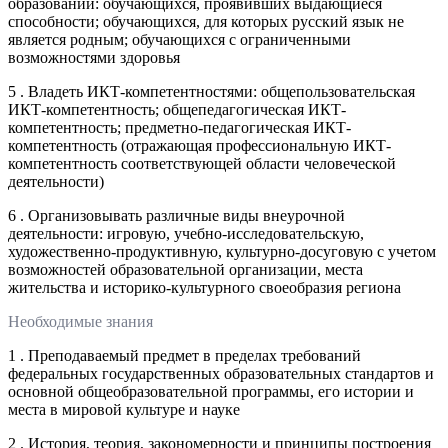
образовании: обучающихся, проявивших выдающиеся
способности; обучающихся, для которых русский язык не
является родным; обучающихся с ограниченными
возможностями здоровья
5 . Владеть ИКТ-компетентностями: общепользовательская
ИКТ-компетентность; общепедагогическая ИКТ-
компетентность; предметно-педагогическая ИКТ-
компетентность (отражающая профессиональную ИКТ-
компетентность соответствующей области человеческой
деятельности)
6 . Организовывать различные виды внеурочной
деятельности: игровую, учебно-исследовательскую,
художественно-продуктивную, культурно-досуговую с учетом
возможностей образовательной организации, места
жительства и историко-культурного своеобразия региона
Необходимые знания
1 . Преподаваемый предмет в пределах требований
федеральных государственных образовательных стандартов и
основной общеобразовательной программы, его истории и
места в мировой культуре и науке
2 . История, теория, закономерности и принципы построения