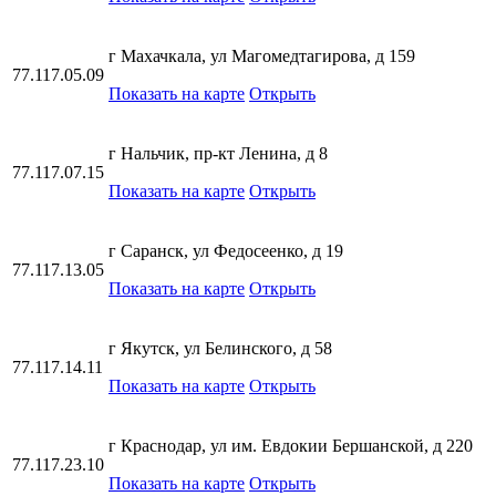
г Махачкала, ул Магомедтагирова, д 159
77.117.05.09
Показать на карте
Открыть
г Нальчик, пр-кт Ленина, д 8
77.117.07.15
Показать на карте
Открыть
г Саранск, ул Федосеенко, д 19
77.117.13.05
Показать на карте
Открыть
г Якутск, ул Белинского, д 58
77.117.14.11
Показать на карте
Открыть
г Краснодар, ул им. Евдокии Бершанской, д 220
77.117.23.10
Показать на карте
Открыть