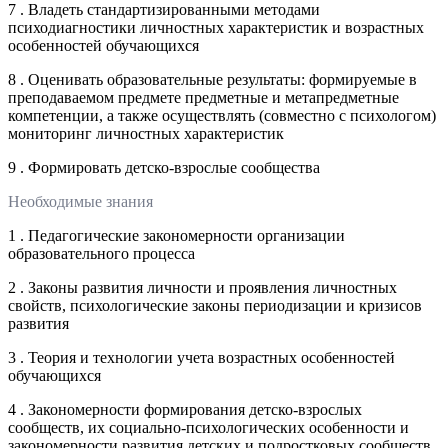
7 . Владеть стандартизированными методами
психодиагностики личностных характеристик и возрастных
особенностей обучающихся
8 . Оценивать образовательные результаты: формируемые в
преподаваемом предмете предметные и метапредметные
компетенции, а также осуществлять (совместно с психологом)
мониторинг личностных характеристик
9 . Формировать детско-взрослые сообщества
Необходимые знания
1 . Педагогические закономерности организации
образовательного процесса
2 . Законы развития личности и проявления личностных
свойств, психологические законы периодизации и кризисов
развития
3 . Теория и технологии учета возрастных особенностей
обучающихся
4 . Закономерности формирования детско-взрослых
сообществ, их социально-психологических особенности и
закономерности развития детских и подростковых сообществ