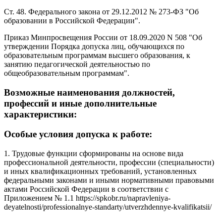
Ст. 48. Федерального закона от 29.12.2012 № 273-ФЗ "Об
образовании в Российской Федерации".
Приказ Минпросвещения России от 18.09.2020 N 508 "Об
утверждении Порядка допуска лиц, обучающихся по
образовательным программам высшего образования, к
занятию педагогической деятельностью по
общеобразовательным программам".
Возможные наименования должностей,
профессий и иные дополнительные
характеристики:
Особые условия допуска к работе:
1. Трудовые функции сформированы на основе вида
профессиональной деятельности, профессии (специальности)
и иных квалификационных требований, установленных
федеральными законами и иными нормативными правовыми
актами Российской Федерации в соответствии с
Приложением № 1.1 https://spkobr.ru/napravleniya-
deyatelnosti/professionalnye-standarty/utverzhdennye-kvalifikatsii/