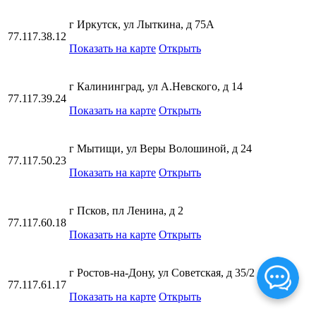
г Иркутск, ул Лыткина, д 75А
77.117.38.12
Показать на карте
Открыть
г Калининград, ул А.Невского, д 14
77.117.39.24
Показать на карте
Открыть
г Мытищи, ул Веры Волошиной, д 24
77.117.50.23
Показать на карте
Открыть
г Псков, пл Ленина, д 2
77.117.60.18
Показать на карте
Открыть
г Ростов-на-Дону, ул Советская, д 35/2
77.117.61.17
Показать на карте
Открыть