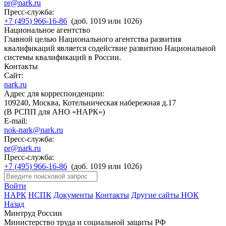
pr@nark.ru
Пресс-служба:
+7 (495) 966-16-86
(доб. 1019 или 1026)
Национальное агентство
Главной целью Национального агентства развития
квалификаций является содействие развитию Национальной
системы квалификаций в России.
Контакты
Сайт:
nark.ru
Адрес для корреспонденции:
109240, Москва, Котельническая набережная д.17
(В РСПП для АНО «НАРК»)
E-mail:
nok-nark@nark.ru
Пресс-служба:
pr@nark.ru
Пресс-служба:
+7 (495) 966-16-86
(доб. 1019 или 1026)
Войти
НАРК
НСПК
Документы
Контакты
Другие сайты НОК
Назад
Минтруд России
Министерство труда и социальной защиты РФ