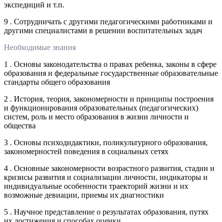
экспедиций и т.п.
9 . Сотрудничать с другими педагогическими работниками и
другими специалистами в решении воспитательных задач
Необходимые знания
1 . Основы законодательства о правах ребенка, законы в сфере
образования и федеральные государственные образовательные
стандарты общего образования
2 . История, теория, закономерности и принципы построения
и функционирования образовательных (педагогических)
систем, роль и место образования в жизни личности и
общества
3 . Основы психодидактики, поликультурного образования,
закономерностей поведения в социальных сетях
4 . Основные закономерности возрастного развития, стадии и
кризисы развития и социализации личности, индикаторы и
индивидуальные особенности траекторий жизни и их
возможные девиации, приемы их диагностики
5 . Научное представление о результатах образования, путях
их достижения и способах оценки