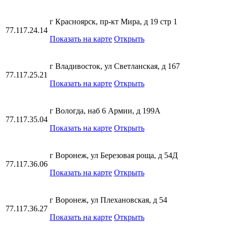
г Красноярск, пр-кт Мира, д 19 стр 1
77.117.24.14
Показать на карте
Открыть
г Владивосток, ул Светланская, д 167
77.117.25.21
Показать на карте
Открыть
г Вологда, наб 6 Армии, д 199А
77.117.35.04
Показать на карте
Открыть
г Воронеж, ул Березовая роща, д 54Д
77.117.36.06
Показать на карте
Открыть
г Воронеж, ул Плехановская, д 54
77.117.36.27
Показать на карте
Открыть