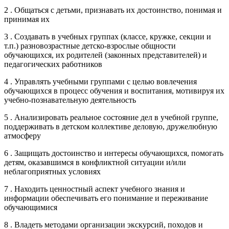
2 . Общаться с детьми, признавать их достоинство, понимая и
принимая их
3 . Создавать в учебных группах (классе, кружке, секции и
т.п.) разновозрастные детско-взрослые общности
обучающихся, их родителей (законных представителей) и
педагогических работников
4 . Управлять учебными группами с целью вовлечения
обучающихся в процесс обучения и воспитания, мотивируя их
учебно-познавательную деятельность
5 . Анализировать реальное состояние дел в учебной группе,
поддерживать в детском коллективе деловую, дружелюбную
атмосферу
6 . Защищать достоинство и интересы обучающихся, помогать
детям, оказавшимся в конфликтной ситуации и/или
неблагоприятных условиях
7 . Находить ценностный аспект учебного знания и
информации обеспечивать его понимание и переживание
обучающимися
8 . Владеть методами организации экскурсий, походов и