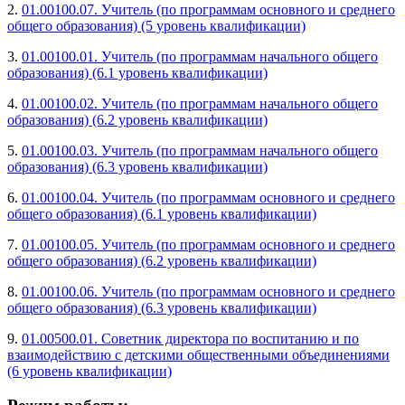
2.
01.00100.07. Учитель (по программам основного и среднего
общего образования) (5 уровень квалификации)
3.
01.00100.01. Учитель (по программам начального общего
образования) (6.1 уровень квалификации)
4.
01.00100.02. Учитель (по программам начального общего
образования) (6.2 уровень квалификации)
5.
01.00100.03. Учитель (по программам начального общего
образования) (6.3 уровень квалификации)
6.
01.00100.04. Учитель (по программам основного и среднего
общего образования) (6.1 уровень квалификации)
7.
01.00100.05. Учитель (по программам основного и среднего
общего образования) (6.2 уровень квалификации)
8.
01.00100.06. Учитель (по программам основного и среднего
общего образования) (6.3 уровень квалификации)
9.
01.00500.01. Советник директора по воспитанию и по
взаимодействию с детскими общественными объединениями
(6 уровень квалификации)