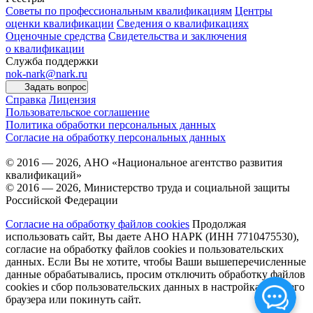
Советы по профессиональным квалификациям
Центры
оценки квалификации
Сведения о квалификациях
Оценочные средства
Свидетельства и заключения
о квалификации
Служба поддержки
nok-nark@nark.ru
Задать вопрос
Справка
Лицензия
Пользовательское соглашение
Политика обработки персональных данных
Согласие на обработку персональных данных
© 2016 — 2026, АНО «Национальное агентство развития
квалификаций»
© 2016 — 2026, Министерство труда и социальной защиты
Российской Федерации
Согласие на обработку файлов cookies
Продолжая
использовать сайт, Вы даете АНО НАРК (ИНН 7710475530),
согласие на обработку файлов cookies и пользовательских
данных. Если Вы не хотите, чтобы Ваши вышеперечисленные
данные обрабатывались, просим отключить обработку файлов
cookies и сбор пользовательских данных в настройках Вашего
браузера или покинуть сайт.