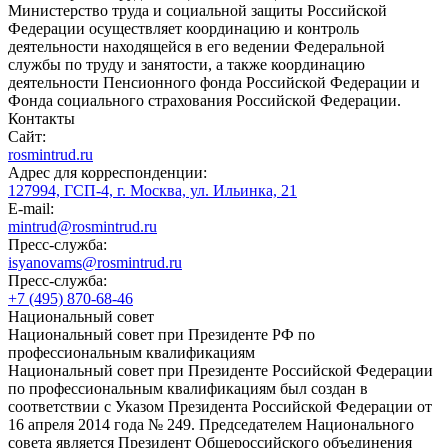
Министерство труда и социальной защиты Российской
Федерации осуществляет координацию и контроль
деятельности находящейся в его ведении Федеральной
службы по труду и занятости, а также координацию
деятельности Пенсионного фонда Российской Федерации и
Фонда социального страхования Российской Федерации.
Контакты
Сайт:
rosmintrud.ru
Адрес для корреспонденции:
127994, ГСП-4, г. Москва, ул. Ильинка, 21
E-mail:
mintrud@rosmintrud.ru
Пресс-служба:
isyanovams@rosmintrud.ru
Пресс-служба:
+7 (495) 870-68-46
Национальный совет
Национальный совет при Президенте РФ по
профессиональным квалификациям
Национальный совет при Президенте Российской Федерации
по профессиональным квалификациям был создан в
соответствии с Указом Президента Российской Федерации от
16 апреля 2014 года № 249. Председателем Национального
совета является Президент Общероссийского объединения