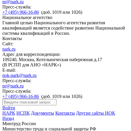
pr@nark.ru
Пресс-служба:
+7 (495) 966-16-86
(доб. 1019 или 1026)
Национальное агентство
Главной целью Национального агентства развития
квалификаций является содействие развитию Национальной
системы квалификаций в России.
Контакты
Сайт:
nark.ru
Адрес для корреспонденции:
109240, Москва, Котельническая набережная д.17
(В РСПП для АНО «НАРК»)
E-mail:
nok-nark@nark.ru
Пресс-служба:
pr@nark.ru
Пресс-служба:
+7 (495) 966-16-86
(доб. 1019 или 1026)
Войти
НАРК
НСПК
Документы
Контакты
Другие сайты НОК
Назад
Минтруд России
Министерство труда и социальной защиты РФ