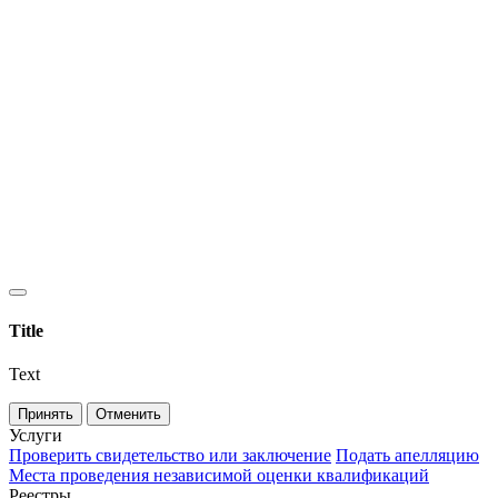
Title
Text
Принять
Отменить
Услуги
Проверить свидетельство или заключение
Подать апелляцию
Места проведения независимой оценки квалификаций
Реестры