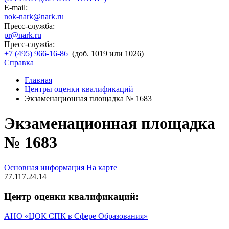
E-mail:
nok-nark@nark.ru
Пресс-служба:
pr@nark.ru
Пресс-служба:
+7 (495) 966-16-86
(доб. 1019 или 1026)
Справка
Главная
Центры оценки квалификаций
Экзаменационная площадка № 1683
Экзаменационная площадка
№ 1683
Основная информация
На карте
77.117.24.14
Центр оценки квалификаций:
АНО «ЦОК СПК в Сфере Образования»