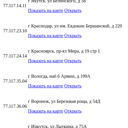
г Якутск, ул Белинского, д 58
77.117.14.11
Показать на карте
Открыть
г Краснодар, ул им. Евдокии Бершанской, д 220
77.117.23.10
Показать на карте
Открыть
г Красноярск, пр-кт Мира, д 19 стр 1
77.117.24.14
Показать на карте
Открыть
г Вологда, наб 6 Армии, д 199А
77.117.35.04
Показать на карте
Открыть
г Воронеж, ул Березовая роща, д 54Д
77.117.36.06
Показать на карте
Открыть
г Иркутск, ул Лыткина, д 75А