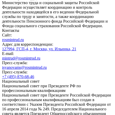
Министерство труда и социальной защиты Российской
Федерации осуществляет координацию и контроль
деятельности находящейся в его ведении Федеральной
службы по труду и занятости, а также координацию
деятельности Пенсионного фонда Российской Федерации и
Фонда социального страхования Российской Федерации.
Контакты
Сайт:
rosmintrud.ru
Адрес для корреспонденции:
127994, ГСП-4, г. Москва, ул. Ильинка, 21
E-mail:
mintrud@rosmintrud.ru
Пресс-служба:
isyanovams@rosmintrud.ru
Пресс-служба:
+7 (495) 870-68-46
Национальный совет
Национальный совет при Президенте РФ по
профессиональным квалификациям
Национальный совет при Президенте Российской Федерации
по профессиональным квалификациям был создан в
соответствии с Указом Президента Российской Федерации от
16 апреля 2014 года № 249. Председателем Национального
совета является Президент Общероссийского объединения