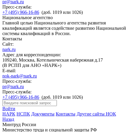
pr@nark.ru
Пресс-служба:
+7 (495) 966-16-86
(доб. 1019 или 1026)
Национальное агентство
Главной целью Национального агентства развития
квалификаций является содействие развитию Национальной
системы квалификаций в России.
Контакты
Сайт:
nark.ru
Адрес для корреспонденции:
109240, Москва, Котельническая набережная д.17
(В РСПП для АНО «НАРК»)
E-mail:
nok-nark@nark.ru
Пресс-служба:
pr@nark.ru
Пресс-служба:
+7 (495) 966-16-86
(доб. 1019 или 1026)
Войти
НАРК
НСПК
Документы
Контакты
Другие сайты НОК
Назад
Минтруд России
Министерство труда и социальной защиты РФ