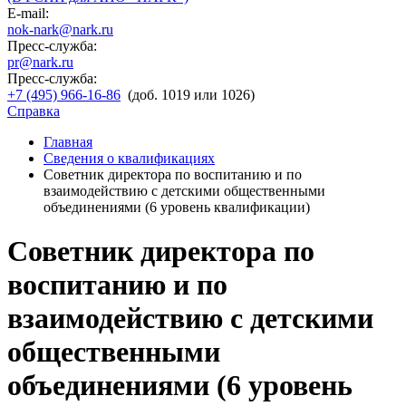
E-mail:
nok-nark@nark.ru
Пресс-служба:
pr@nark.ru
Пресс-служба:
+7 (495) 966-16-86
(доб. 1019 или 1026)
Справка
Главная
Сведения о квалификациях
Советник директора по воспитанию и по
взаимодействию с детскими общественными
объединениями (6 уровень квалификации)
Советник директора по
воспитанию и по
взаимодействию с детскими
общественными
объединениями (6 уровень