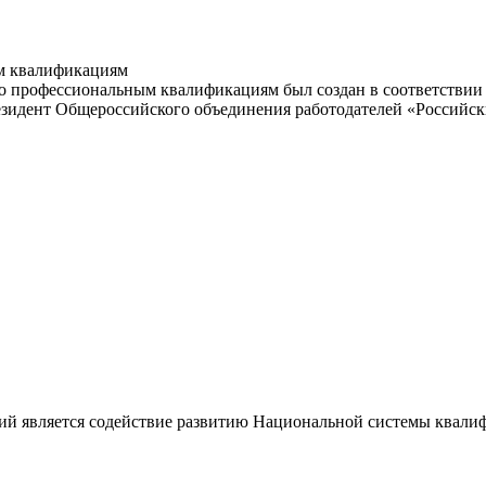
м квалификациям
 профессиональным квалификациям был создан в соответствии с
резидент Общероссийского объединения работодателей «Россий
ий является содействие развитию Национальной системы квали