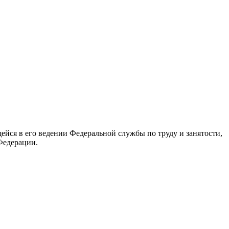
йся в его ведении Федеральной службы по труду и занятости,
Федерации.