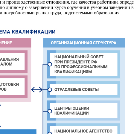
и производственные отношения, где качества работника опреде
по диплому о завершении курса обучения в учебном заведении 
и потребностями рынка труда, подсистемами образования.