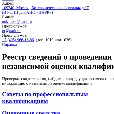
Адрес:
109240, Москва, Котельническая набережная д.17
(В РСПП для АНО «НАРК»)
E-mail:
nok-nark@nark.ru
Пресс-служба:
pr@nark.ru
Пресс-служба:
+7 (495) 966-16-86
(доб. 1019 или 1026)
Справка
Реестр сведений о проведении
независимой оценки квалифи
Проверьте свидетельство, найдите площадку для экзамена или
информацию о независимой оценке квалификации
Советы по профессиональным
квалификациям
Оценочные средства