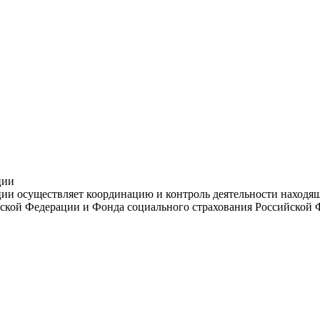
ции
и осуществляет координацию и контроль деятельности находяще
ской Федерации и Фонда социального страхования Российской 