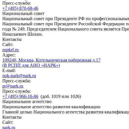
Пресс-служба:
+7 (495) 870-68-46
Национальный совет
Национальный совет при Президенте РФ по профессиональны
Национальный совет при Президенте Российской Федерации по
года № 249. Председателем Национального совета является П
Николаевич Шохин.
Контакты
Сайт:
nspkrf.ru
Адрес:
109240, Москва, Котельническая набережная д.17
(В РСПП для АНО «НАРК»)
E-mail:
nok-nark@nark.ru
Пресс-служба:
pr@nark.ru
Пресс-служба:
+7 (495) 966-16-86
(доб. 1019 или 1026)
Национальное агентство
Национальное агентство развития квалификации
Главной целью Национального агентства развития квалификац
Контакты
Сайт:
nark.ru