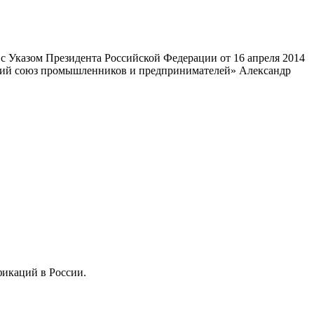
 Указом Президента Российской Федерации от 16 апреля 2014
ский союз промышленников и предпринимателей» Александр
фикаций в России.