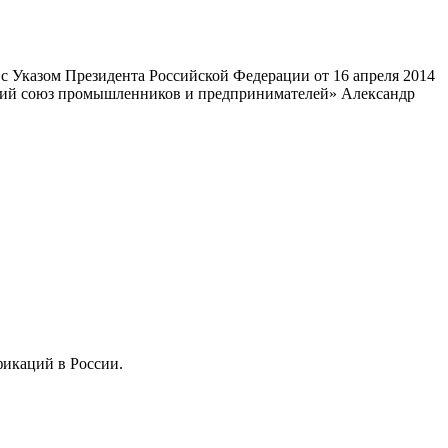
 Указом Президента Российской Федерации от 16 апреля 2014
ский союз промышленников и предпринимателей» Александр
фикаций в России.