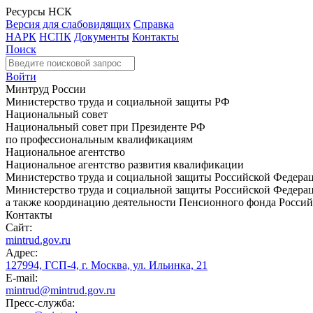
Ресурсы НСК
Версия для слабовидящих
Справка
НАРК
НСПК
Документы
Контакты
Поиск
Войти
Минтруд России
Министерство труда и социальной защиты РФ
Национальный совет
Национальный совет при Президенте РФ
по профессиональным квалификациям
Национальное агентство
Национальное агентство развития квалификации
Министерство труда и социальной защиты Российской Федера
Министерство труда и социальной защиты Российской Федераци
а также координацию деятельности Пенсионного фонда Россий
Контакты
Сайт:
mintrud.gov.ru
Адрес:
127994, ГСП-4, г. Москва, ул. Ильинка, 21
E-mail:
mintrud@mintrud.gov.ru
Пресс-служба: