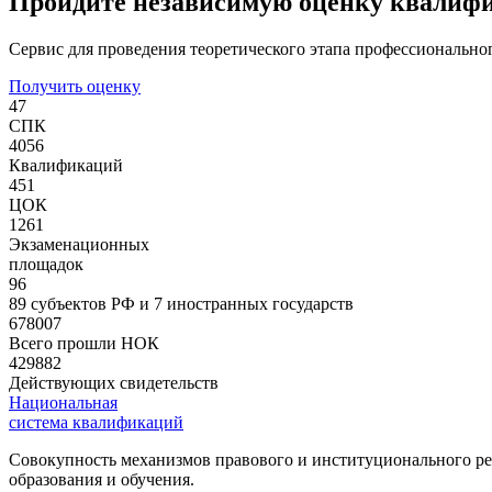
Пройдите независимую оценку квалиф
Сервис для проведения теоретического этапа профессионально
Получить оценку
47
СПК
4056
Квалификаций
451
ЦОК
1261
Экзаменационных
площадок
96
89 субъектов РФ и 7 иностранных государств
678007
Всего прошли НОК
429882
Действующих свидетельств
Национальная
система квалификаций
Совокупность механизмов правового и институционального ре
образования и обучения.