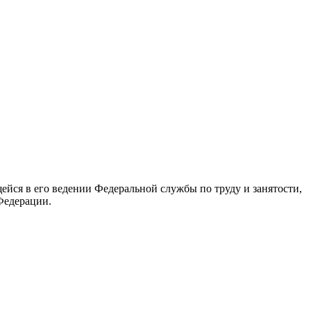
йся в его ведении Федеральной службы по труду и занятости,
Федерации.