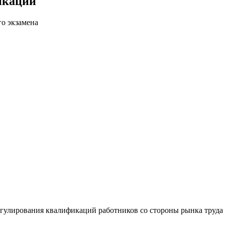
икаций
го экзамена
гулирования квалификаций работников со стороны рынка труда