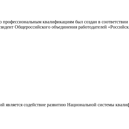
 профессиональным квалификациям был создан в соответствии с
резидент Общероссийского объединения работодателей «Россий
ий является содействие развитию Национальной системы квали