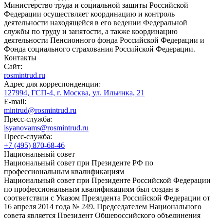
Министерство труда и социальной защиты Российской
Федерации осуществляет координацию и контроль
деятельности находящейся в его ведении Федеральной
службы по труду и занятости, а также координацию
деятельности Пенсионного фонда Российской Федерации и
Фонда социального страхования Российской Федерации.
Контакты
Сайт:
rosmintrud.ru
Адрес для корреспонденции:
127994, ГСП-4, г. Москва, ул. Ильинка, 21
E-mail:
mintrud@rosmintrud.ru
Пресс-служба:
isyanovams@rosmintrud.ru
Пресс-служба:
+7 (495) 870-68-46
Национальный совет
Национальный совет при Президенте РФ по
профессиональным квалификациям
Национальный совет при Президенте Российской Федерации
по профессиональным квалификациям был создан в
соответствии с Указом Президента Российской Федерации от
16 апреля 2014 года № 249. Председателем Национального
совета является Президент Общероссийского объединения