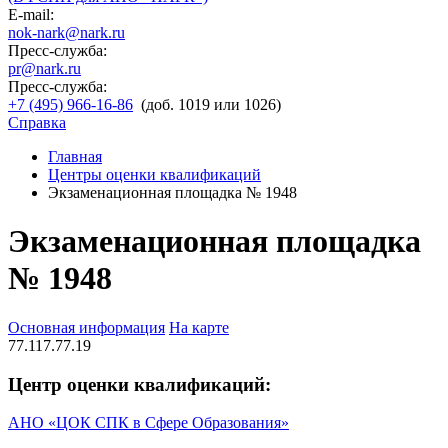
E-mail:
nok-nark@nark.ru
Пресс-служба:
pr@nark.ru
Пресс-служба:
+7 (495) 966-16-86
(доб. 1019 или 1026)
Справка
Главная
Центры оценки квалификаций
Экзаменационная площадка № 1948
Экзаменационная площадка
№ 1948
Основная информация
На карте
77.117.77.19
Центр оценки квалификаций:
АНО «ЦОК СПК в Сфере Образования»