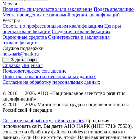
Услуги
Проверить свидетельство или заключение
Подать апелляцию
Места проведения независимой оценки квалификаций
Реестры
Советы по профессиональным квалификациям
Центры
оценки квалификации
Сведения о квалификациях
Оценочные средства
Свидетельства и заключения
о квалификации
Служба поддержки
nok-nark@nark.ru
Задать вопрос
Справка
Лицензия
Пользовательское соглашение
Политика обработки персональных данных
Согласие на обработку персональных данных
© 2016 — 2026, АНО «Национальное агентство развития
квалификаций»
© 2016 — 2026, Министерство труда и социальной защиты
Российской Федерации
Согласие на обработку файлов cookies
Продолжая
использовать сайт, Вы даете АНО НАРК (ИНН 7710475530),
согласие на обработку файлов cookies и пользовательских
данных. Если Вы не хотите, чтобы Ваши вышеперечисленные