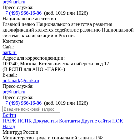
pr@nark.ru
Пресс-служба:
+7 (495) 966-16-86
(доб. 1019 или 1026)
Национальное агентство
Главной целью Национального агентства развития
квалификаций является содействие развитию Национальной
системы квалификаций в России.
Контакты
Сайт:
nark.ru
Адрес для корреспонденции:
109240, Москва, Котельническая набережная д.17
(В РСПП для АНО «НАРК»)
E-mail:
nok-nark@nark.ru
Пресс-служба:
pr@nark.ru
Пресс-служба:
+7 (495) 966-16-86
(доб. 1019 или 1026)
Войти
НАРК
НСПК
Документы
Контакты
Другие сайты НОК
Назад
Минтруд России
Министерство труда и социальной защиты РФ