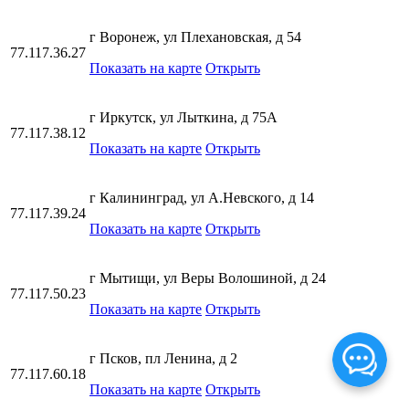
г Воронеж, ул Плехановская, д 54
77.117.36.27
Показать на карте
Открыть
г Иркутск, ул Лыткина, д 75А
77.117.38.12
Показать на карте
Открыть
г Калининград, ул А.Невского, д 14
77.117.39.24
Показать на карте
Открыть
г Мытищи, ул Веры Волошиной, д 24
77.117.50.23
Показать на карте
Открыть
г Псков, пл Ленина, д 2
77.117.60.18
Показать на карте
Открыть