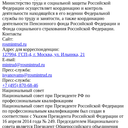
Министерство труда и социальной защиты Российской
Федерации осуществляет координацию и контроль
деятельности находящейся в его ведении Федеральной
службы по труду и занятости, а также координацию
деятельности Пенсионного фонда Российской Федерации и
Фонда социального страхования Российской Федерации.
Контакты
Сайт:
rosmintrud.ru
Адрес для корреспонденции:
127994, ГСП-4, г. Москва, ул. Ильинка, 21
E-mail:
mintrud@rosmintrud.ru
Пресс-служба:
isyanovams@rosmintrud.ru
Пресс-служба:
+7 (495) 870-68-46
Национальный совет
Национальный совет при Президенте РФ по
профессиональным квалификациям
Национальный совет при Президенте Российской Федерации
по профессиональным квалификациям был создан в
соответствии с Указом Президента Российской Федерации от
16 апреля 2014 года № 249. Председателем Национального
совета является Президент Общероссийского объединения