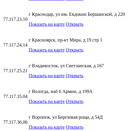
г Краснодар, ул им. Евдокии Бершанской, д 220
77.117.23.10
Показать на карте
Открыть
г Красноярск, пр-кт Мира, д 19 стр 1
77.117.24.14
Показать на карте
Открыть
г Владивосток, ул Светланская, д 167
77.117.25.21
Показать на карте
Открыть
г Вологда, наб 6 Армии, д 199А
77.117.35.04
Показать на карте
Открыть
г Воронеж, ул Березовая роща, д 54Д
77.117.36.06
Показать на карте
Открыть