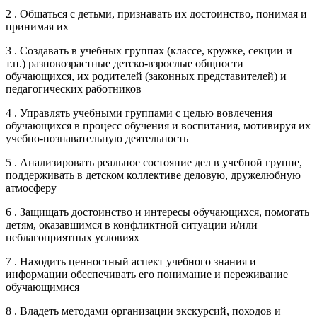
2 . Общаться с детьми, признавать их достоинство, понимая и
принимая их
3 . Создавать в учебных группах (классе, кружке, секции и
т.п.) разновозрастные детско-взрослые общности
обучающихся, их родителей (законных представителей) и
педагогических работников
4 . Управлять учебными группами с целью вовлечения
обучающихся в процесс обучения и воспитания, мотивируя их
учебно-познавательную деятельность
5 . Анализировать реальное состояние дел в учебной группе,
поддерживать в детском коллективе деловую, дружелюбную
атмосферу
6 . Защищать достоинство и интересы обучающихся, помогать
детям, оказавшимся в конфликтной ситуации и/или
неблагоприятных условиях
7 . Находить ценностный аспект учебного знания и
информации обеспечивать его понимание и переживание
обучающимися
8 . Владеть методами организации экскурсий, походов и