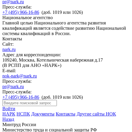
pr@nark.ru
Пресс-служба:
+7 (495) 966-16-86
(доб. 1019 или 1026)
Национальное агентство
Главной целью Национального агентства развития
квалификаций является содействие развитию Национальной
системы квалификаций в России.
Контакты
Сайт:
nark.ru
Адрес для корреспонденции:
109240, Москва, Котельническая набережная д.17
(В РСПП для АНО «НАРК»)
E-mail:
nok-nark@nark.ru
Пресс-служба:
pr@nark.ru
Пресс-служба:
+7 (495) 966-16-86
(доб. 1019 или 1026)
Войти
НАРК
НСПК
Документы
Контакты
Другие сайты НОК
Назад
Минтруд России
Министерство труда и социальной защиты РФ