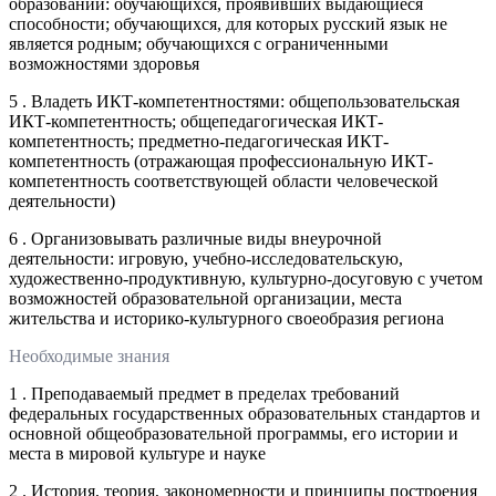
образовании: обучающихся, проявивших выдающиеся
способности; обучающихся, для которых русский язык не
является родным; обучающихся с ограниченными
возможностями здоровья
5 . Владеть ИКТ-компетентностями: общепользовательская
ИКТ-компетентность; общепедагогическая ИКТ-
компетентность; предметно-педагогическая ИКТ-
компетентность (отражающая профессиональную ИКТ-
компетентность соответствующей области человеческой
деятельности)
6 . Организовывать различные виды внеурочной
деятельности: игровую, учебно-исследовательскую,
художественно-продуктивную, культурно-досуговую с учетом
возможностей образовательной организации, места
жительства и историко-культурного своеобразия региона
Необходимые знания
1 . Преподаваемый предмет в пределах требований
федеральных государственных образовательных стандартов и
основной общеобразовательной программы, его истории и
места в мировой культуре и науке
2 . История, теория, закономерности и принципы построения