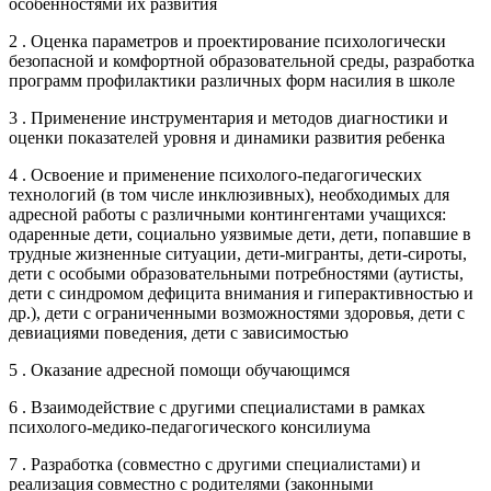
особенностями их развития
2 . Оценка параметров и проектирование психологически
безопасной и комфортной образовательной среды, разработка
программ профилактики различных форм насилия в школе
3 . Применение инструментария и методов диагностики и
оценки показателей уровня и динамики развития ребенка
4 . Освоение и применение психолого-педагогических
технологий (в том числе инклюзивных), необходимых для
адресной работы с различными контингентами учащихся:
одаренные дети, социально уязвимые дети, дети, попавшие в
трудные жизненные ситуации, дети-мигранты, дети-сироты,
дети с особыми образовательными потребностями (аутисты,
дети с синдромом дефицита внимания и гиперактивностью и
др.), дети с ограниченными возможностями здоровья, дети с
девиациями поведения, дети с зависимостью
5 . Оказание адресной помощи обучающимся
6 . Взаимодействие с другими специалистами в рамках
психолого-медико-педагогического консилиума
7 . Разработка (совместно с другими специалистами) и
реализация совместно с родителями (законными