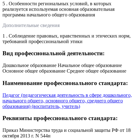
5 . Особенности региональных условий, в которых
реализуется используемая основная образовательная
программа начального общего образования
Дополнительные сведения
1 . Соблюдение правовых, нравственных и этических норм,
требований профессиональной этики
Вид профессиональной деятельности:
Дошкольное образование Начальное общее образование
Основное общее образование Среднее общее образование
Наименование профессионального стандарта:
Педагог (педагогическая деятельность в сфере дошкольного,
начального общего, основного общего, среднего общего
образования) (воспитатель, учитель)
Реквизиты профессионального стандарта:
Приказ Министерства труда и социальной защиты РФ от 18
октября 2013 г. N 544н