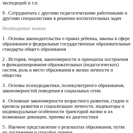
экспедиций и т.п.
9 . Сотрудничать с другими педагогическими работниками и
другими специалистами в решении воспитательных задач
Необходимые знания
1 . Основы законодательства о правах ребенка, законы в сфере
образования и федеральные государственные образовательные
стандарты общего образования
2 . История, теория, закономерности и принципы построения
и функционирования образовательных (педагогических)
систем, роль и место образования в жизни личности и
общества
3 . Основы психодидактики, поликультурного образования,
закономерностей поведения в социальных сетях
4 . Основные закономерности возрастного развития, стадии и
кризисы развития и социализации личности, индикаторы и
индивидуальные особенности траекторий жизни и их
возможные девиации, приемы их диагностики
5 . Научное представление о результатах образования, путях
их достижения и способах оценки