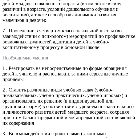
детей младшего школьного возраста (в том числе в силу
различий в возрасте, условий дошкольного обучения и
воспитания), а также своеобразия динамики развития
мальчиков и девочек
7 . Проведение в четвертом классе начальной школы (во
взаимодействии с психологом) мероприятий по профилактике
возможных трудностей адаптации детей к учебно-
воспитательному процессу в основной школе
Необходимые умения
1 . Реагировать на непосредственные по форме обращения
детей к учителю и распознавать за ними серьезные личные
проблемы
2 . Ставить различные виды учебных задач (учебно-
познавательных, учебно-практических, учебно-игровых) и
организовывать их решение (в индивидуальной или
групповой форме) в соответствии с уровнем познавательного
и личностного развития детей младшего возраста, сохраняя
при этом баланс предметной и метапредметной составляющей
их содержания
3 . Во взаимодействии с родителями (законными