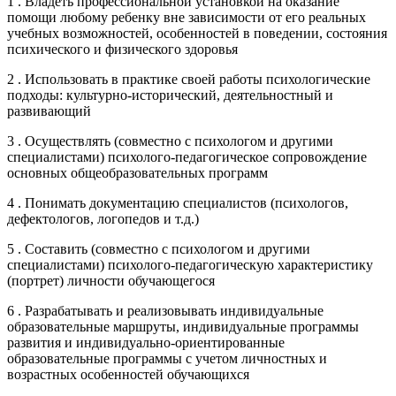
1 . Владеть профессиональной установкой на оказание
помощи любому ребенку вне зависимости от его реальных
учебных возможностей, особенностей в поведении, состояния
психического и физического здоровья
2 . Использовать в практике своей работы психологические
подходы: культурно-исторический, деятельностный и
развивающий
3 . Осуществлять (совместно с психологом и другими
специалистами) психолого-педагогическое сопровождение
основных общеобразовательных программ
4 . Понимать документацию специалистов (психологов,
дефектологов, логопедов и т.д.)
5 . Составить (совместно с психологом и другими
специалистами) психолого-педагогическую характеристику
(портрет) личности обучающегося
6 . Разрабатывать и реализовывать индивидуальные
образовательные маршруты, индивидуальные программы
развития и индивидуально-ориентированные
образовательные программы с учетом личностных и
возрастных особенностей обучающихся