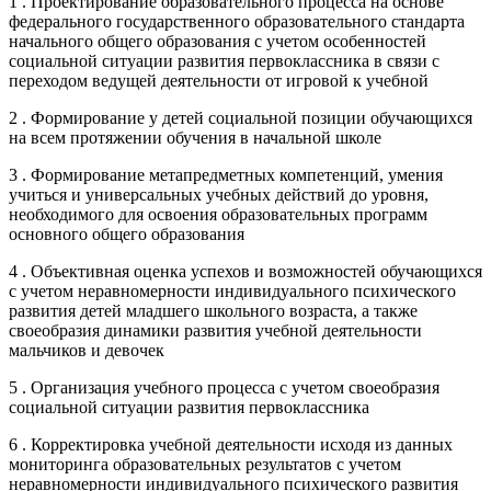
1 . Проектирование образовательного процесса на основе
федерального государственного образовательного стандарта
начального общего образования с учетом особенностей
социальной ситуации развития первоклассника в связи с
переходом ведущей деятельности от игровой к учебной
2 . Формирование у детей социальной позиции обучающихся
на всем протяжении обучения в начальной школе
3 . Формирование метапредметных компетенций, умения
учиться и универсальных учебных действий до уровня,
необходимого для освоения образовательных программ
основного общего образования
4 . Объективная оценка успехов и возможностей обучающихся
с учетом неравномерности индивидуального психического
развития детей младшего школьного возраста, а также
своеобразия динамики развития учебной деятельности
мальчиков и девочек
5 . Организация учебного процесса с учетом своеобразия
социальной ситуации развития первоклассника
6 . Корректировка учебной деятельности исходя из данных
мониторинга образовательных результатов с учетом
неравномерности индивидуального психического развития