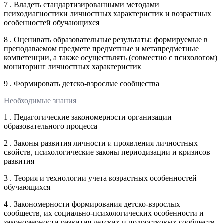
7 . Владеть стандартизированными методами
психодиагностики личностных характеристик и возрастных
особенностей обучающихся
8 . Оценивать образовательные результаты: формируемые в
преподаваемом предмете предметные и метапредметные
компетенции, а также осуществлять (совместно с психологом)
мониторинг личностных характеристик
9 . Формировать детско-взрослые сообщества
Необходимые знания
1 . Педагогические закономерности организации
образовательного процесса
2 . Законы развития личности и проявления личностных
свойств, психологические законы периодизации и кризисов
развития
3 . Теория и технологии учета возрастных особенностей
обучающихся
4 . Закономерности формирования детско-взрослых
сообществ, их социально-психологических особенности и
закономерности развития детских и подростковых сообществ