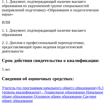
1. 1. Документ, подтверждающий наличие высшего
образования по укрупненной группе специальностей
(направлений подготовки) «Образование и педагогические
науки»
ИЛИ
1. 1. Документ, подтверждающий наличие высшего
образования
2. 2. Диплом о профессиональной переподготовке,
предоставляющий право ведения педагогической
деятельности
Срок действия свидетельства о квалификации:
5 лет
Сведения об оценочных средствах:
Учитель (по программам начального общего образования) (6.3
уровень квалификации) - Дошкольное образование Начальное
общее образование Основное общее образование Среднее
общее образование