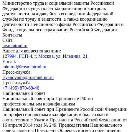
Министерство труда и социальной защиты Российской
Федерации осуществляет координацию и контроль
деятельности находящейся в его ведении Федеральной
службы по труду и занятости, а также координацию
деятельности Пенсионного фонда Российской Федерации и
Фонда социального страхования Российской Федерации.
Контакты
Сайт:
rosmintrud.ru
Адрес для корреспонденции:
127994, ГСП-4, г. Москва, ул. Ильинка, 21
E-mail:
mintrud@rosmintrud.ru
Пресс-служба:
isyanovams@rosmintrud.ru
Пресс-служба:
+7 (495) 870-68-46
Национальный совет
Национальный совет при Президенте РФ по
профессиональным квалификациям
Национальный совет при Президенте Российской Федерации
по профессиональным квалификациям был создан в
соответствии с Указом Президента Российской Федерации от
16 апреля 2014 года № 249. Председателем Национального
совета является Президент Общероссийского объединения