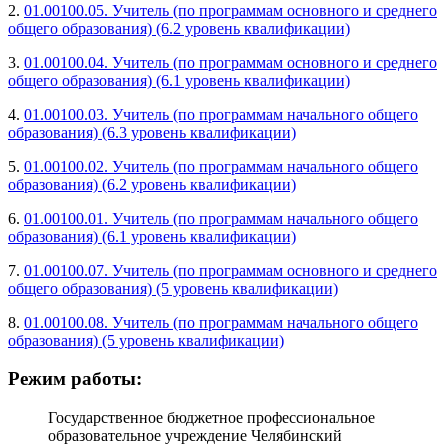
2.
01.00100.05. Учитель (по программам основного и среднего
общего образования) (6.2 уровень квалификации)
3.
01.00100.04. Учитель (по программам основного и среднего
общего образования) (6.1 уровень квалификации)
4.
01.00100.03. Учитель (по программам начального общего
образования) (6.3 уровень квалификации)
5.
01.00100.02. Учитель (по программам начального общего
образования) (6.2 уровень квалификации)
6.
01.00100.01. Учитель (по программам начального общего
образования) (6.1 уровень квалификации)
7.
01.00100.07. Учитель (по программам основного и среднего
общего образования) (5 уровень квалификации)
8.
01.00100.08. Учитель (по программам начального общего
образования) (5 уровень квалификации)
Режим работы:
Государственное бюджетное профессиональное
образовательное учреждение Челябинский