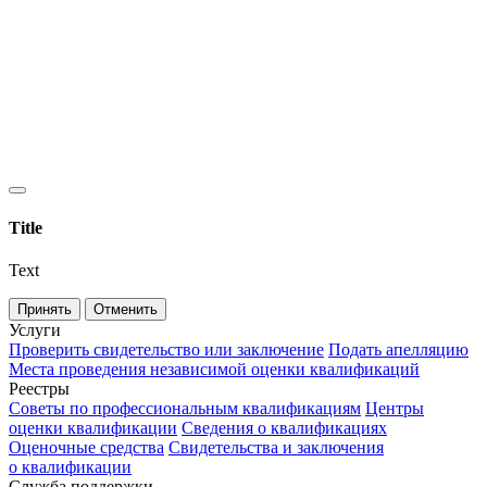
Title
Text
Принять
Отменить
Услуги
Проверить свидетельство или заключение
Подать апелляцию
Места проведения независимой оценки квалификаций
Реестры
Советы по профессиональным квалификациям
Центры
оценки квалификации
Сведения о квалификациях
Оценочные средства
Свидетельства и заключения
о квалификации
Служба поддержки