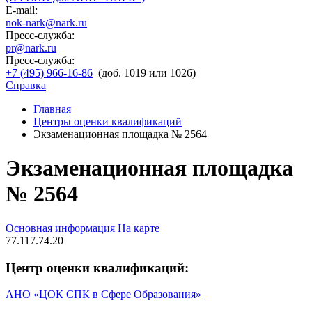
E-mail:
nok-nark@nark.ru
Пресс-служба:
pr@nark.ru
Пресс-служба:
+7 (495) 966-16-86
(доб. 1019 или 1026)
Справка
Главная
Центры оценки квалификаций
Экзаменационная площадка № 2564
Экзаменационная площадка
№ 2564
Основная информация
На карте
77.117.74.20
Центр оценки квалификаций:
АНО «ЦОК СПК в Сфере Образования»