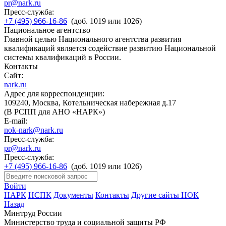
pr@nark.ru
Пресс-служба:
+7 (495) 966-16-86
(доб. 1019 или 1026)
Национальное агентство
Главной целью Национального агентства развития
квалификаций является содействие развитию Национальной
системы квалификаций в России.
Контакты
Сайт:
nark.ru
Адрес для корреспонденции:
109240, Москва, Котельническая набережная д.17
(В РСПП для АНО «НАРК»)
E-mail:
nok-nark@nark.ru
Пресс-служба:
pr@nark.ru
Пресс-служба:
+7 (495) 966-16-86
(доб. 1019 или 1026)
Войти
НАРК
НСПК
Документы
Контакты
Другие сайты НОК
Назад
Минтруд России
Министерство труда и социальной защиты РФ