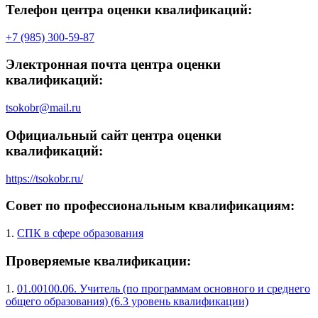
Телефон центра оценки квалификаций:
+7 (985) 300-59-87
Электронная почта центра оценки
квалификаций:
tsokobr@mail.ru
Официальный сайт центра оценки
квалификаций:
https://tsokobr.ru/
Совет по профессиональным квалификациям:
1.
СПК в сфере образования
Проверяемые квалификации:
1.
01.00100.06. Учитель (по программам основного и среднего
общего образования) (6.3 уровень квалификации)