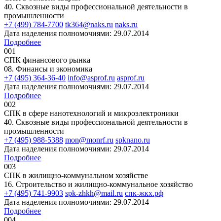
40. Сквозные виды профессиональной деятельности в
промышленности
+7 (499) 784-7700
tk364@naks.ru
naks.ru
Дата наделения полномочиями: 29.07.2014
Подробнее
001
СПК финансового рынка
08. Финансы и экономика
+7 (495) 364-36-40
info@asprof.ru
asprof.ru
Дата наделения полномочиями: 29.07.2014
Подробнее
002
СПК в сфере нанотехнологий и микроэлектроники
40. Сквозные виды профессиональной деятельности в
промышленности
+7 (495) 988-5388
mon@monrf.ru
spknano.ru
Дата наделения полномочиями: 29.07.2014
Подробнее
003
СПК в жилищно-коммунальном хозяйстве
16. Строительство и жилищно-коммунальное хозяйство
+7 (495) 741-9903
spk-zhkh@mail.ru
спк-жкх.рф
Дата наделения полномочиями: 29.07.2014
Подробнее
004