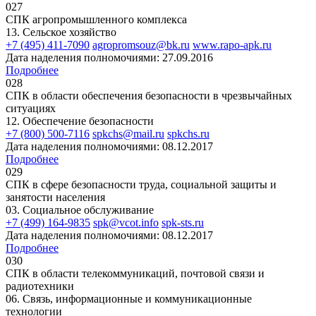
027
СПК агропромышленного комплекса
13. Сельское хозяйство
+7 (495) 411-7090
agropromsouz@bk.ru
www.rapo-apk.ru
Дата наделения полномочиями: 27.09.2016
Подробнее
028
СПК в области обеспечения безопасности в чрезвычайных
ситуациях
12. Обеспечение безопасности
+7 (800) 500-7116
spkchs@mail.ru
spkchs.ru
Дата наделения полномочиями: 08.12.2017
Подробнее
029
СПК в сфере безопасности труда, социальной защиты и
занятости населения
03. Социальное обслуживание
+7 (499) 164-9835
spk@vcot.info
spk-sts.ru
Дата наделения полномочиями: 08.12.2017
Подробнее
030
СПК в области телекоммуникаций, почтовой связи и
радиотехники
06. Связь, информационные и коммуникационные
технологии