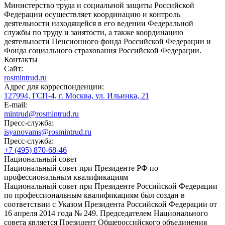
Министерство труда и социальной защиты Российской
Федерации осуществляет координацию и контроль
деятельности находящейся в его ведении Федеральной
службы по труду и занятости, а также координацию
деятельности Пенсионного фонда Российской Федерации и
Фонда социального страхования Российской Федерации.
Контакты
Сайт:
rosmintrud.ru
Адрес для корреспонденции:
127994, ГСП-4, г. Москва, ул. Ильинка, 21
E-mail:
mintrud@rosmintrud.ru
Пресс-служба:
isyanovams@rosmintrud.ru
Пресс-служба:
+7 (495) 870-68-46
Национальный совет
Национальный совет при Президенте РФ по
профессиональным квалификациям
Национальный совет при Президенте Российской Федерации
по профессиональным квалификациям был создан в
соответствии с Указом Президента Российской Федерации от
16 апреля 2014 года № 249. Председателем Национального
совета является Президент Общероссийского объединения