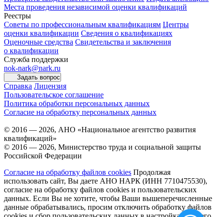
Места проведения независимой оценки квалификаций
Реестры
Советы по профессиональным квалификациям
Центры
оценки квалификации
Сведения о квалификациях
Оценочные средства
Свидетельства и заключения
о квалификации
Служба поддержки
nok-nark@nark.ru
Задать вопрос
Справка
Лицензия
Пользовательское соглашение
Политика обработки персональных данных
Согласие на обработку персональных данных
© 2016 — 2026, АНО «Национальное агентство развития
квалификаций»
© 2016 — 2026, Министерство труда и социальной защиты
Российской Федерации
Согласие на обработку файлов cookies
Продолжая
использовать сайт, Вы даете АНО НАРК (ИНН 7710475530),
согласие на обработку файлов cookies и пользовательских
данных. Если Вы не хотите, чтобы Ваши вышеперечисленные
данные обрабатывались, просим отключить обработку файлов
cookies и сбор пользовательских данных в настройках Вашего