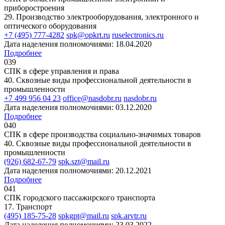
приборостроения
29. Производство электрооборудования, электронного и
оптического оборудования
+7 (495) 777-4282
spk@opkrt.ru
ruselectronics.ru
Дата наделения полномочиями: 18.04.2020
Подробнее
039
СПК в сфере управления и права
40. Сквозные виды профессиональной деятельности в
промышленности
+7 499 956 04 23
office@nasdobr.ru
nasdobr.ru
Дата наделения полномочиями: 03.12.2020
Подробнее
040
СПК в сфере производства социально-значимых товаров
40. Сквозные виды профессиональной деятельности в
промышленности
(926) 682-67-79
spk.szt@mail.ru
Дата наделения полномочиями: 20.12.2021
Подробнее
041
СПК городского пассажирского транспорта
17. Транспорт
(495) 185-75-28
spkgpt@mail.ru
spk.arvtr.ru
Дата наделения полномочиями: 23.03.2022