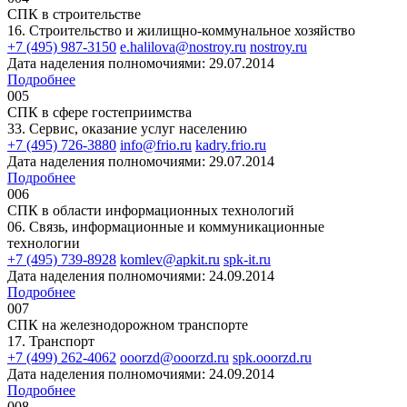
СПК в строительстве
16. Строительство и жилищно-коммунальное хозяйство
+7 (495) 987-3150
e.halilova@nostroy.ru
nostroy.ru
Дата наделения полномочиями: 29.07.2014
Подробнее
005
СПК в сфере гостеприимства
33. Сервис, оказание услуг населению
+7 (495) 726-3880
info@frio.ru
kadry.frio.ru
Дата наделения полномочиями: 29.07.2014
Подробнее
006
СПК в области информационных технологий
06. Связь, информационные и коммуникационные
технологии
+7 (495) 739-8928
komlev@apkit.ru
spk-it.ru
Дата наделения полномочиями: 24.09.2014
Подробнее
007
СПК на железнодорожном транспорте
17. Транспорт
+7 (499) 262-4062
ooorzd@ooorzd.ru
spk.ooorzd.ru
Дата наделения полномочиями: 24.09.2014
Подробнее
008