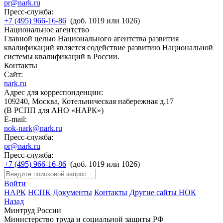
pr@nark.ru
Пресс-служба:
+7 (495) 966-16-86
(доб. 1019 или 1026)
Национальное агентство
Главной целью Национального агентства развития
квалификаций является содействие развитию Национальной
системы квалификаций в России.
Контакты
Сайт:
nark.ru
Адрес для корреспонденции:
109240, Москва, Котельническая набережная д.17
(В РСПП для АНО «НАРК»)
E-mail:
nok-nark@nark.ru
Пресс-служба:
pr@nark.ru
Пресс-служба:
+7 (495) 966-16-86
(доб. 1019 или 1026)
Войти
НАРК
НСПК
Документы
Контакты
Другие сайты НОК
Назад
Минтруд России
Министерство труда и социальной защиты РФ