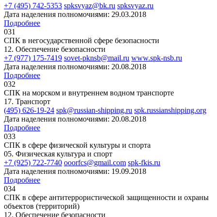
+7 (495) 742-5353
spksvyaz@bk.ru
spksvyaz.ru
Дата наделения полномочиями: 29.03.2018
Подробнее
031
СПК в негосударственной сфере безопасности
12. Обеспечение безопасности
+7 (977) 175-7419
sovet-pknsb@mail.ru
www.spk-nsb.ru
Дата наделения полномочиями: 20.08.2018
Подробнее
032
СПК на морском и внутреннем водном транспорте
17. Транспорт
(495) 626-19-24
spk@russian-shipping.ru
spk.russianshipping.org
Дата наделения полномочиями: 20.08.2018
Подробнее
033
СПК в сфере физической культуры и спорта
05. Физическая культура и спорт
+7 (925) 722-7740
ooorfcs@gmail.com
spk-fkis.ru
Дата наделения полномочиями: 19.09.2018
Подробнее
034
СПК в сфере антитеррористической защищенности и охраны
объектов (территорий)
12. Обеспечение безопасности