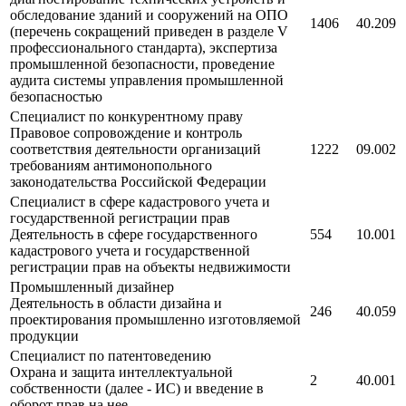
обследование зданий и сооружений на ОПО
1406
40.209
(перечень сокращений приведен в разделе V
профессионального стандарта), экспертиза
промышленной безопасности, проведение
аудита системы управления промышленной
безопасностью
Специалист по конкурентному праву
Правовое сопровождение и контроль
соответствия деятельности организаций
1222
09.002
требованиям антимонопольного
законодательства Российской Федерации
Специалист в сфере кадастрового учета и
государственной регистрации прав
Деятельность в сфере государственного
554
10.001
кадастрового учета и государственной
регистрации прав на объекты недвижимости
Промышленный дизайнер
Деятельность в области дизайна и
246
40.059
проектирования промышленно изготовляемой
продукции
Специалист по патентоведению
Охрана и защита интеллектуальной
2
40.001
собственности (далее - ИС) и введение в
оборот прав на нее