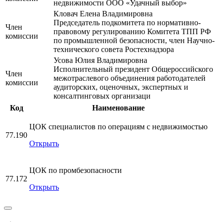
недвижимости ООО «Удачный выбор»
Кловач Елена Владимировна
Председатель подкомитета по нормативно-
Член
правовому регулированию Комитета ТПП РФ
комиссии
по промышленной безопасности, член Научно-
технического совета Ростехнадзора
Усова Юлия Владимировна
Исполнительный президент Общероссийского
Член
межотраслевого объединения работодателей
комиссии
аудиторских, оценочных, экспертных и
консалтинговых организаци
Код
Наименование
ЦОК специалистов по операциям с недвижимостью
77.190
Открыть
ЦОК по промбезопасности
77.172
Открыть