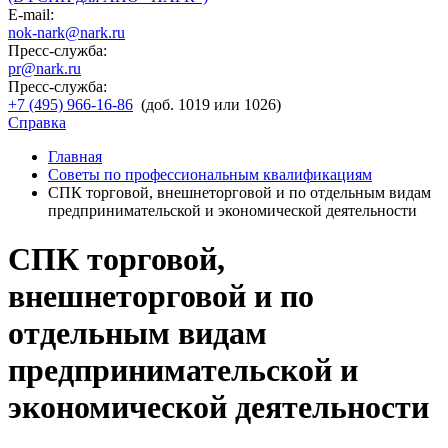
E-mail:
nok-nark@nark.ru
Пресс-служба:
pr@nark.ru
Пресс-служба:
+7 (495) 966-16-86
(доб. 1019 или 1026)
Справка
Главная
Советы по профессиональным квалификациям
СПК торговой, внешнеторговой и по отдельным видам
предпринимательской и экономической деятельности
СПК торговой,
внешнеторговой и по
отдельным видам
предпринимательской и
экономической деятельности