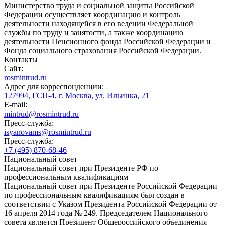
Министерство труда и социальной защиты Российской
Федерации осуществляет координацию и контроль
деятельности находящейся в его ведении Федеральной
службы по труду и занятости, а также координацию
деятельности Пенсионного фонда Российской Федерации и
Фонда социального страхования Российской Федерации.
Контакты
Сайт:
rosmintrud.ru
Адрес для корреспонденции:
127994, ГСП-4, г. Москва, ул. Ильинка, 21
E-mail:
mintrud@rosmintrud.ru
Пресс-служба:
isyanovams@rosmintrud.ru
Пресс-служба:
+7 (495) 870-68-46
Национальный совет
Национальный совет при Президенте РФ по
профессиональным квалификациям
Национальный совет при Президенте Российской Федерации
по профессиональным квалификациям был создан в
соответствии с Указом Президента Российской Федерации от
16 апреля 2014 года № 249. Председателем Национального
совета является Президент Общероссийского объединения