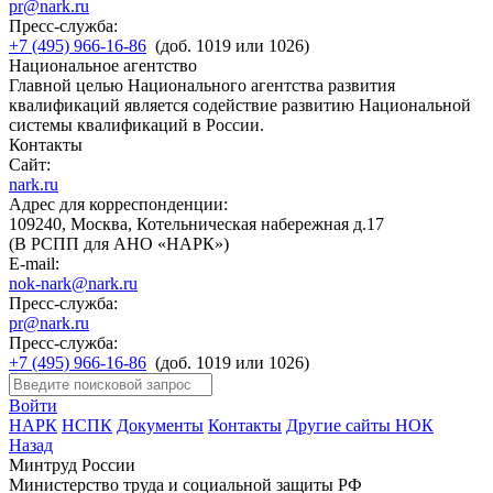
pr@nark.ru
Пресс-служба:
+7 (495) 966-16-86
(доб. 1019 или 1026)
Национальное агентство
Главной целью Национального агентства развития
квалификаций является содействие развитию Национальной
системы квалификаций в России.
Контакты
Сайт:
nark.ru
Адрес для корреспонденции:
109240, Москва, Котельническая набережная д.17
(В РСПП для АНО «НАРК»)
E-mail:
nok-nark@nark.ru
Пресс-служба:
pr@nark.ru
Пресс-служба:
+7 (495) 966-16-86
(доб. 1019 или 1026)
Войти
НАРК
НСПК
Документы
Контакты
Другие сайты НОК
Назад
Минтруд России
Министерство труда и социальной защиты РФ