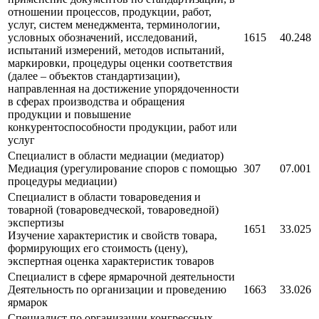
отношении процессов, продукции, работ,
услуг, систем менеджмента, терминологии,
условных обозначений, исследований,
1615
40.248
испытаний измерений, методов испытаний,
маркировки, процедуры оценки соответствия
(далее – объектов стандартизации),
направленная на достижение упорядоченности
в сферах производства и обращения
продукции и повышение
конкурентоспособности продукции, работ или
услуг
Специалист в области медиации (медиатор)
Медиация (урегулирование споров с помощью
307
07.001
процедуры медиации)
Специалист в области товароведения и
товарной (товароведческой, товароведной)
экспертизы
1651
33.025
Изучение характеристик и свойств товара,
формирующих его стоимость (цену),
экспертная оценка характеристик товаров
Специалист в сфере ярмарочной деятельности
Деятельность по организации и проведению
1663
33.026
ярмарок
Специалист по организации конгрессных