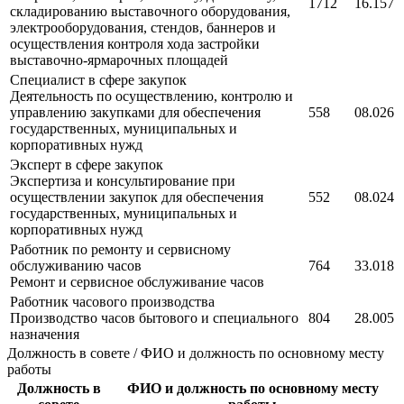
1712
16.157
складированию выставочного оборудования,
электрооборудования, стендов, баннеров и
осуществления контроля хода застройки
выставочно-ярмарочных площадей
Специалист в сфере закупок
Деятельность по осуществлению, контролю и
управлению закупками для обеспечения
558
08.026
государственных, муниципальных и
корпоративных нужд
Эксперт в сфере закупок
Экспертиза и консультирование при
осуществлении закупок для обеспечения
552
08.024
государственных, муниципальных и
корпоративных нужд
Работник по ремонту и сервисному
обслуживанию часов
764
33.018
Ремонт и сервисное обслуживание часов
Работник часового производства
Производство часов бытового и специального
804
28.005
назначения
Должность в совете / ФИО и должность по основному месту
работы
Должность в
ФИО и должность по основному месту