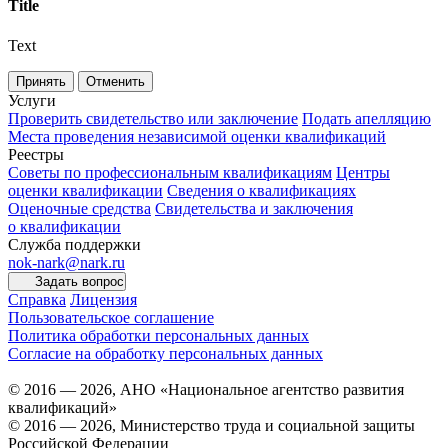
Title
Text
Принять
Отменить
Услуги
Проверить свидетельство или заключение
Подать апелляцию
Места проведения независимой оценки квалификаций
Реестры
Советы по профессиональным квалификациям
Центры
оценки квалификации
Сведения о квалификациях
Оценочные средства
Свидетельства и заключения
о квалификации
Служба поддержки
nok-nark@nark.ru
Задать вопрос
Справка
Лицензия
Пользовательское соглашение
Политика обработки персональных данных
Согласие на обработку персональных данных
© 2016 — 2026, АНО «Национальное агентство развития
квалификаций»
© 2016 — 2026, Министерство труда и социальной защиты
Российской Федерации