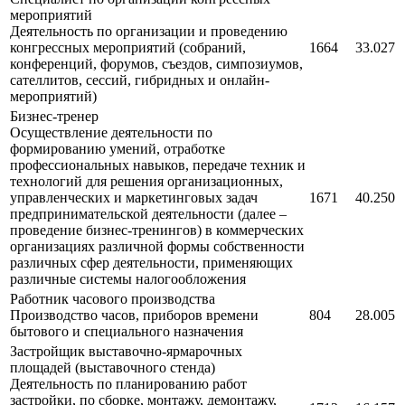
мероприятий
Деятельность по организации и проведению
конгрессных мероприятий (собраний,
1664
33.027
конференций, форумов, съездов, симпозиумов,
сателлитов, сессий, гибридных и онлайн-
мероприятий)
Бизнес-тренер
Осуществление деятельности по
формированию умений, отработке
профессиональных навыков, передаче техник и
технологий для решения организационных,
управленческих и маркетинговых задач
1671
40.250
предпринимательской деятельности (далее –
проведение бизнес-тренингов) в коммерческих
организациях различной формы собственности
различных сфер деятельности, применяющих
различные системы налогообложения
Работник часового производства
Производство часов, приборов времени
804
28.005
бытового и специального назначения
Застройщик выставочно-ярмарочных
площадей (выставочного стенда)
Деятельность по планированию работ
застройки, по сборке, монтажу, демонтажу,