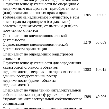
Осуществление деятельности по операциям с
недвижимым имуществом - приобретению и
(или) реализации вещных прав и прав
1305
09.003
требования на недвижимое имущество, в том
числе прав на строящиеся (создаваемые)
объекты недвижимости, от имени и (или) по
поручению клиентов
Специалист по внешнеэкономической
деятельности
1279
08.039
Осуществление внешнеэкономической
деятельности организации
Специалист по определению кадастровой
стоимости
Осуществление деятельности для определения
кадастровой стоимости объектов
1383
10.012
недвижимости, сведения о которых внесены в
единый государственный реестр
недвижимости (далее - объекты
недвижимости)
Специалист по управлению интеллектуальной
собственностью и трансферу технологий
1389
40.206
Управление интеллектуальной собственностью
организации
Специалист по прогнозированию и экспертизе