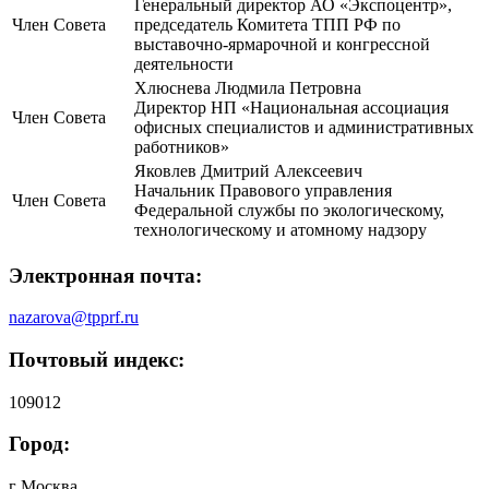
Генеральный директор АО «Экспоцентр»,
Член Совета
председатель Комитета ТПП РФ по
выставочно-ярмарочной и конгрессной
деятельности
Хлюснева Людмила Петровна
Директор НП «Национальная ассоциация
Член Совета
офисных специалистов и административных
работников»
Яковлев Дмитрий Алексеевич
Начальник Правового управления
Член Совета
Федеральной службы по экологическому,
технологическому и атомному надзору
Электронная почта:
nazarova@tpprf.ru
Почтовый индекс:
109012
Город:
г Москва