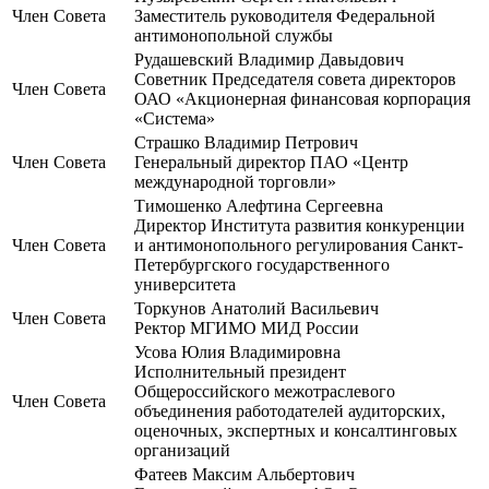
Член Совета
Заместитель руководителя Федеральной
антимонопольной службы
Рудашевский Владимир Давыдович
Советник Председателя совета директоров
Член Совета
ОАО «Акционерная финансовая корпорация
«Система»
Страшко Владимир Петрович
Член Совета
Генеральный директор ПАО «Центр
международной торговли»
Тимошенко Алефтина Сергеевна
Директор Института развития конкуренции
Член Совета
и антимонопольного регулирования Санкт-
Петербургского государственного
университета
Торкунов Анатолий Васильевич
Член Совета
Ректор МГИМО МИД России
Усова Юлия Владимировна
Исполнительный президент
Общероссийского межотраслевого
Член Совета
объединения работодателей аудиторских,
оценочных, экспертных и консалтинговых
организаций
Фатеев Максим Альбертович