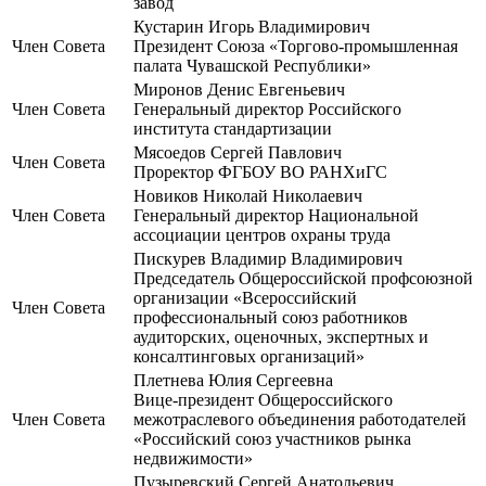
завод
Кустарин Игорь Владимирович
Член Совета
Президент Союза «Торгово-промышленная
палата Чувашской Республики»
Миронов Денис Евгеньевич
Член Совета
Генеральный директор Российского
института стандартизации
Мясоедов Сергей Павлович
Член Совета
Проректор ФГБОУ ВО РАНХиГС
Новиков Николай Николаевич
Член Совета
Генеральный директор Национальной
ассоциации центров охраны труда
Пискурев Владимир Владимирович
Председатель Общероссийской профсоюзной
организации «Всероссийский
Член Совета
профессиональный союз работников
аудиторских, оценочных, экспертных и
консалтинговых организаций»
Плетнева Юлия Сергеевна
Вице-президент Общероссийского
Член Совета
межотраслевого объединения работодателей
«Российский союз участников рынка
недвижимости»
Пузыревский Сергей Анатольевич