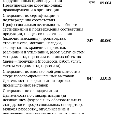
коррупционных правонарушений
1575
09.004
Предупреждение коррупционных
правонарушений в организации
Специалист по сертификации и
подтверждению соответствия
Профессиональная деятельность в области
сертификации и подтверждения соответствия
продукции, процессов проектирования
(включая изыскания), производства,
247
40.060
строительства, монтажа, наладки,
эксплуатации, хранения, перевозки,
реализации и утилизации, работ, услуг, систем
менеджмента, персонала или иных объектов
(далее – продукции (процессов, работ, услуг,
систем менеджмента, персонала)
Специалист по выставочной деятельности в
сфере торгово-промышленных выставок
847
33.019
Деятельность по организации торгово-
промышленных выставок
Специалист по стандартизации
Деятельность по стандартизации (за
исключением федеральных образовательных
стандартов и профессиональных стандартов),
включая разработку, опубликование и
применение документов по стандартизации, в