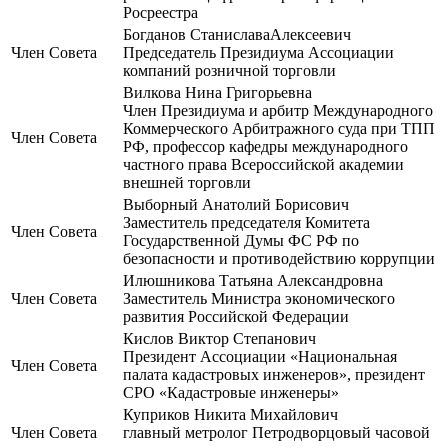
Росреестра
Богданов СтаниславаАлексеевич
Член Совета
Председатель Президиума Ассоциации
компаний розничной торговли
Вилкова Нина Григорьевна
Член Президиума и арбитр Международного
Коммерческого Арбитражного суда при ТПП
Член Совета
РФ, профессор кафедры международного
частного права Всероссийской академии
внешней торговли
Выборный Анатолий Борисович
Заместитель председателя Комитета
Член Совета
Государственной Думы ФС РФ по
безопасности и противодействию коррупции
Илюшникова Татьяна Александровна
Член Совета
Заместитель Министра экономического
развития Российской Федерации
Кислов Виктор Степанович
Президент Ассоциации «Национальная
Член Совета
палата кадастровых инженеров», президент
СРО «Кадастровые инженеры»
Куприков Никита Михайлович
Член Совета
главный метролог Петродворцовый часовой