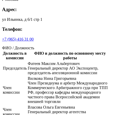
Адрес:
ул Ильинка, д 6/1 стр 1
Телефон:
+7 (965) 416 31 00
ФИО / Должность
Должность в
ФИО и должность по основному месту
комиссии
работы
Фатеев Максим Альбертович
Председатель
Генеральный директор АО Экспоцентр,
председатель апелляционной комиссии
Вилкова Нина Григорьевна
Член Президиума и арбитр Международного
Член
Коммерческого Арбитражного суда при ТПП
комиссии
РФ, профессор кафедры международного
частного права Всероссийской академии
внешней торговли
Власова Ольга Евгеньевна
Член
Генеральный директор агентства
комиссии