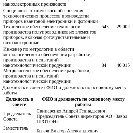
наноэлектронных производств
Специалист технического обеспечения
технологических процессов производства
приборов квантовой электроники и фотоники
Техническое обеспечение технологии
543
29.002
производства полупроводниковых элементов,
приборов, включая фоточувствительные и
оптоэлектронные
Инженер по метрологии в области
метрологического обеспечения разработки,
производства и испытаний
нанотехнологической продукции
84
40.015
Метрологическое обеспечение разработки,
производства и испытаний
нанотехнологической продукции
Должность в совете / ФИО и должность по основному месту
работы
Должность в
ФИО и должность по основному месту
совете
работы
Свинаренко Андрей Геннадьевич
Председатель
Председатель Совета директоров АО «Завод
Совета
ПРОТОН»
Заместитель
Быков Виктор Александрович