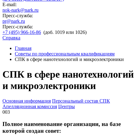
E-mail:
nok-nark@nark.ru
Пресс-служба:
pr@nark.ru
Пресс-служба:
+7 (495) 966-16-86
(доб. 1019 или 1026)
Справка
Главная
Советы по профессиональным квалификациям
СПК в сфере нанотехнологий и микроэлектроники
СПК в сфере нанотехнологий
и микроэлектроники
Основная информация
Персональный состав СПК
Апелляционная комиссия
Центры
003
Полное наименование организации, на базе
которой создан совет: