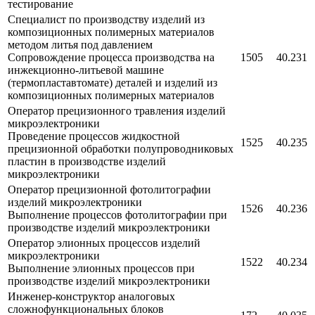
тестирование
Специалист по производству изделий из
композиционных полимерных материалов
методом литья под давлением
Сопровождение процесса производства на
1505
40.231
инжекционно-литьевой машине
(термопластавтомате) деталей и изделий из
композиционных полимерных материалов
Оператор прецизионного травления изделий
микроэлектроники
Проведение процессов жидкостной
1525
40.235
прецизионной обработки полупроводниковых
пластин в производстве изделий
микроэлектроники
Оператор прецизионной фотолитографии
изделий микроэлектроники
1526
40.236
Выполнение процессов фотолитографии при
производстве изделий микроэлектроники
Оператор элионных процессов изделий
микроэлектроники
1522
40.234
Выполнение элионных процессов при
производстве изделий микроэлектроники
Инженер-конструктор аналоговых
сложнофункциональных блоков