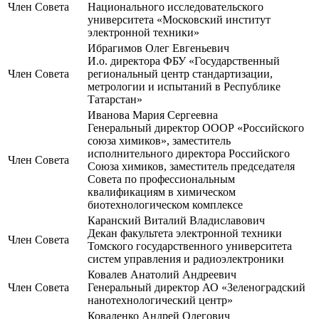
Член Совета
Национального исследовательского
университета «Московский институт
электронной техники»
Ибрагимов Олег Евгеньевич
И.о. директора ФБУ «Государственный
Член Совета
региональный центр стандартизации,
метрологии и испытаний в Республике
Татарстан»
Иванова Мария Сергеевна
Генеральный директор ОООР «Российского
союза химиков», заместитель
исполнительного директора Российского
Член Совета
Союза химиков, заместитель председателя
Совета по профессиональным
квалификациям в химическом
биотехнологическом комплексе
Каранский Виталий Владиславович
Декан факультета электронной техники
Член Совета
Томского государственного университета
систем управления и радиоэлектроники
Ковалев Анатолий Андреевич
Член Совета
Генеральный директор АО «Зеленоградский
нанотехнологический центр»
Коваленко Андрей Олегович