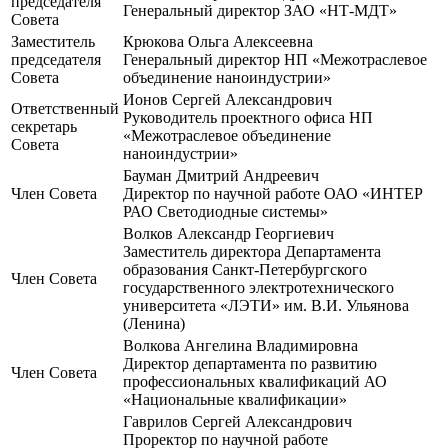
председателя
Генеральный директор ЗАО «НТ-МДТ»
Совета
Заместитель
Крюкова Ольга Алексеевна
председателя
Генеральный директор НП «Межотраслевое
Совета
объединение наноиндустрии»
Ионов Сергей Александрович
Ответственный
Руководитель проектного офиса НП
секретарь
«Межотраслевое объединение
Совета
наноиндустрии»
Бауман Дмитрий Андреевич
Член Совета
Директор по научной работе ОАО «ИНТЕР
РАО Светодиодные системы»
Волков Александр Георгиевич
Заместитель директора Департамента
образования Санкт-Петербургского
Член Совета
государственного электротехнического
университета «ЛЭТИ» им. В.И. Ульянова
(Ленина)
Волкова Ангелина Владимировна
Директор департамента по развитию
Член Совета
профессиональных квалификаций АО
«Национальные квалификации»
Гаврилов Сергей Александрович
Проректор по научной работе