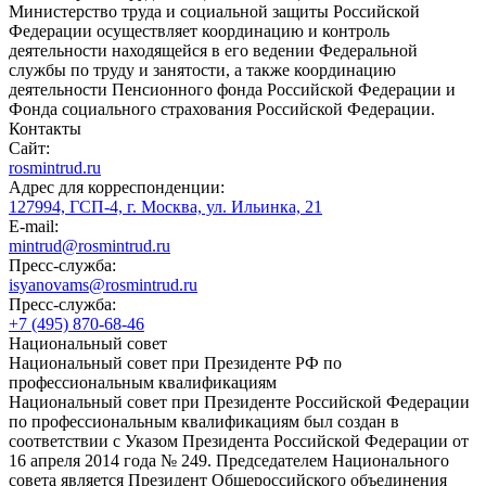
Министерство труда и социальной защиты Российской
Федерации осуществляет координацию и контроль
деятельности находящейся в его ведении Федеральной
службы по труду и занятости, а также координацию
деятельности Пенсионного фонда Российской Федерации и
Фонда социального страхования Российской Федерации.
Контакты
Сайт:
rosmintrud.ru
Адрес для корреспонденции:
127994, ГСП-4, г. Москва, ул. Ильинка, 21
E-mail:
mintrud@rosmintrud.ru
Пресс-служба:
isyanovams@rosmintrud.ru
Пресс-служба:
+7 (495) 870-68-46
Национальный совет
Национальный совет при Президенте РФ по
профессиональным квалификациям
Национальный совет при Президенте Российской Федерации
по профессиональным квалификациям был создан в
соответствии с Указом Президента Российской Федерации от
16 апреля 2014 года № 249. Председателем Национального
совета является Президент Общероссийского объединения