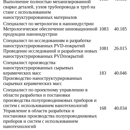
Выполнение полностью механизированной
сварки деталей, узлов трубопровода и труб на
стане с использованием
наноструктурированных материалов
Специалист по метрологии в наноиндустрии
Метрологическое обеспечение инновационной
1083
40.185
продукции наноиндустрии
Специалист по исследованиям и разработке
наноструктурированных PVD-покрытий
1081
26.015
Проведение исследований и разработки новых
наноструктурированных PVDпокрытий
Специалист производства
наноструктурированных сырьевых
керамических масс
183
40.046
Производство наноструктурированных
сырьевых керамических масс
Специалист по проектному управлению в
области разработки и постановки
производства полупроводниковых приборов и
систем с использованием нанотехнологий
168
40.034
Управление в области разработки и
постановки производства полупроводниковых
приборов и систем с использованием
нанотехнологий