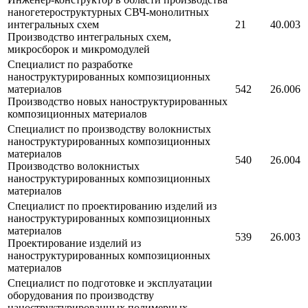
наногетероструктурных СВЧ-монолитных
интегральных схем
21
40.003
Производство интегральных схем,
микросборок и микромодулей
Специалист по разработке
наноструктурированных композиционных
материалов
542
26.006
Производство новых наноструктурированных
композиционных материалов
Специалист по производству волокнистых
наноструктурированных композиционных
материалов
540
26.004
Производство волокнистых
наноструктурированных композиционных
материалов
Специалист по проектированию изделий из
наноструктурированных композиционных
материалов
539
26.003
Проектирование изделий из
наноструктурированных композиционных
материалов
Специалист по подготовке и эксплуатации
оборудования по производству
наноструктурированных полимерных