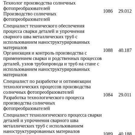
Технолог производства солнечных
фотопреобразователей
1086
29.012
Производство солнечных
фотопреобразователей
Специалист технического обеспечения
процесса сварки деталей и упрочнения
сварного шва металлических труб с
использованием наноструктурированных
материалов
1088
40.187
Организация и контроль производства с
применением сварки и родственных процессов
деталей, узлов трубопровода и труб на стане с
использованием наноструктурированных
материалов
Специалист по разработке и оптимизации
технологических процессов производства
солнечных фотопреобразователей
1084
29.011
Разработка технологического процесса
производства солнечных
фотопреобразователей
Специалист технологического процесса сварки
деталей и упрочнения сварного шва
металлических труб с использованием
наноструктурированных материалов
1089
40.188