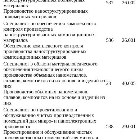
537
26.002
материалов
Производство наноструктурированных
полимерных материалов
Специалист по обеспечению комплексного
контроля производства
наноструктурированных композиционных
материалов
536
26.001
Обеспечение комплексного контроля
производства наноструктурированных
композиционных материалов
Специалист в области материаловедческого
обеспечения технологического цикла
производства объемных нанометаллов,
сплавов, композитов на их основе и изделий из
23
40.005
них
Производство объемных нанометаллов,
сплавов, композитов на их основе и изделий из
них
Специалист по проектированию и
обслуживанию чистых производственных
помещений для микро- и наноэлектронных
производств
538
29.001
Проектирование и обслуживание чистых
производственных помещений для микро- и