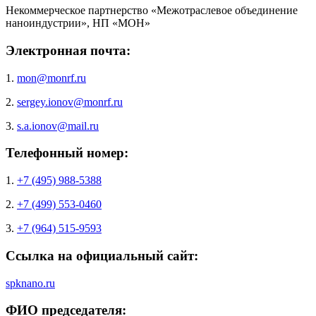
Некоммерческое партнерство «Межотраслевое объединение
наноиндустрии», НП «МОН»
Электронная почта:
1.
mon@monrf.ru
2.
sergey.ionov@monrf.ru
3.
s.a.ionov@mail.ru
Телефонный номер:
1.
+7 (495) 988-5388
2.
+7 (499) 553-0460
3.
+7 (964) 515-9593
Ссылка на официальный сайт:
spknano.ru
ФИО председателя: