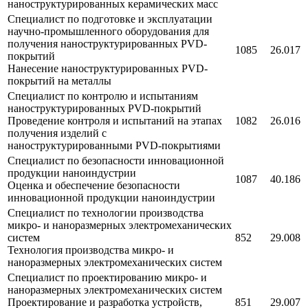
наноструктурированных керамических масс
Специалист по подготовке и эксплуатации
научно-промышленного оборудования для
получения наноструктурированных PVD-
1085
26.017
покрытий
Нанесение наноструктурированных PVD-
покрытий на металлы
Специалист по контролю и испытаниям
наноструктурированных PVD-покрытий
Проведение контроля и испытаний на этапах
1082
26.016
получения изделий с
наноструктурированными PVD-покрытиями
Специалист по безопасности инновационной
продукции наноиндустрии
1087
40.186
Оценка и обеспечение безопасности
инновационной продукции наноиндустрии
Специалист по технологии производства
микро- и наноразмерных электромеханических
систем
852
29.008
Технология производства микро- и
наноразмерных электромеханических систем
Специалист по проектированию микро- и
наноразмерных электромеханических систем
Проектирование и разработка устройств,
851
29.007