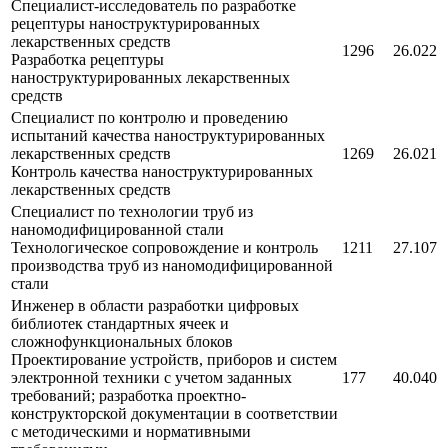
Специалист-исследователь по разработке
рецептуры наноструктурированных
лекарственных средств
1296
26.022
Разработка рецептуры
наноструктурированных лекарственных
средств
Специалист по контролю и проведению
испытаний качества наноструктурированных
лекарственных средств
1269
26.021
Контроль качества наноструктурированных
лекарственных средств
Специалист по технологии труб из
наномодифицированной стали
Технологическое сопровождение и контроль
1211
27.107
производства труб из наномодифицированной
стали
Инженер в области разработки цифровых
библиотек стандартных ячеек и
сложнофункциональных блоков
Проектирование устройств, приборов и систем
электронной техники с учетом заданных
177
40.040
требований; разработка проектно-
конструкторской документации в соответствии
с методическими и нормативными