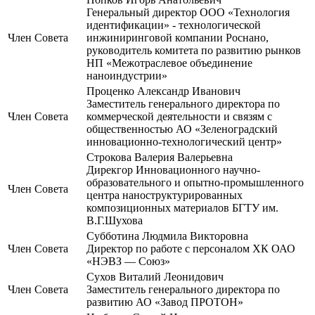
Генеральный директор ООО «Технология
идентификации» - технологической
Член Совета
инжиниринговой компании Роснано,
руководитель комитета по развитию рынков
НП «Межотраслевое объединение
наноиндустрии»
Проценко Александр Иванович
Заместитель генерального директора по
Член Совета
коммерческой деятельности и связям с
общественностью АО «Зеленоградский
инновационно-технологический центр»
Строкова Валерия Валерьевна
Дирекгор Инновационного научно-
образовательного и опытно-промышленного
Член Совета
центра наноструктурированных
композиционных материалов БГТУ им.
В.Г.Шухова
Субботина Людмила Викторовна
Член Совета
Директор по работе с персоналом ХК ОАО
«НЭВЗ — Союз»
Сухов Виталий Леонидович
Член Совета
Заместитель генерального директора по
развитию АО «Завод ПРОТОН»