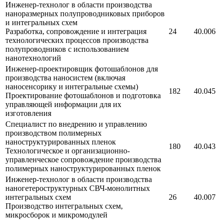
Инженер-технолог в области производства
наноразмерных полупроводниковых приборов
и интегральных схем
Разработка, сопровождение и интеграция
24
40.006
технологических процессов производства
полупроводников с использованием
нанотехнологий
Инженер-проектировщик фотошаблонов для
производства наносистем (включая
наносенсорику и интегральные схемы)
182
40.045
Проектирование фотошаблонов и подготовка
управляющей информации для их
изготовления
Специалист по внедрению и управлению
производством полимерных
наноструктурированных пленок
180
40.043
Технологическое и организационно-
управленческое сопровождение производства
полимерных наноструктурированных пленок
Инженер-технолог в области производства
наногетероструктурных СВЧ-монолитных
интегральных схем
26
40.007
Производство интегральных схем,
микросборок и микромодулей