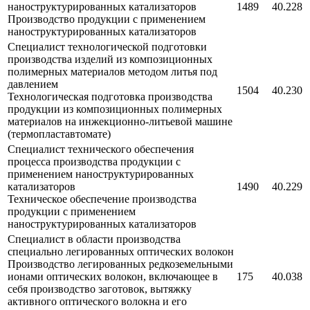
наноструктурированных катализаторов
1489
40.228
Производство продукции с применением
наноструктурированных катализаторов
Специалист технологической подготовки
производства изделий из композиционных
полимерных материалов методом литья под
давлением
1504
40.230
Технологическая подготовка производства
продукции из композиционных полимерных
материалов на инжекционно-литьевой машине
(термопластавтомате)
Специалист технического обеспечения
процесса производства продукции с
применением наноструктурированных
катализаторов
1490
40.229
Техническое обеспечение производства
продукции с применением
наноструктурированных катализаторов
Специалист в области производства
специально легированных оптических волокон
Производство легированных редкоземельными
ионами оптических волокон, включающее в
175
40.038
себя производство заготовок, вытяжку
активного оптического волокна и его