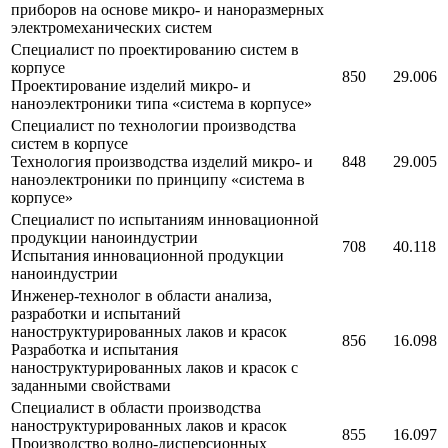
приборов на основе микро- и наноразмерных
электромеханических систем
Специалист по проектированию систем в
корпусе
850
29.006
Проектирование изделий микро- и
наноэлектроники типа «система в корпусе»
Специалист по технологии производства
систем в корпусе
Технология производства изделий микро- и
848
29.005
наноэлектроники по принципу «система в
корпусе»
Специалист по испытаниям инновационной
продукции наноиндустрии
708
40.118
Испытания инновационной продукции
наноиндустрии
Инженер-технолог в области анализа,
разработки и испытаний
наноструктурированных лаков и красок
856
16.098
Разработка и испытания
наноструктурированных лаков и красок с
заданными свойствами
Специалист в области производства
наноструктурированных лаков и красок
855
16.097
Производство водно-дисперсионных