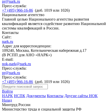
pr@nark.ru
Пресс-служба:
+7 (495) 966-16-86
(доб. 1019 или 1026)
Национальное агентство
Главной целью Национального агентства развития
квалификаций является содействие развитию Национальной
системы квалификаций в России.
Контакты
Сайт:
nark.ru
Адрес для корреспонденции:
109240, Москва, Котельническая набережная д.17
(В РСПП для АНО «НАРК»)
E-mail:
nok-nark@nark.ru
Пресс-служба:
pr@nark.ru
Пресс-служба:
+7 (495) 966-16-86
(доб. 1019 или 1026)
Войти
НАРК
НСПК
Документы
Контакты
Другие сайты НОК
Назад
Минтруд России
Министерство труда и социальной защиты РФ