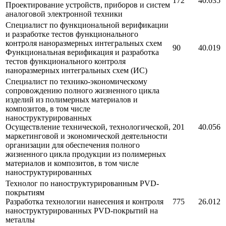
172
40.035
Проектирование устройств, приборов и систем
аналоговой электронной техники
Специалист по функциональной верификации
и разработке тестов функционального
контроля наноразмерных интегральных схем
90
40.019
Функциональная верификация и разработка
тестов функционального контроля
наноразмерных интегральных схем (ИС)
Специалист по технико-экономическому
сопровождению полного жизненного цикла
изделий из полимерных материалов и
композитов, в том числе
наноструктурированных
Осуществление технической, технологической,
201
40.056
маркетинговой и экономической деятельности
организации для обеспечения полного
жизненного цикла продукции из полимерных
материалов и композитов, в том числе
наноструктурированных
Технолог по наноструктурированным PVD-
покрытиям
Разработка технологии нанесения и контроля
775
26.012
наноструктурированных PVD-покрытий на
металлы