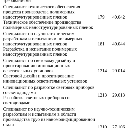
требованиями
Специалист технического обеспечения
процесса производства полимерных
наноструктурированных пленок
179
40.042
Техническое обеспечение производства
полимерных наноструктурированных пленок
Специалист по научно-техническим
разработкам и испытаниям полимерных
наноструктурированных пленок
181
40.044
Разработка и испытание полимерных
наноструктурированных пленок
Специалист по световому дизайну и
проектированию инновационных
осветительных установок
1214
29.014
Световой дизайн и проектирование
инновационных осветительных установок
Специалист по разработке световых приборов
со светодиодами
1213
29.013
Разработка световых приборов со
светодиодами
Специалист по научно-техническим
разработкам и испытаниям в области
производства труб из наномодифицированной
стали
1210
27.106