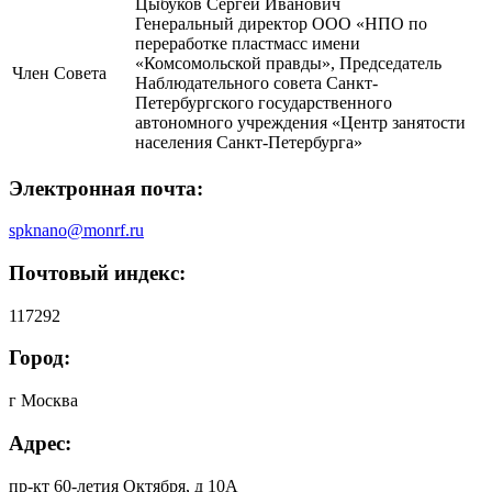
Цыбуков Сергей Иванович
Генеральный директор ООО «НПО по
переработке пластмасс имени
«Комсомольской правды», Председатель
Член Совета
Наблюдательного совета Санкт-
Петербургского государственного
автономного учреждения «Центр занятости
населения Санкт-Петербурга»
Электронная почта:
spknano@monrf.ru
Почтовый индекс:
117292
Город:
г Москва
Адрес:
пр-кт 60-летия Октября, д 10А