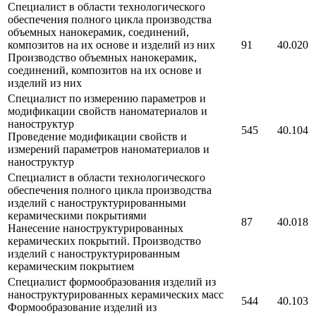
Специалист в области технологического
обеспечения полного цикла производства
объемных нанокерамик, соединений,
композитов на их основе и изделий из них
91
40.020
Производство объемных нанокерамик,
соединений, композитов на их основе и
изделий из них
Специалист по измерению параметров и
модификации свойств наноматериалов и
наноструктур
545
40.104
Проведение модификации свойств и
измерений параметров наноматериалов и
наноструктур
Специалист в области технологического
обеспечения полного цикла производства
изделий с наноструктурированными
керамическими покрытиями
87
40.018
Нанесение наноструктурированных
керамических покрытий. Производство
изделий с наноструктурированным
керамическим покрытием
Специалист формообразования изделий из
наноструктурированных керамических масс
544
40.103
Формообразование изделий из