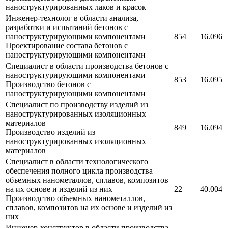
наноструктурированных лаков и красок
Инженер-технолог в области анализа,
разработки и испытаний бетонов с
наноструктурирующими компонентами
854
16.096
Проектирование состава бетонов с
наноструктурирующими компонентами
Специалист в области производства бетонов с
наноструктурирующими компонентами
853
16.095
Производство бетонов с
наноструктурирующими компонентами
Специалист по производству изделий из
наноструктурированных изоляционных
материалов
849
16.094
Производство изделий из
наноструктурированных изоляционных
материалов
Специалист в области технологического
обеспечения полного цикла производства
объемных нанометаллов, сплавов, композитов
на их основе и изделий из них
22
40.004
Производство объемных нанометаллов,
сплавов, композитов на их основе и изделий из
них
Инженер-конструктор в области производства