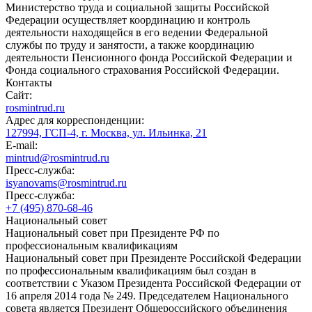
Министерство труда и социальной защиты Российской
Федерации осуществляет координацию и контроль
деятельности находящейся в его ведении Федеральной
службы по труду и занятости, а также координацию
деятельности Пенсионного фонда Российской Федерации и
Фонда социального страхования Российской Федерации.
Контакты
Сайт:
rosmintrud.ru
Адрес для корреспонденции:
127994, ГСП-4, г. Москва, ул. Ильинка, 21
E-mail:
mintrud@rosmintrud.ru
Пресс-служба:
isyanovams@rosmintrud.ru
Пресс-служба:
+7 (495) 870-68-46
Национальный совет
Национальный совет при Президенте РФ по
профессиональным квалификациям
Национальный совет при Президенте Российской Федерации
по профессиональным квалификациям был создан в
соответствии с Указом Президента Российской Федерации от
16 апреля 2014 года № 249. Председателем Национального
совета является Президент Общероссийского объединения