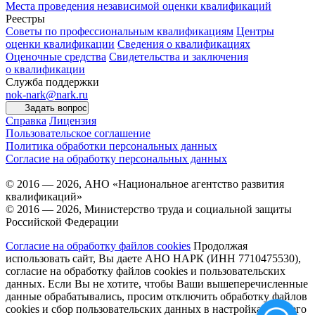
Места проведения независимой оценки квалификаций
Реестры
Советы по профессиональным квалификациям
Центры
оценки квалификации
Сведения о квалификациях
Оценочные средства
Свидетельства и заключения
о квалификации
Служба поддержки
nok-nark@nark.ru
Задать вопрос
Справка
Лицензия
Пользовательское соглашение
Политика обработки персональных данных
Согласие на обработку персональных данных
© 2016 — 2026, АНО «Национальное агентство развития
квалификаций»
© 2016 — 2026, Министерство труда и социальной защиты
Российской Федерации
Согласие на обработку файлов cookies
Продолжая
использовать сайт, Вы даете АНО НАРК (ИНН 7710475530),
согласие на обработку файлов cookies и пользовательских
данных. Если Вы не хотите, чтобы Ваши вышеперечисленные
данные обрабатывались, просим отключить обработку файлов
cookies и сбор пользовательских данных в настройках Вашего