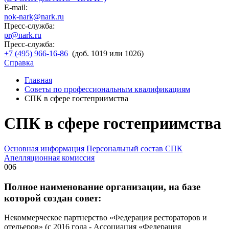
E-mail:
nok-nark@nark.ru
Пресс-служба:
pr@nark.ru
Пресс-служба:
+7 (495) 966-16-86
(доб. 1019 или 1026)
Справка
Главная
Советы по профессиональным квалификациям
СПК в сфере гостеприимства
СПК в сфере гостеприимства
Основная информация
Персональный состав СПК
Апелляционная комиссия
006
Полное наименование организации, на базе
которой создан совет:
Некоммерческое партнерство «Федерация рестораторов и
отельеров» (с 2016 года - Ассоциация «Федерация