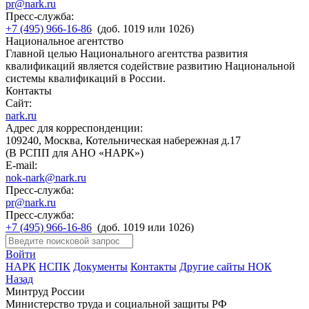
pr@nark.ru
Пресс-служба:
+7 (495) 966-16-86
(доб. 1019 или 1026)
Национальное агентство
Главной целью Национального агентства развития
квалификаций является содействие развитию Национальной
системы квалификаций в России.
Контакты
Сайт:
nark.ru
Адрес для корреспонденции:
109240, Москва, Котельническая набережная д.17
(В РСПП для АНО «НАРК»)
E-mail:
nok-nark@nark.ru
Пресс-служба:
pr@nark.ru
Пресс-служба:
+7 (495) 966-16-86
(доб. 1019 или 1026)
Войти
НАРК
НСПК
Документы
Контакты
Другие сайты НОК
Назад
Минтруд России
Министерство труда и социальной защиты РФ