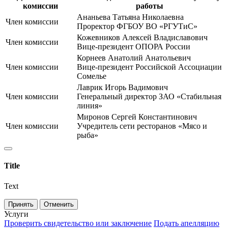
комиссии
работы
Ананьева Татьяна Николаевна
Член комиссии
Проректор ФГБОУ ВО «РГУТиС»
Кожевников Алексей Владиславович
Член комиссии
Вице-президент ОПОРА России
Корнеев Анатолий Анатольевич
Член комиссии
Вице-президент Российской Ассоциации
Сомелье
Лаврик Игорь Вадимович
Член комиссии
Генеральный директор ЗАО «Стабильная
линия»
Миронов Сергей Константинович
Член комиссии
Учредитель сети ресторанов «Мясо и
рыба»
Title
Text
Принять
Отменить
Услуги
Проверить свидетельство или заключение
Подать апелляцию