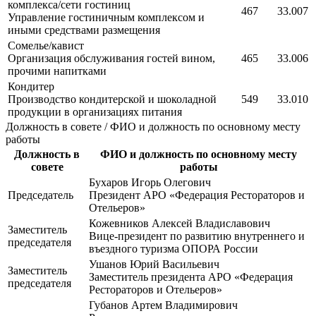
комплекса/сети гостиниц
467
33.007
Управление гостиничным комплексом и
иными средствами размещения
Сомелье/кавист
Организация обслуживания гостей вином,
465
33.006
прочими напитками
Кондитер
Производство кондитерской и шоколадной
549
33.010
продукции в организациях питания
Должность в совете / ФИО и должность по основному месту
работы
Должность в
ФИО и должность по основному месту
совете
работы
Бухаров Игорь Олегович
Председатель
Президент АРО «Федерация Рестораторов и
Отельеров»
Кожевников Алексей Владиславович
Заместитель
Вице-президент по развитию внутреннего и
председателя
въездного туризма ОПОРА России
Ушанов Юрий Васильевич
Заместитель
Заместитель президента АРО «Федерация
председателя
Рестораторов и Отельеров»
Губанов Артем Владимирович