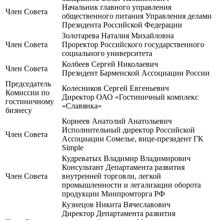
Начальник главного управления
Член Совета
общественного питания Управления делами
Президента Российской Федерации
Золотарева Наталия Михайловна
Член Совета
Проректор Российского государственного
социального университета
Колбеев Сергей Николаевич
Член Совета
Президент Барменской Ассоциации России
Председатель
Колесников Сергей Евгеньевич
Комиссии по
Директор ОАО «Гостиничный комплекс
гостиничному
«Славянка»
бизнесу
Корнеев Анатолий Анатольевич
Исполнительный директор Российской
Член Совета
Ассоциации Сомелье, вице-президент ГК
Simple
Кудреватых Владимир Владимирович
Консультант Департамента развития
Член Совета
внутренней торговли, легкой
промышленности и легализации оборота
продукции Минпромторга РФ
Кузнецов Никита Вячеславович
Директор Департамента развития