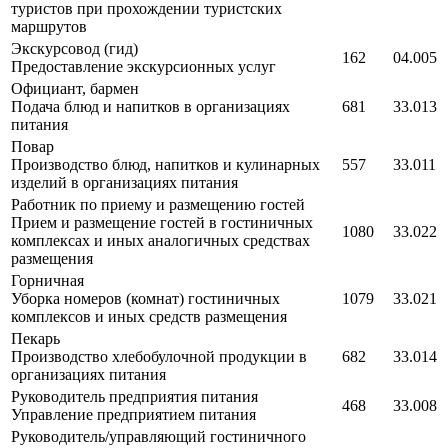
туристов при прохождении туристских
маршрутов
Экскурсовод (гид)
162
04.005
Предоставление экскурсионных услуг
Официант, бармен
Подача блюд и напитков в организациях
681
33.013
питания
Повар
Производство блюд, напитков и кулинарных
557
33.011
изделий в организациях питания
Работник по приему и размещению гостей
Прием и размещение гостей в гостиничных
1080
33.022
комплексах и иных аналогичных средствах
размещения
Горничная
Уборка номеров (комнат) гостиничных
1079
33.021
комплексов и иных средств размещения
Пекарь
Производство хлебобулочной продукции в
682
33.014
организациях питания
Руководитель предприятия питания
468
33.008
Управление предприятием питания
Руководитель/управляющий гостиничного