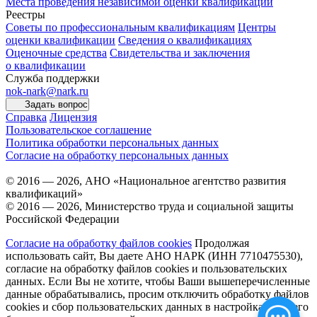
Места проведения независимой оценки квалификаций
Реестры
Советы по профессиональным квалификациям
Центры
оценки квалификации
Сведения о квалификациях
Оценочные средства
Свидетельства и заключения
о квалификации
Служба поддержки
nok-nark@nark.ru
Задать вопрос
Справка
Лицензия
Пользовательское соглашение
Политика обработки персональных данных
Согласие на обработку персональных данных
© 2016 — 2026, АНО «Национальное агентство развития
квалификаций»
© 2016 — 2026, Министерство труда и социальной защиты
Российской Федерации
Согласие на обработку файлов cookies
Продолжая
использовать сайт, Вы даете АНО НАРК (ИНН 7710475530),
согласие на обработку файлов cookies и пользовательских
данных. Если Вы не хотите, чтобы Ваши вышеперечисленные
данные обрабатывались, просим отключить обработку файлов
cookies и сбор пользовательских данных в настройках Вашего