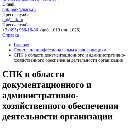
E-mail:
nok-nark@nark.ru
Пресс-служба:
pr@nark.ru
Пресс-служба:
+7 (495) 966-16-86
(доб. 1019 или 1026)
Справка
Главная
Советы по профессиональным квалификациям
СПК в области документационного и административно-
хозяйственного обеспечения деятельности организации
СПК в области
документационного и
административно-
хозяйственного обеспечения
деятельности организации