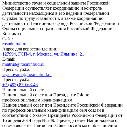
Министерство труда и социальной защиты Российской
Федерации осуществляет координацию и контроль
деятельности находящейся в его ведении Федеральной
службы по труду и занятости, а также координацию
деятельности Пенсионного фонда Российской Федерации и
Фонда социального страхования Российской Федерации.
Контакты
Сайт:
rosmintrud.ru
Адрес для корреспонденции:
127994, ГСП-4, г. Москва, ул. Ильинка, 21
E-mail:
mintrud@rosmintrud.ru
Пресс-служба:
isyanovams@rosmintrud.ru
Пресс-служба:
+7 (495) 870-68-46
Национальный совет
Национальный совет при Президенте РФ по
профессиональным квалификациям
Национальный совет при Президенте Российской Федерации
по профессиональным квалификациям был создан в
соответствии с Указом Президента Российской Федерации от
16 апреля 2014 года № 249. Председателем Национального
совета является Президент Общероссийского объединения