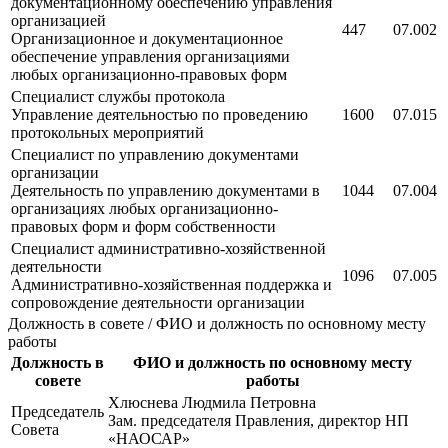
документационному обеспечению управления
организацией
447
07.002
Организационное и документационное
обеспечение управления организациями
любых организационно-правовых форм
Специалист службы протокола
Управление деятельностью по проведению
1600
07.015
протокольных мероприятий
Специалист по управлению документами
организации
Деятельность по управлению документами в
1044
07.004
организациях любых организационно-
правовых форм и форм собственности
Специалист административно-хозяйственной
деятельности
1096
07.005
Административно-хозяйственная поддержка и
сопровождение деятельности организации
Должность в совете / ФИО и должность по основному месту
работы
Должность в
ФИО и должность по основному месту
совете
работы
Хлюснева Людмила Петровна
Председатель
Зам. председателя Правления, директор НП
Совета
«НАОСАР»