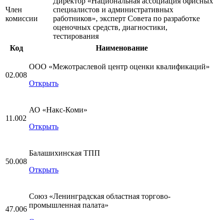
Директор «Национальная ассоциация офисных
Член
специалистов и административных
комиссии
работников», эксперт Совета по разработке
оценочных средств, диагностики,
тестирования
Код
Наименование
ООО «Межотраслевой центр оценки квалификаций»
02.008
Открыть
АО «Накс-Коми»
11.002
Открыть
Балашихинская ТПП
50.008
Открыть
Союз «Ленинградская областная торгово-
промышленная палата»
47.006