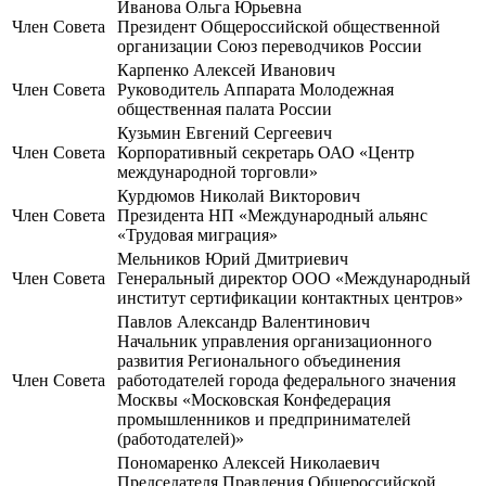
Иванова Ольга Юрьевна
Член Совета
Президент Общероссийской общественной
организации Союз переводчиков России
Карпенко Алексей Иванович
Член Совета
Руководитель Аппарата Молодежная
общественная палата России
Кузьмин Евгений Сергеевич
Член Совета
Корпоративный секретарь ОАО «Центр
международной торговли»
Курдюмов Николай Викторович
Член Совета
Президента НП «Международный альянс
«Трудовая миграция»
Мельников Юрий Дмитриевич
Член Совета
Генеральный директор ООО «Международный
институт сертификации контактных центров»
Павлов Александр Валентинович
Начальник управления организационного
развития Регионального объединения
Член Совета
работодателей города федерального значения
Москвы «Московская Конфедерация
промышленников и предпринимателей
(работодателей)»
Пономаренко Алексей Николаевич
Председателя Правления Общероссийской