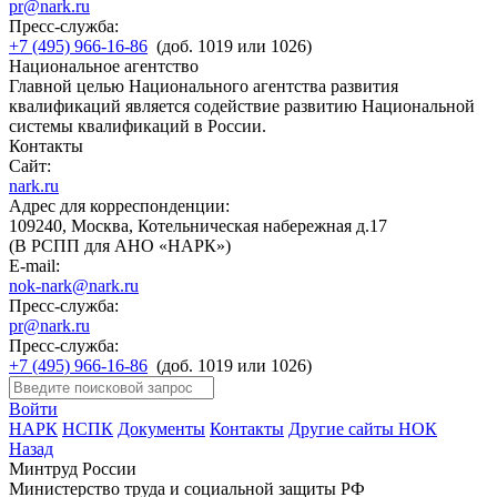
pr@nark.ru
Пресс-служба:
+7 (495) 966-16-86
(доб. 1019 или 1026)
Национальное агентство
Главной целью Национального агентства развития
квалификаций является содействие развитию Национальной
системы квалификаций в России.
Контакты
Сайт:
nark.ru
Адрес для корреспонденции:
109240, Москва, Котельническая набережная д.17
(В РСПП для АНО «НАРК»)
E-mail:
nok-nark@nark.ru
Пресс-служба:
pr@nark.ru
Пресс-служба:
+7 (495) 966-16-86
(доб. 1019 или 1026)
Войти
НАРК
НСПК
Документы
Контакты
Другие сайты НОК
Назад
Минтруд России
Министерство труда и социальной защиты РФ