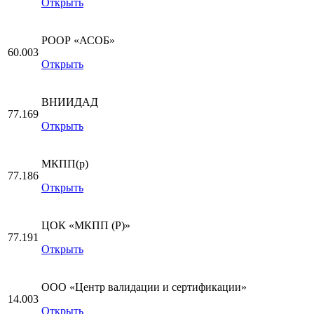
Открыть
РООР «АСОБ»
60.003
Открыть
ВНИИДАД
77.169
Открыть
МКПП(р)
77.186
Открыть
ЦОК «МКПП (Р)»
77.191
Открыть
ООО «Центр валидации и сертификации»
14.003
Открыть