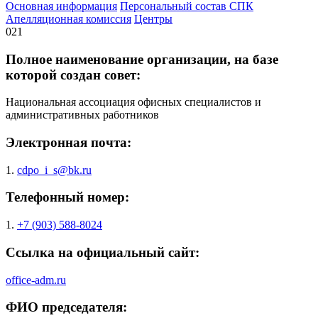
Основная информация
Персональный состав СПК
Апелляционная комиссия
Центры
021
Полное наименование организации, на базе
которой создан совет:
Национальная ассоциация офисных специалистов и
административных работников
Электронная почта:
1.
cdpo_i_s@bk.ru
Телефонный номер:
1.
+7 (903) 588-8024
Ссылка на официальный сайт:
office-adm.ru
ФИО председателя: