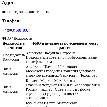
Адрес:
пер Гнездниковский М., д 10
Телефон:
+7 (903) 588-8024
ФИО / Должность
Должность в
ФИО и должность по основному месту
комиссии
работы
Хлюснева Людмила Петровна
Председатель
Председатель совета по профессиональным
Комиссии
квалификациям
Арифулов Шамиль Надимович
Член
Московская городская коллегия адвокатов,
комиссии
директор адвокатской конторы «Лефортово»
Башаева Марина Михайловна
Старший методист ФГБПОУ «Колледж МИД
Член
России», эксперт Совета по разработке
комиссии
оценочных средств, диагностики,
тестирования
Кузнецова Иветта Анатольевна