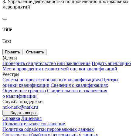
8. Управление деятельностью по проведению протокольных
мероприятий
Title
Text
Принять
Отменить
Услуги
Проверить свидетельство или заключение
Подать апелляцию
Места проведения независимой оценки квалификаций
Реестры
Советы по профессиональным квалификациям
Центры
оценки квалификации
Сведения о квалификациях
Оценочные средства
Свидетельства и заключения
о квалификации
Служба поддержки
nok-nark@nark.ru
Задать вопрос
Справка
Лицензия
Пользовательское соглашение
Политика обработки персональных данных
Согласие на обработку персональных данных