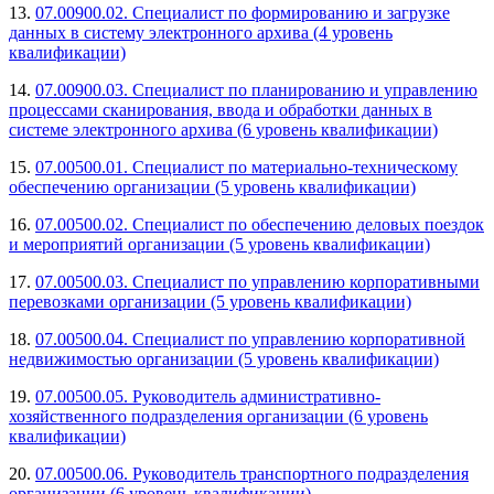
13.
07.00900.02. Специалист по формированию и загрузке
данных в систему электронного архива (4 уровень
квалификации)
14.
07.00900.03. Специалист по планированию и управлению
процессами сканирования, ввода и обработки данных в
системе электронного архива (6 уровень квалификации)
15.
07.00500.01. Специалист по материально-техническому
обеспечению организации (5 уровень квалификации)
16.
07.00500.02. Специалист по обеспечению деловых поездок
и мероприятий организации (5 уровень квалификации)
17.
07.00500.03. Специалист по управлению корпоративными
перевозками организации (5 уровень квалификации)
18.
07.00500.04. Специалист по управлению корпоративной
недвижимостью организации (5 уровень квалификации)
19.
07.00500.05. Руководитель административно-
хозяйственного подразделения организации (6 уровень
квалификации)
20.
07.00500.06. Руководитель транспортного подразделения
организации (6 уровень квалификации)