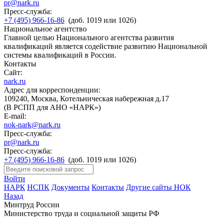
pr@nark.ru
Пресс-служба:
+7 (495) 966-16-86
(доб. 1019 или 1026)
Национальное агентство
Главной целью Национального агентства развития
квалификаций является содействие развитию Национальной
системы квалификаций в России.
Контакты
Сайт:
nark.ru
Адрес для корреспонденции:
109240, Москва, Котельническая набережная д.17
(В РСПП для АНО «НАРК»)
E-mail:
nok-nark@nark.ru
Пресс-служба:
pr@nark.ru
Пресс-служба:
+7 (495) 966-16-86
(доб. 1019 или 1026)
Войти
НАРК
НСПК
Документы
Контакты
Другие сайты НОК
Назад
Минтруд России
Министерство труда и социальной защиты РФ