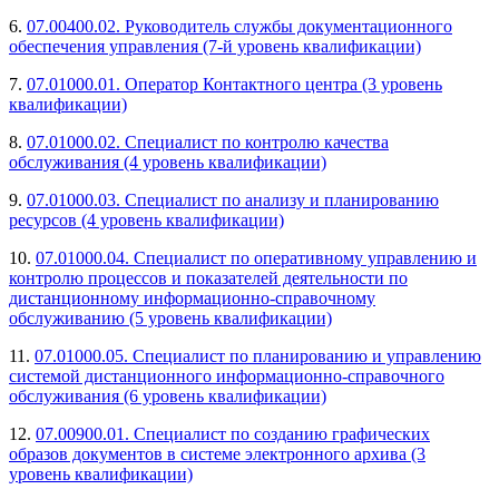
6.
07.00400.02. Руководитель службы документационного
обеспечения управления (7-й уровень квалификации)
7.
07.01000.01. Оператор Контактного центра (3 уровень
квалификации)
8.
07.01000.02. Специалист по контролю качества
обслуживания (4 уровень квалификации)
9.
07.01000.03. Специалист по анализу и планированию
ресурсов (4 уровень квалификации)
10.
07.01000.04. Специалист по оперативному управлению и
контролю процессов и показателей деятельности по
дистанционному информационно-справочному
обслуживанию (5 уровень квалификации)
11.
07.01000.05. Специалист по планированию и управлению
системой дистанционного информационно-справочного
обслуживания (6 уровень квалификации)
12.
07.00900.01. Специалист по созданию графических
образов документов в системе электронного архива (3
уровень квалификации)