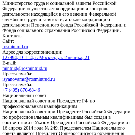
Министерство труда и социальной защиты Российской
Федерации осуществляет координацию и контроль
деятельности находящейся в его ведении Федеральной
службы по труду и занятости, а также координацию
деятельности Пенсионного фонда Российской Федерации и
Фонда социального страхования Российской Федерации.
Контакты
Сайт:
rosmintrud.ru
Адрес для корреспонденции:
127994, ГСП-4, г. Москва, ул. Ильинка, 21
E-mail:
mintrud@rosmintrud.ru
Пресс-служба:
isyanovams@rosmintrud.ru
Пресс-служба:
+7 (495) 870-68-46
Национальный совет
Национальный совет при Президенте РФ по
профессиональным квалификациям
Национальный совет при Президенте Российской Федерации
по профессиональным квалификациям был создан в
соответствии с Указом Президента Российской Федерации от
16 апреля 2014 года № 249. Председателем Национального
совета является Президент Общероссийского объединения