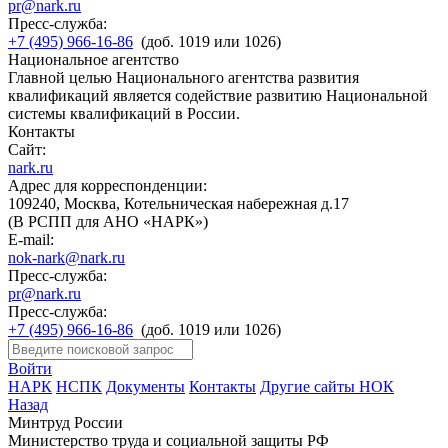
pr@nark.ru
Пресс-служба:
+7 (495) 966-16-86
(доб. 1019 или 1026)
Национальное агентство
Главной целью Национального агентства развития
квалификаций является содействие развитию Национальной
системы квалификаций в России.
Контакты
Сайт:
nark.ru
Адрес для корреспонденции:
109240, Москва, Котельническая набережная д.17
(В РСПП для АНО «НАРК»)
E-mail:
nok-nark@nark.ru
Пресс-служба:
pr@nark.ru
Пресс-служба:
+7 (495) 966-16-86
(доб. 1019 или 1026)
Войти
НАРК
НСПК
Документы
Контакты
Другие сайты НОК
Назад
Минтруд России
Министерство труда и социальной защиты РФ