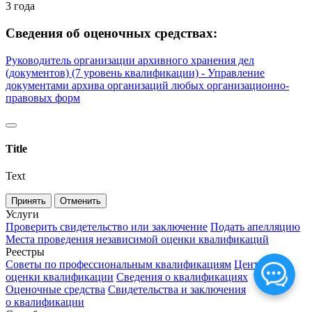
3 года
Сведения об оценочных средствах:
Руководитель организации архивного хранения дел
(документов) (7 уровень квалификации) - Управление
документами архива организаций любых организационно-
правовых форм
Title
Text
Принять
Отменить
Услуги
Проверить свидетельство или заключение
Подать апелляцию
Места проведения независимой оценки квалификаций
Реестры
Советы по профессиональным квалификациям
Центры
оценки квалификации
Сведения о квалификациях
Оценочные средства
Свидетельства и заключения
о квалификации