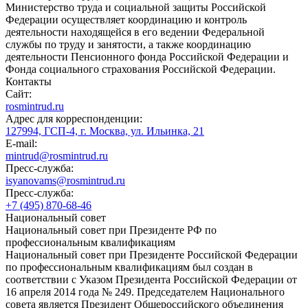
Министерство труда и социальной защиты Российской
Федерации осуществляет координацию и контроль
деятельности находящейся в его ведении Федеральной
службы по труду и занятости, а также координацию
деятельности Пенсионного фонда Российской Федерации и
Фонда социального страхования Российской Федерации.
Контакты
Сайт:
rosmintrud.ru
Адрес для корреспонденции:
127994, ГСП-4, г. Москва, ул. Ильинка, 21
E-mail:
mintrud@rosmintrud.ru
Пресс-служба:
isyanovams@rosmintrud.ru
Пресс-служба:
+7 (495) 870-68-46
Национальный совет
Национальный совет при Президенте РФ по
профессиональным квалификациям
Национальный совет при Президенте Российской Федерации
по профессиональным квалификациям был создан в
соответствии с Указом Президента Российской Федерации от
16 апреля 2014 года № 249. Председателем Национального
совета является Президент Общероссийского объединения