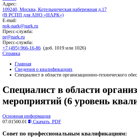
Адрес:
109240, Москва, Котельническая набережная д.17
(В РСПП для АНО «НАРК»)
E-mail:
nok-nark@nark.ru
Пресс-служба:
pr@nark.ru
Пресс-служба:
+7 (495) 966-16-86
(доб. 1019 или 1026)
Справка
Главная
Сведения о квалификациях
Специалист в области организационно-технического обе
Специалист в области органи
мероприятий (6 уровень квал
Основная информация
07.01500.01
Скачать
PDF
Совет по профессиональным квалификациям: