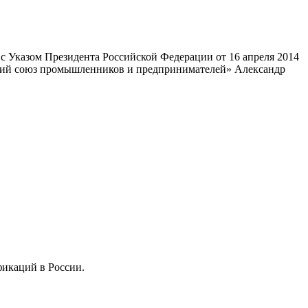
 Указом Президента Российской Федерации от 16 апреля 2014
ский союз промышленников и предпринимателей» Александр
фикаций в России.