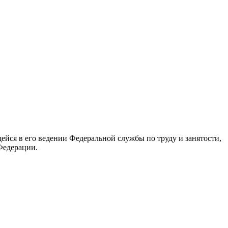
йся в его ведении Федеральной службы по труду и занятости,
Федерации.