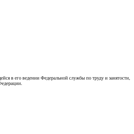
йся в его ведении Федеральной службы по труду и занятости,
Федерации.