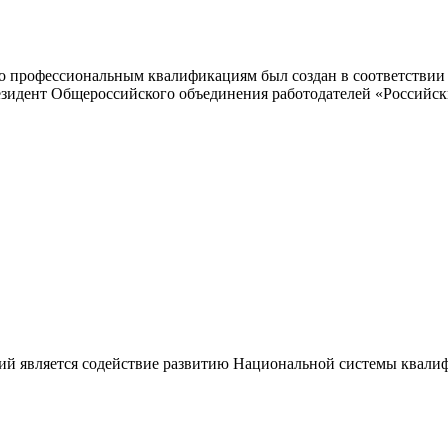
 профессиональным квалификациям был создан в соответствии с
резидент Общероссийского объединения работодателей «Россий
ий является содействие развитию Национальной системы квали