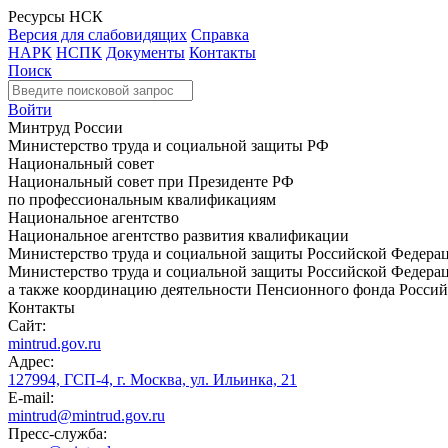
Ресурсы НСК
Версия для слабовидящих
Справка
НАРК
НСПК
Документы
Контакты
Поиск
Войти
Минтруд России
Министерство труда и социальной защиты РФ
Национальный совет
Национальный совет при Президенте РФ
по профессиональным квалификациям
Национальное агентство
Национальное агентство развития квалификации
Министерство труда и социальной защиты Российской Федера
Министерство труда и социальной защиты Российской Федераци
а также координацию деятельности Пенсионного фонда Россий
Контакты
Сайт:
mintrud.gov.ru
Адрес:
127994, ГСП-4, г. Москва, ул. Ильинка, 21
E-mail:
mintrud@mintrud.gov.ru
Пресс-служба: