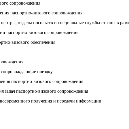
ового сопровождения
чения паспортно-визового сопровождения
е центры, отделы посольств и специальные службы страны в рам
ации паспортно-визового сопровождения
ортно-визового обеспечения
опровождения
и сопровождающие поездку
ечения паспортно-визового сопровождения
ия задач паспортно-визового сопровождения
 своевременного получения и передачи информации