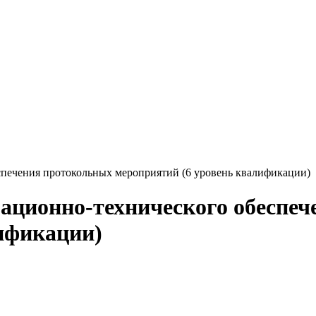
спечения протокольных мероприятий (6 уровень квалификации)
зационно-технического обеспе
ификации)