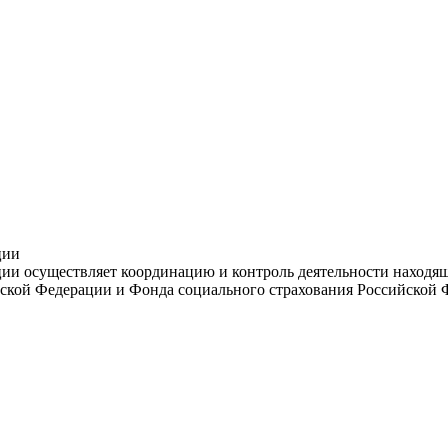
ции
и осуществляет координацию и контроль деятельности находяще
ской Федерации и Фонда социального страхования Российской 