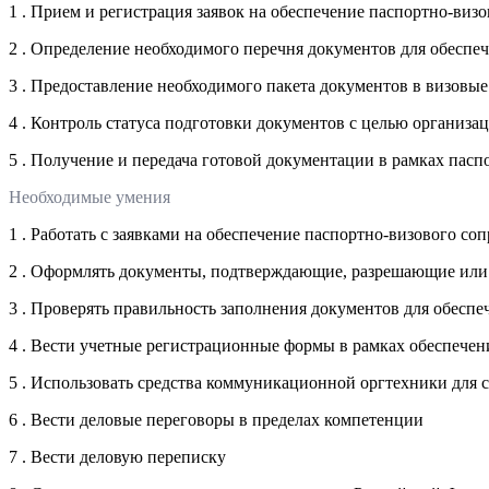
1 . Прием и регистрация заявок на обеспечение паспортно-виз
2 . Определение необходимого перечня документов для обеспе
3 . Предоставление необходимого пакета документов в визовы
4 . Контроль статуса подготовки документов с целью организ
5 . Получение и передача готовой документации в рамках пасп
Необходимые умения
1 . Работать с заявками на обеспечение паспортно-визового с
2 . Оформлять документы, подтверждающие, разрешающие ил
3 . Проверять правильность заполнения документов для обесп
4 . Вести учетные регистрационные формы в рамках обеспечен
5 . Использовать средства коммуникационной оргтехники для
6 . Вести деловые переговоры в пределах компетенции
7 . Вести деловую переписку