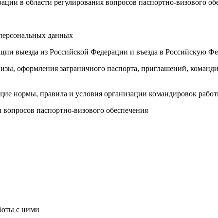
рации в области регулирования вопросов паспортно-визового об
 персональных данных
зации выезда из Российской Федерации и въезда в Российскую Ф
 визы, оформления заграничного паспорта, приглашений, коман
щие нормы, правила и условия организации командировок рабо
я вопросов паспортно-визового обеспечения
боты с ними