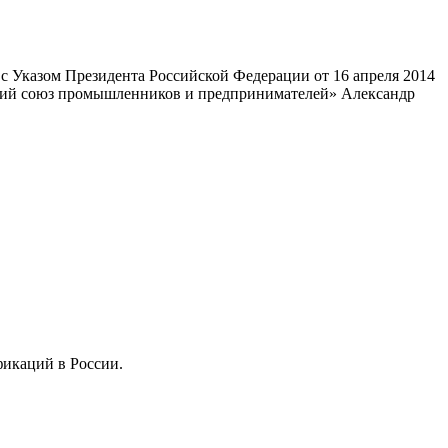
 Указом Президента Российской Федерации от 16 апреля 2014
ский союз промышленников и предпринимателей» Александр
фикаций в России.