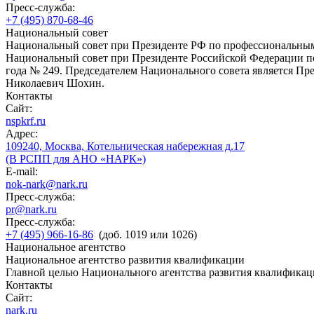
Пресс-служба:
+7 (495) 870-68-46
Национальный совет
Национальный совет при Президенте РФ по профессиональны
Национальный совет при Президенте Российской Федерации по
года № 249. Председателем Национального совета является П
Николаевич Шохин.
Контакты
Сайт:
nspkrf.ru
Адрес:
109240, Москва, Котельническая набережная д.17
(В РСПП для АНО «НАРК»)
E-mail:
nok-nark@nark.ru
Пресс-служба:
pr@nark.ru
Пресс-служба:
+7 (495) 966-16-86
(доб. 1019 или 1026)
Национальное агентство
Национальное агентство развития квалификации
Главной целью Национального агентства развития квалификац
Контакты
Сайт:
nark.ru