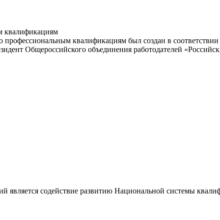
м квалификациям
 профессиональным квалификациям был создан в соответствии с
резидент Общероссийского объединения работодателей «Россий
ий является содействие развитию Национальной системы квали