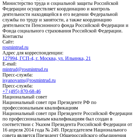
Министерство труда и социальной защиты Российской
Федерации осуществляет координацию и контроль
деятельности находящейся в его ведении Федеральной
службы по труду и занятости, а также координацию
деятельности Пенсионного фонда Российской Федерации и
Фонда социального страхования Российской Федерации.
Контакты
Сайт:
rosmintrud.ru
Адрес для корреспонденции:
127994, ГСП-4, г. Москва, ул. Ильинка, 21
E-mail:
mintrud@rosmintrud.ru
Пресс-служба:
isyanovams@rosmintrud.ru
Пресс-служба:
+7 (495) 870-68-46
Национальный совет
Национальный совет при Президенте РФ по
профессиональным квалификациям
Национальный совет при Президенте Российской Федерации
по профессиональным квалификациям был создан в
соответствии с Указом Президента Российской Федерации от
16 апреля 2014 года № 249. Председателем Национального
совета является Президент Общероссийского объединения