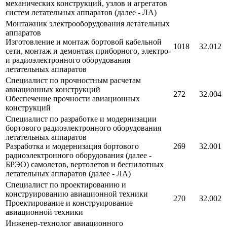
механических конструкций, узлов и агрегатов
систем летательных аппаратов (далее - ЛА)
Монтажник электрооборудования летательных
аппаратов
Изготовление и монтаж бортовой кабельной
1018
32.012
сети, монтаж и демонтаж приборного, электро-
и радиоэлектронного оборудования
летательных аппаратов
Специалист по прочностным расчетам
авиационных конструкций
272
32.004
Обеспечение прочности авиационных
конструкций
Специалист по разработке и модернизации
бортового радиоэлектронного оборудования
летательных аппаратов
Разработка и модернизация бортового
269
32.001
радиоэлектронного оборудования (далее -
БРЭО) самолетов, вертолетов и беспилотных
летательных аппаратов (далее - ЛА)
Специалист по проектированию и
конструированию авиационной техники
270
32.002
Проектирование и конструирование
авиационной техники
Инженер-технолог авиационного