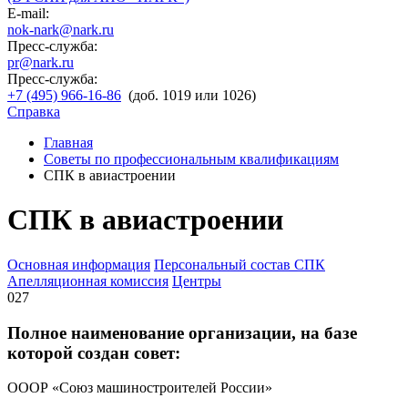
E-mail:
nok-nark@nark.ru
Пресс-служба:
pr@nark.ru
Пресс-служба:
+7 (495) 966-16-86
(доб. 1019 или 1026)
Справка
Главная
Советы по профессиональным квалификациям
СПК в авиастроении
СПК в авиастроении
Основная информация
Персональный состав СПК
Апелляционная комиссия
Центры
027
Полное наименование организации, на базе
которой создан совет:
ОООР «Союз машиностроителей России»