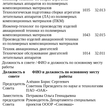
летательных аппаратов из полимерных
композиционных материалов
1035
32.013
Технологическая подготовка сборки агрегатов
летательных аппаратов (ЛА) из полимерных
композиционных материалов (ПКМ)
Инженер-технолог по производству изделий
авиационной техники из полимерных
композиционных материалов
1043
32.015
Производство изделий авиационной техники
из полимерных композиционных материалов
Техник авиационных двигателей
Техническое обслуживание двигателей
1014
32.011
летательных аппаратов
Должность в совете / ФИО и должность по основному месту
работы
Должность в
ФИО и должность по основному месту
совете
работы
Алёшин Борис Сергеевич
Председатель
Советник Президента по науке и технологиям
Совета
ПАО «ОАК»
Заместитель
Петракова Ольга Геннадьевна
председателя
Руководитель Департамента специальных
Совета
проектов ОООР «Союзмаш»