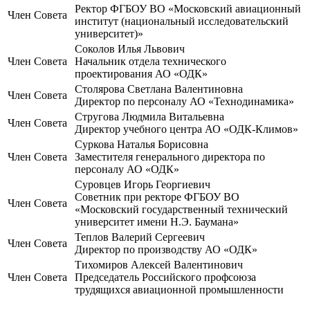
Ректор ФГБОУ ВО «Московский авиационный
Член Совета
институт (национальный исследовательский
университет)»
Соколов Илья Львович
Член Совета
Начальник отдела технического
проектирования АО «ОДК»
Столярова Светлана Валентиновна
Член Совета
Директор по персоналу АО «Технодинамика»
Стругова Людмила Витальевна
Член Совета
Директор учебного центра АО «ОДК-Климов»
Суркова Наталья Борисовна
Член Совета
Заместителя генерального директора по
персоналу АО «ОДК»
Суровцев Игорь Георгиевич
Советник при ректоре ФГБОУ ВО
Член Совета
«Московский государственный технический
университет имени Н.Э. Баумана»
Теплов Валерий Сергеевич
Член Совета
Директор по производству АО «ОДК»
Тихомиров Алексей Валентинович
Член Совета
Председатель Российского профсоюза
трудящихся авиационной промышленности