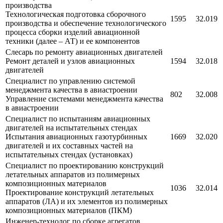
производства
Технологическая подготовка сборочного
1595
32.019
производства и обеспечение технологического
процесса сборки изделий авиационной
техники (далее – АТ) и ее компонентов
Слесарь по ремонту авиационных двигателей
Ремонт деталей и узлов авиационных
1594
32.018
двигателей
Специалист по управлению системой
менеджмента качества в авиастроении
802
32.008
Управление системами менеджмента качества
в авиастроении
Специалист по испытаниям авиационных
двигателей на испытательных стендах
Испытания авиационных газотурбинных
1669
32.020
двигателей и их составных частей на
испытательных стендах (установках)
Специалист по проектированию конструкций
летательных аппаратов из полимерных
композиционных материалов
1036
32.014
Проектирование конструкций летательных
аппаратов (ЛА) и их элементов из полимерных
композиционных материалов (ПКМ)
Инженер-технолог по сборке агрегатов