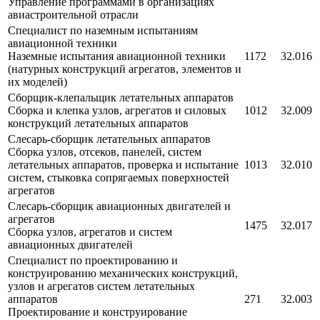
Управление программами в организациях
авиастроительной отрасли
Специалист по наземным испытаниям
авиационной техники
Наземные испытания авиационной техники
1172
32.016
(натурных конструкций агрегатов, элементов и
их моделей)
Сборщик-клепальщик летательных аппаратов
Сборка и клепка узлов, агрегатов и силовых
1012
32.009
конструкций летательных аппаратов
Слесарь-сборщик летательных аппаратов
Сборка узлов, отсеков, панелей, систем
летательных аппаратов, проверка и испытание
1013
32.010
систем, стыковка сопрягаемых поверхностей
агрегатов
Слесарь-сборщик авиационных двигателей и
агрегатов
1475
32.017
Сборка узлов, агрегатов и систем
авиационных двигателей
Специалист по проектированию и
конструированию механических конструкций,
узлов и агрегатов систем летательных
аппаратов
271
32.003
Проектирование и конструирование