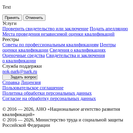
Text
Принять
Отменить
Услуги
Проверить свидетельство или заключение
Подать апелляцию
Места проведения независимой оценки квалификаций
Реестры
Советы по профессиональным квалификациям
Центры
оценки квалификации
Сведения о квалификациях
Оценочные средства
Свидетельства и заключения
о квалификации
Служба поддержки
nok-nark@nark.ru
Задать вопрос
Справка
Лицензия
Пользовательское соглашение
Политика обработки персональных данных
Согласие на обработку персональных данных
© 2016 — 2026, АНО «Национальное агентство развития
квалификаций»
© 2016 — 2026, Министерство труда и социальной защиты
Российской Федерации