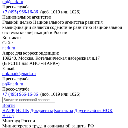
pr@nark.ru
Пресс-служба:
+7 (495) 966-16-86
(доб. 1019 или 1026)
Национальное агентство
Главной целью Национального агентства развития
квалификаций является содействие развитию Национальной
системы квалификаций в России.
Контакты
Сайт:
nark.ru
Адрес для корреспонденции:
109240, Москва, Котельническая набережная д.17
(В РСПП для АНО «НАРК»)
E-mail:
nok-nark@nark.ru
Пресс-служба:
pr@nark.ru
Пресс-служба:
+7 (495) 966-16-86
(доб. 1019 или 1026)
Войти
НАРК
НСПК
Документы
Контакты
Другие сайты НОК
Назад
Минтруд России
Министерство труда и социальной защиты РФ