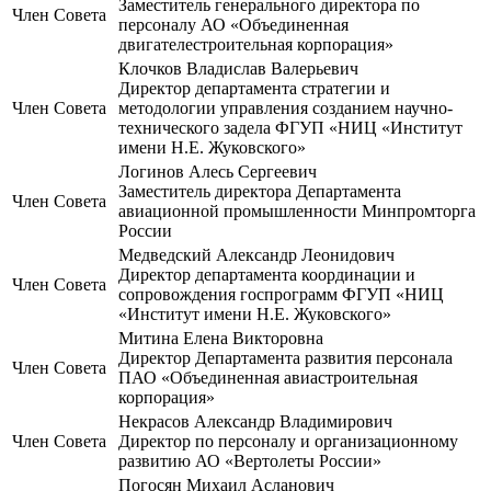
Заместитель генерального директора по
Член Совета
персоналу АО «Объединенная
двигателестроительная корпорация»
Клочков Владислав Валерьевич
Директор департамента стратегии и
Член Совета
методологии управления созданием научно-
технического задела ФГУП «НИЦ «Институт
имени Н.Е. Жуковского»
Логинов Алесь Сергеевич
Заместитель директора Департамента
Член Совета
авиационной промышленности Минпромторга
России
Медведский Александр Леонидович
Директор департамента координации и
Член Совета
сопровождения госпрограмм ФГУП «НИЦ
«Институт имени Н.Е. Жуковского»
Митина Елена Викторовна
Директор Департамента развития персонала
Член Совета
ПАО «Объединенная авиастроительная
корпорация»
Некрасов Александр Владимирович
Член Совета
Директор по персоналу и организационному
развитию АО «Вертолеты России»
Погосян Михаил Асланович