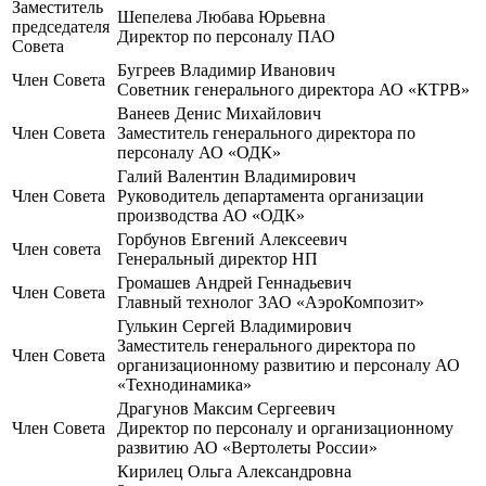
Заместитель
Шепелева Любава Юрьевна
председателя
Директор по персоналу ПАО
Совета
Бугреев Владимир Иванович
Член Совета
Советник генерального директора АО «КТРВ»
Ванеев Денис Михайлович
Член Совета
Заместитель генерального директора по
персоналу АО «ОДК»
Галий Валентин Владимирович
Член Совета
Руководитель департамента организации
производства АО «ОДК»
Горбунов Евгений Алексеевич
Член совета
Генеральный директор НП
Громашев Андрей Геннадьевич
Член Совета
Главный технолог ЗАО «АэроКомпозит»
Гулькин Сергей Владимирович
Заместитель генерального директора по
Член Совета
организационному развитию и персоналу АО
«Технодинамика»
Драгунов Максим Сергеевич
Член Совета
Директор по персоналу и организационному
развитию АО «Вертолеты России»
Кирилец Ольга Александровна