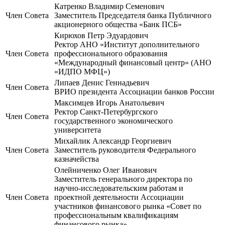
Катренко Владимир Семенович
Член Совета
Заместитель Председателя банка Публичного
акционерного общества «Банк ПСБ»
Кирюхов Петр Эдуардович
Ректор АНО «Институт дополнительного
Член Совета
профессионального образования
«Международный финансовый центр» (АНО
«ИДПО МФЦ»)
Липаев Денис Геннадьевич
Член Совета
ВРИО президента Ассоциации банков России
Максимцев Игорь Анатольевич
Ректор Санкт-Петербургского
Член Совета
государственного экономического
университета
Михайлик Александр Георгиевич
Член Совета
Заместитель руководителя Федерального
казначейства
Олейниченко Олег Иванович
Заместитель генерального директора по
научно-исследовательским работам и
Член Совета
проектной деятельности Ассоциации
участников финансового рынка «Совет по
профессиональным квалификациям
финансового рынка»