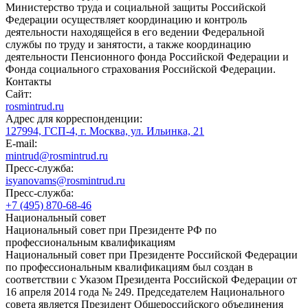
Министерство труда и социальной защиты Российской
Федерации осуществляет координацию и контроль
деятельности находящейся в его ведении Федеральной
службы по труду и занятости, а также координацию
деятельности Пенсионного фонда Российской Федерации и
Фонда социального страхования Российской Федерации.
Контакты
Сайт:
rosmintrud.ru
Адрес для корреспонденции:
127994, ГСП-4, г. Москва, ул. Ильинка, 21
E-mail:
mintrud@rosmintrud.ru
Пресс-служба:
isyanovams@rosmintrud.ru
Пресс-служба:
+7 (495) 870-68-46
Национальный совет
Национальный совет при Президенте РФ по
профессиональным квалификациям
Национальный совет при Президенте Российской Федерации
по профессиональным квалификациям был создан в
соответствии с Указом Президента Российской Федерации от
16 апреля 2014 года № 249. Председателем Национального
совета является Президент Общероссийского объединения