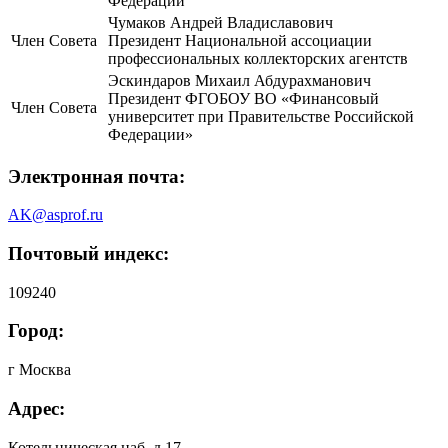
Федерации
Чумаков Андрей Владиславович
Член Совета
Президент Национальной ассоциации
профессиональных коллекторских агентств
Эскиндаров Михаил Абдурахманович
Президент ФГОБОУ ВО «Финансовый
Член Совета
университет при Правительстве Российской
Федерации»
Электронная почта:
AK@asprof.ru
Почтовый индекс:
109240
Город:
г Москва
Адрес:
Котельническая наб, д 17