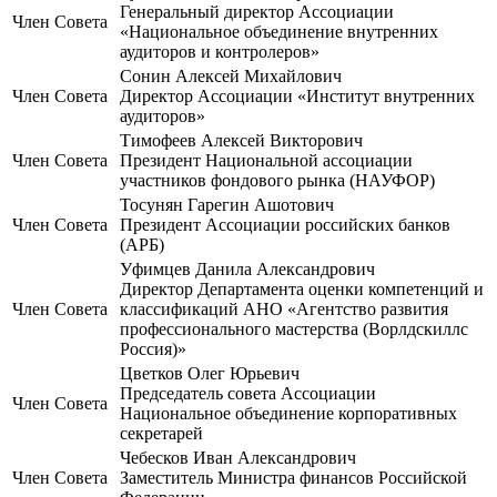
Генеральный директор Ассоциации
Член Совета
«Национальное объединение внутренних
аудиторов и контролеров»
Сонин Алексей Михайлович
Член Совета
Директор Ассоциации «Институт внутренних
аудиторов»
Тимофеев Алексей Викторович
Член Совета
Президент Национальной ассоциации
участников фондового рынка (НАУФОР)
Тосунян Гарегин Ашотович
Член Совета
Президент Ассоциации российских банков
(АРБ)
Уфимцев Данила Александрович
Директор Департамента оценки компетенций и
Член Совета
классификаций АНО «Агентство развития
профессионального мастерства (Ворлдскиллс
Россия)»
Цветков Олег Юрьевич
Председатель совета Ассоциации
Член Совета
Национальное объединение корпоративных
секретарей
Чебесков Иван Александрович
Член Совета
Заместитель Министра финансов Российской