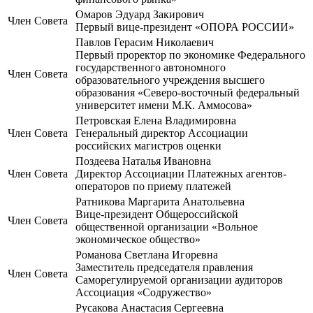
Омаров Эдуард Закирович
Член Совета
Первый вице-президент «ОПОРА РОССИИ»
Павлов Герасим Николаевич
Первый проректор по экономике Федерального
государственного автономного
Член Совета
образовательного учреждения высшего
образования «Северо-восточный федеральный
университет имени М.К. Аммосова»
Петровская Елена Владимировна
Член Совета
Генеральный директор Ассоциации
российских магистров оценки
Поздеева Наталья Ивановна
Член Совета
Директор Ассоциации Платежных агентов-
операторов по приему платежей
Ратникова Маргарита Анатольевна
Вице-президент Общероссийской
Член Совета
общественной организации «Вольное
экономическое общество»
Романова Светлана Игоревна
Заместитель председателя правления
Член Совета
Саморегулируемой организации аудиторов
Ассоциация «Содружество»
Русакова Анастасия Сергеевна