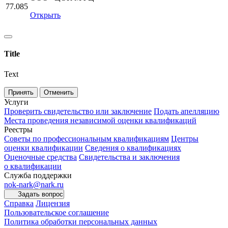
77.085
Открыть
Title
Text
Принять
Отменить
Услуги
Проверить свидетельство или заключение
Подать апелляцию
Места проведения независимой оценки квалификаций
Реестры
Советы по профессиональным квалификациям
Центры
оценки квалификации
Сведения о квалификациях
Оценочные средства
Свидетельства и заключения
о квалификации
Служба поддержки
nok-nark@nark.ru
Задать вопрос
Справка
Лицензия
Пользовательское соглашение
Политика обработки персональных данных