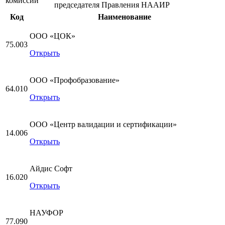
комиссии
председателя Правления НААИР
Код
Наименование
ООО «ЦОК»
75.003
Открыть
ООО «Профобразование»
64.010
Открыть
ООО «Центр валидации и сертификации»
14.006
Открыть
Айдис Софт
16.020
Открыть
НАУФОР
77.090