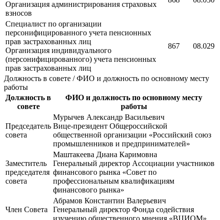
Организация администрирования страховых
взносов
Специалист по организации
персонифицированного учета пенсионных
прав застрахованных лиц
867
08.029
Организация индивидуального
(персонифицированного) учета пенсионных
прав застрахованных лиц
Должность в совете / ФИО и должность по основному месту
работы
Должность в
ФИО и должность по основному месту
совете
работы
Мурычев Александр Васильевич
Председатель
Вице-президент Общероссийской
совета
общественной организации «Российский союз
промышленников и предпринимателей»
Маштакеева Диана Каримовна
Заместитель
Генеральный директор Ассоциации участников
председателя
финансового рынка «Совет по
совета
профессиональным квалификациям
финансового рынка»
Абрамов Константин Валерьевич
Член Совета
Генеральный директор Фонда содействия
изучению общественного мнения «ВЦИОМ»