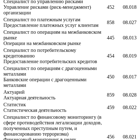
Специалист по управлению рисками
Управление рисками (риск-менеджмент)
452
08.018
организации
Специалист по платежным услугам
858
08.027
Предоставление платежных услуг клиентам
Специалист по операциям на межбанковском
рынке
445
08.013
Операции на межбанковском рынке
Специалист по потребительскому
кредитованию
454
08.019
Предоставление потребительских кредитов
Специалист по операциям с драгоценными
металлами
450
08.017
Банковские операции с драгоценными
металлами
Актуарий
859
08.028
Актуарная деятельность
Статистик
459
08.022
Статистическая деятельность
Специалист по финансовому мониторингу (в
сфере противодействия легализации доходов,
полученных преступным путем, и
финансированию терроризма)
456
08.021
Финансовый мониторинг в целях