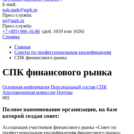
E-mail:
nok-nark@nark.ru
Пресс-служба:
pr@nark.ru
Пресс-служба:
+7 (495) 966-16-86
(доб. 1019 или 1026)
Справка
Главная
Советы по профессиональным квалификациям
СПК финансового рынка
СПК финансового рынка
Основная информация
Персональный состав СПК
Апелляционная комиссия
Центры
002
Полное наименование организации, на базе
которой создан совет:
Ассоциация участников финансового рынка «Совет по
профессиональным квалификациям финансового рынка»