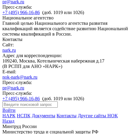
pr@nark.ru
Пресс-служба:
+7 (495) 966-16-86
(доб. 1019 или 1026)
Национальное агентство
Главной целью Национального агентства развития
квалификаций является содействие развитию Национальной
системы квалификаций в России.
Контакты
Сайт:
nark.ru
Адрес для корреспонденции:
109240, Москва, Котельническая набережная д.17
(В РСПП для АНО «НАРК»)
E-mail:
nok-nark@nark.ru
Пресс-служба:
pr@nark.ru
Пресс-служба:
+7 (495) 966-16-86
(доб. 1019 или 1026)
Войти
НАРК
НСПК
Документы
Контакты
Другие сайты НОК
Назад
Минтруд России
Министерство труда и социальной защиты РФ