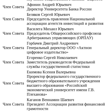
Афонин Андрей Юрьевич
Член Совета
Директор Университета Банка России
Беляков Сергей Юрьевич
Член Совета
Председатель правления Национальной
ассоциации агентств инвестиций и развития
Василега Михаил Юрьевич
Член Совета
Председатель Общероссийского профсоюза
Арбитражных управляющих (ОРПАУ)
Горбачев Дмитрий Андреевич
Член Совета
Генеральный директор ООО «Актион
цифровое издательство»
Егоренко Сергей Николаевич
Член Совета
Заместитель руководителя Федеральной
службы государственной статистики
Екимова Ксения Валерьевна
Проректор федерального государственного
бюджетного образовательного учреждения
Член Совета
высшего образования «Российский
экономический университет имени Г.В.
Плеханова»
Каганов Вениамин Шаевич
Член Совета
Президент Ассоциации развития финансовой
грамотности