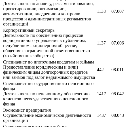
Деятельность по анализу, регламентированию,
проектированию, оптимизации,
1138
07.007
автоматизации, внедрению и контролю
процессов и административных регламентов
организаций
Корпоративный секретарь
Деятельность по обеспечению процессов
корпоративного управления в публичном,
1137
07.006
непубличном акционерном обществе,
обществе с ограниченной ответственностью
(хозяйственные общества)
Специалист по ипотечным кредитам и займам
Предоставление юридическим и (или)
442
08.011
физическим лицам долгосрочных кредитов
или займов под залог недвижимого имущества
Специалист негосударственного пенсионного
фонда
Деятельность по пенсионному обеспечению
1417
08.042
клиентов негосударственного пенсионного
фонда
Экономист предприятия
Осуществление экономической деятельности
1437
08.043
организации
Специалист рынка ценных бумаг