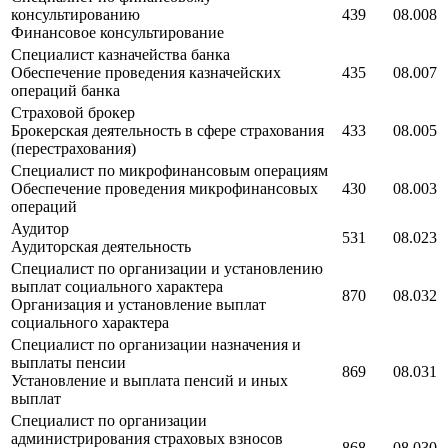
консультированию
439
08.008
Финансовое консультирование
Специалист казначейства банка
Обеспечение проведения казначейских
435
08.007
операций банка
Страховой брокер
Брокерская деятельность в сфере страхования
433
08.005
(перестрахования)
Специалист по микрофинансовым операциям
Обеспечение проведения микрофинансовых
430
08.003
операций
Аудитор
531
08.023
Аудиторская деятельность
Специалист по организации и установлению
выплат социального характера
870
08.032
Организация и установление выплат
социального характера
Специалист по организации назначения и
выплаты пенсии
869
08.031
Установление и выплата пенсий и иных
выплат
Специалист по организации
администрирования страховых взносов
868
08.030