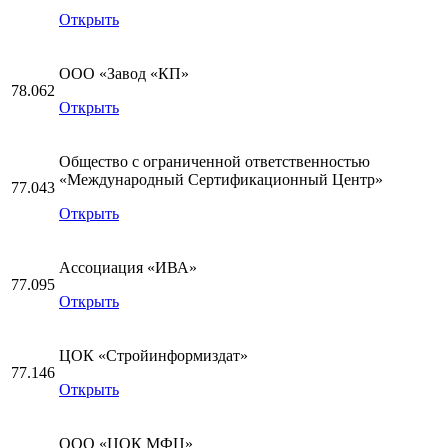
Открыть
ООО «Завод «КП»
78.062
Открыть
Общество с ограниченной ответственностью
«Международный Сертификационный Центр»
77.043
Открыть
Ассоциация «ИВА»
77.095
Открыть
ЦОК «Стройинформиздат»
77.146
Открыть
ООО «ЦОК МФЦ»