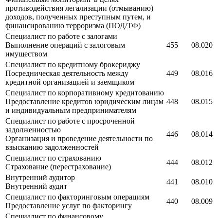
противодействия легализации (отмыванию)
доходов, полученных преступным путем, и
финансированию терроризма (ПОД/ТФ)
Специалист по работе с залогами
Выполнение операций с залоговым
455
08.020
имуществом
Специалист по кредитному брокериджу
Посредническая деятельность между
449
08.016
кредитной организацией и заемщиком
Специалист по корпоративному кредитованию
Предоставление кредитов юридическим лицам
448
08.015
и индивидуальным предпринимателям
Специалист по работе с просроченной
задолженностью
446
08.014
Организация и проведение деятельности по
взысканию задолженностей
Специалист по страхованию
444
08.012
Страхование (перестрахование)
Внутренний аудитор
441
08.010
Внутренний аудит
Специалист по факторинговым операциям
440
08.009
Предоставление услуг по факторингу
Специалист по финансовому