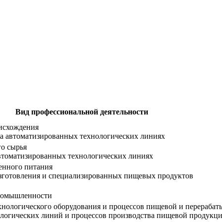
Вид профессиональной деятельности
исхождения
а автоматизированных технологических линиях
го сырья
автоматизированных технологических линиях
енного питания
зготовления и специализированных пищевых продуктов
промышленности
ехнологического оборудования и процессов пищевой и перераб
ологических линий и процессов производства пищевой продукц