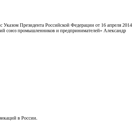
 Указом Президента Российской Федерации от 16 апреля 2014
ский союз промышленников и предпринимателей» Александр
фикаций в России.