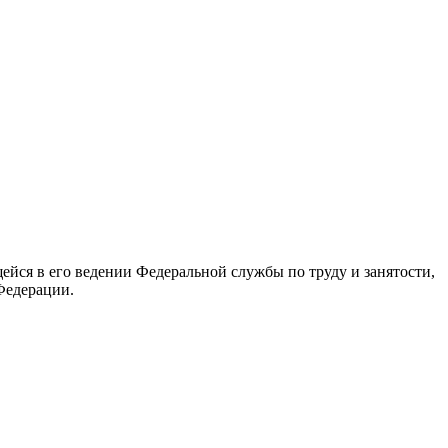
йся в его ведении Федеральной службы по труду и занятости,
Федерации.