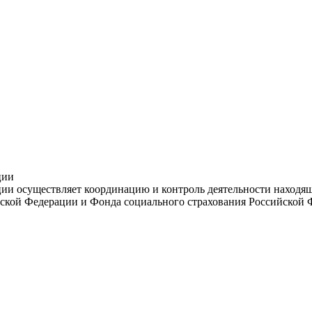
ции
и осуществляет координацию и контроль деятельности находяще
ской Федерации и Фонда социального страхования Российской 