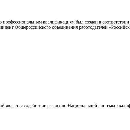
 профессиональным квалификациям был создан в соответствии с
резидент Общероссийского объединения работодателей «Россий
ий является содействие развитию Национальной системы квали