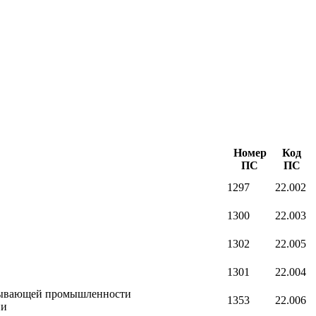
Номер
Код
ПС
ПС
1297
22.002
1300
22.003
1302
22.005
1301
22.004
атывающей промышленности
1353
22.006
ии