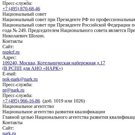
Пресс-служба:
+7 (495) 870-68-46
Национальный совет
Национальный совет при Президенте РФ по профессиональны
Национальный совет при Президенте Российской Федерации по
года № 249. Председателем Национального совета является П
Николаевич Шохин.
Контакты
Сайт:
nspkrf.ru
Адрес:
109240, Москва, Котельническая набережная д.17
(В РСПП для АНО «НАРК»)
E-mail:
nok-nark@nark.ru
Пресс-служба:
pr@nark.ru
Пресс-служба:
+7 (495) 966-16-86
(доб. 1019 или 1026)
Национальное агентство
Национальное агентство развития квалификации
Главной целью Национального агентства развития квалификац
Контакты
Сайт:
nark.ru