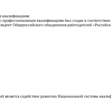
м квалификациям
 профессиональным квалификациям был создан в соответствии с
резидент Общероссийского объединения работодателей «Россий
ий является содействие развитию Национальной системы квали