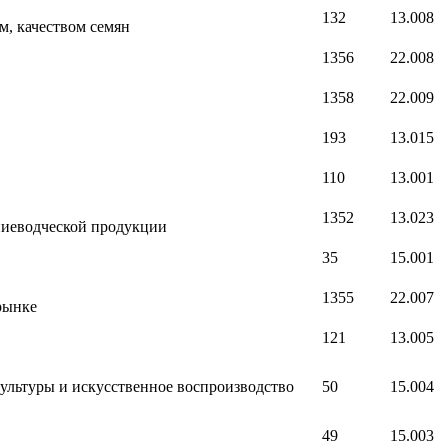
132
13.008
м, качеством семян
1356
22.008
1358
22.009
193
13.015
110
13.001
1352
13.023
ниеводческой продукции
35
15.001
1355
22.007
рынке
121
13.005
ультуры и искусственное воспроизводство
50
15.004
49
15.003