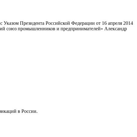
 Указом Президента Российской Федерации от 16 апреля 2014
ский союз промышленников и предпринимателей» Александр
фикаций в России.