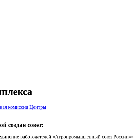
плекса
ная комиссия
Центры
й создан совет:
единение работодателей «Агропромышленный союз России»»