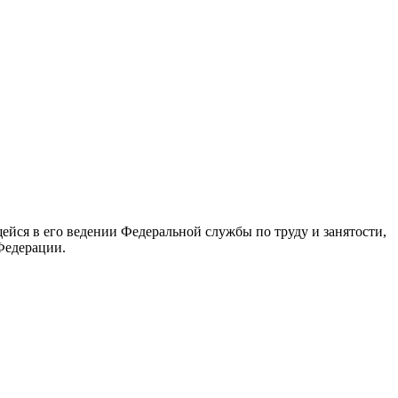
йся в его ведении Федеральной службы по труду и занятости,
Федерации.