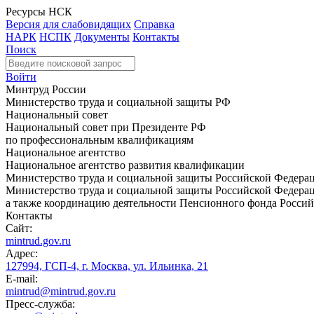
Ресурсы НСК
Версия для слабовидящих
Справка
НАРК
НСПК
Документы
Контакты
Поиск
Войти
Минтруд России
Министерство труда и социальной защиты РФ
Национальный совет
Национальный совет при Президенте РФ
по профессиональным квалификациям
Национальное агентство
Национальное агентство развития квалификации
Министерство труда и социальной защиты Российской Федера
Министерство труда и социальной защиты Российской Федераци
а также координацию деятельности Пенсионного фонда Россий
Контакты
Сайт:
mintrud.gov.ru
Адрес:
127994, ГСП-4, г. Москва, ул. Ильинка, 21
E-mail:
mintrud@mintrud.gov.ru
Пресс-служба: