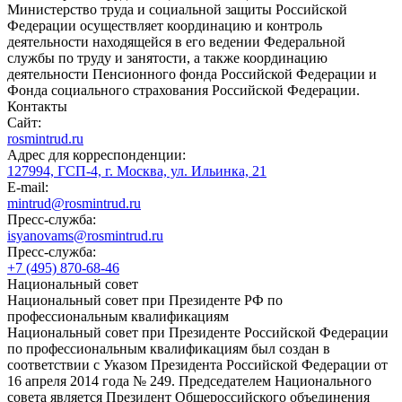
Министерство труда и социальной защиты Российской
Федерации осуществляет координацию и контроль
деятельности находящейся в его ведении Федеральной
службы по труду и занятости, а также координацию
деятельности Пенсионного фонда Российской Федерации и
Фонда социального страхования Российской Федерации.
Контакты
Сайт:
rosmintrud.ru
Адрес для корреспонденции:
127994, ГСП-4, г. Москва, ул. Ильинка, 21
E-mail:
mintrud@rosmintrud.ru
Пресс-служба:
isyanovams@rosmintrud.ru
Пресс-служба:
+7 (495) 870-68-46
Национальный совет
Национальный совет при Президенте РФ по
профессиональным квалификациям
Национальный совет при Президенте Российской Федерации
по профессиональным квалификациям был создан в
соответствии с Указом Президента Российской Федерации от
16 апреля 2014 года № 249. Председателем Национального
совета является Президент Общероссийского объединения