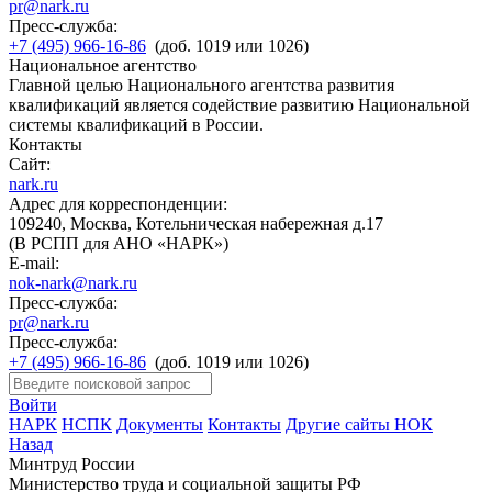
pr@nark.ru
Пресс-служба:
+7 (495) 966-16-86
(доб. 1019 или 1026)
Национальное агентство
Главной целью Национального агентства развития
квалификаций является содействие развитию Национальной
системы квалификаций в России.
Контакты
Сайт:
nark.ru
Адрес для корреспонденции:
109240, Москва, Котельническая набережная д.17
(В РСПП для АНО «НАРК»)
E-mail:
nok-nark@nark.ru
Пресс-служба:
pr@nark.ru
Пресс-служба:
+7 (495) 966-16-86
(доб. 1019 или 1026)
Войти
НАРК
НСПК
Документы
Контакты
Другие сайты НОК
Назад
Минтруд России
Министерство труда и социальной защиты РФ