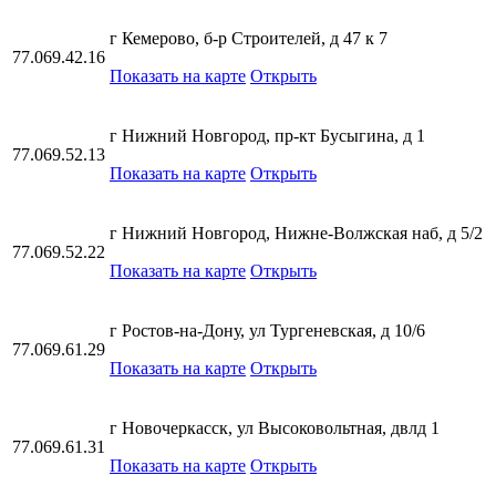
г Кемерово, б-р Строителей, д 47 к 7
77.069.42.16
Показать на карте
Открыть
г Нижний Новгород, пр-кт Бусыгина, д 1
77.069.52.13
Показать на карте
Открыть
г Нижний Новгород, Нижне-Волжская наб, д 5/2
77.069.52.22
Показать на карте
Открыть
г Ростов-на-Дону, ул Тургеневская, д 10/6
77.069.61.29
Показать на карте
Открыть
г Новочеркасск, ул Высоковольтная, двлд 1
77.069.61.31
Показать на карте
Открыть