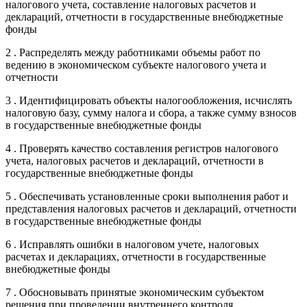
налогового учета, составление налоговых расчетов и
деклараций, отчетности в государственные внебюджетные
фонды
2 . Распределять между работниками объемы работ по
ведению в экономическом субъекте налогового учета и
отчетности
3 . Идентифицировать объекты налогообложения, исчислять
налоговую базу, сумму налога и сбора, а также сумму взносов
в государственные внебюджетные фонды
4 . Проверять качество составления регистров налогового
учета, налоговых расчетов и деклараций, отчетности в
государственные внебюджетные фонды
5 . Обеспечивать установленные сроки выполнения работ и
представления налоговых расчетов и деклараций, отчетности
в государственные внебюджетные фонды
6 . Исправлять ошибки в налоговом учете, налоговых
расчетах и декларациях, отчетности в государственные
внебюджетные фонды
7 . Обосновывать принятые экономическим субъектом
решения при проведении внутреннего контроля,