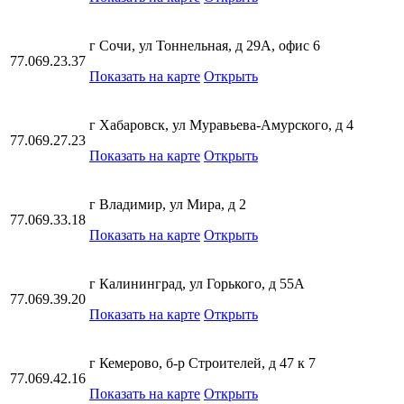
г Сочи, ул Тоннельная, д 29А, офис 6
77.069.23.37
Показать на карте
Открыть
г Хабаровск, ул Муравьева-Амурского, д 4
77.069.27.23
Показать на карте
Открыть
г Владимир, ул Мира, д 2
77.069.33.18
Показать на карте
Открыть
г Калининград, ул Горького, д 55А
77.069.39.20
Показать на карте
Открыть
г Кемерово, б-р Строителей, д 47 к 7
77.069.42.16
Показать на карте
Открыть