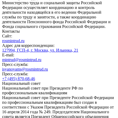
Министерство труда и социальной защиты Российской
Федерации осуществляет координацию и контроль
деятельности находящейся в его ведении Федеральной
службы по труду и занятости, а также координацию
деятельности Пенсионного фонда Российской Федерации и
Фонда социального страхования Российской Федерации.
Контакты
Сайт:
rosmintrud.ru
Адрес для корреспонденции:
127994, ГСП-4, г. Москва, ул. Ильинка, 21
E-mail:
mintrud@rosmintrud.ru
Пресс-служба:
isyanovams@rosmintrud.ru
Пресс-служба:
+7 (495) 870-68-46
Национальный совет
Национальный совет при Президенте РФ по
профессиональным квалификациям
Национальный совет при Президенте Российской Федерации
по профессиональным квалификациям был создан в
соответствии с Указом Президента Российской Федерации от
16 апреля 2014 года № 249. Председателем Национального
совета является Президент Общероссийского объединения