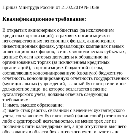
Приказ Минтруда России от 21.02.2019 № 103н
Квалификационное требование:
В открытых акционерных обществах (за исключением
кредитных организаций), страховых организациях и
негосударственных пенсионных фондах, акционерных
инвестиционных фондах, управляющих компаниях паевых
инвестиционных фондов, в иных экономических субъектах,
ценные бумаги которых допущены к обращению на
организованных торгах (за исключением кредитных
организаций), в организациях бюджетной сферы,
составляющих консолидированную (сводную) бюджетную
отчетность, консолидированную отчетность государственных
(муниципальных) учреждений, главный бухгалтер или иное
должностное лицо, на которое возлагается ведение
бухгалтерского учета, должны отвечать следующим
требованиям:
1) иметь высшее образование;
2) иметь стаж работы, связанной с ведением бухгалтерского
учета, составлением бухгалтерской (финансовой) отчетности
либо с аудиторской деятельностью, не менее трех лет из
последних пяти календарных лет, а при отсутствии высшего
образования в области бухгалтерского учета и аудита - не