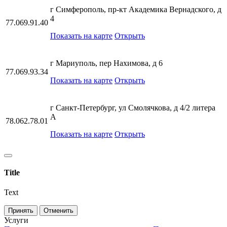
г Симферополь, пр-кт Академика Вернадского, д
4
77.069.91.40
Показать на карте
Открыть
г Мариуполь, пер Нахимова, д 6
77.069.93.34
Показать на карте
Открыть
г Санкт-Петербург, ул Смолячкова, д 4/2 литера
А
78.062.78.01
Показать на карте
Открыть
Title
Text
Принять
Отменить
Услуги