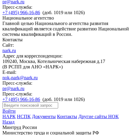
pr@nark.ru
Пресс-служба:
+7 (495) 966-16-86
(доб. 1019 или 1026)
Национальное агентство
Главной целью Национального агентства развития
квалификаций является содействие развитию Национальной
системы квалификаций в России.
Контакты
Сайт:
nark.ru
Адрес для корреспонденции:
109240, Москва, Котельническая набережная д.17
(В РСПП для АНО «НАРК»)
E-mail:
nok-nark@nark.ru
Пресс-служба:
pr@nark.ru
Пресс-служба:
+7 (495) 966-16-86
(доб. 1019 или 1026)
Войти
НАРК
НСПК
Документы
Контакты
Другие сайты НОК
Назад
Минтруд России
Министерство труда и социальной защиты РФ