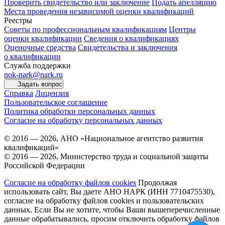
Проверить свидетельство или заключение
Подать апелляцию
Места проведения независимой оценки квалификаций
Реестры
Советы по профессиональным квалификациям
Центры
оценки квалификации
Сведения о квалификациях
Оценочные средства
Свидетельства и заключения
о квалификации
Служба поддержки
nok-nark@nark.ru
Задать вопрос
Справка
Лицензия
Пользовательское соглашение
Политика обработки персональных данных
Согласие на обработку персональных данных
© 2016 — 2026, АНО «Национальное агентство развития
квалификаций»
© 2016 — 2026, Министерство труда и социальной защиты
Российской Федерации
Согласие на обработку файлов cookies
Продолжая
использовать сайт, Вы даете АНО НАРК (ИНН 7710475530),
согласие на обработку файлов cookies и пользовательских
данных. Если Вы не хотите, чтобы Ваши вышеперечисленные
данные обрабатывались, просим отключить обработку файлов