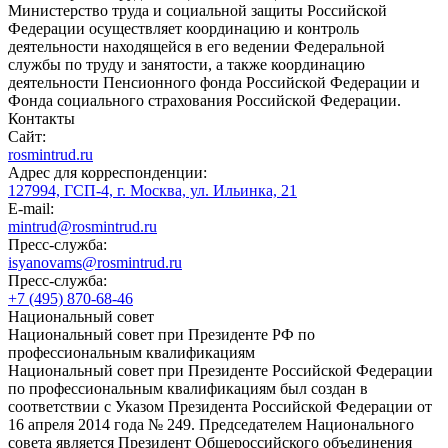
Министерство труда и социальной защиты Российской
Федерации осуществляет координацию и контроль
деятельности находящейся в его ведении Федеральной
службы по труду и занятости, а также координацию
деятельности Пенсионного фонда Российской Федерации и
Фонда социального страхования Российской Федерации.
Контакты
Сайт:
rosmintrud.ru
Адрес для корреспонденции:
127994, ГСП-4, г. Москва, ул. Ильинка, 21
E-mail:
mintrud@rosmintrud.ru
Пресс-служба:
isyanovams@rosmintrud.ru
Пресс-служба:
+7 (495) 870-68-46
Национальный совет
Национальный совет при Президенте РФ по
профессиональным квалификациям
Национальный совет при Президенте Российской Федерации
по профессиональным квалификациям был создан в
соответствии с Указом Президента Российской Федерации от
16 апреля 2014 года № 249. Председателем Национального
совета является Президент Общероссийского объединения