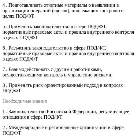
4 . Подготавливать отчетные материалы о выявлении в
организации операций (сделок), подлежащих контролю в
целях ПОД/ФТ
5 . Применять законодательство в сфере ПОД/ФТ,
нормативные правовые акты и правила внутреннего контроля
в целях ПОД/ФТ
6 . Разъяснять законодательство в сфере ПОД/ФТ,
нормативные правовые акты и правила внутреннего контроля
в целях ПОД/ФТ
7 . Взаимодействовать с другими работниками,
осуществляющими контроль и управление рисками
8 . Применять риск-ориентированный подход в вопросах
ПОД/ФТ
Необходимые знания
1 . Законодательство Российской Федерации, регулирующее
отношения в сфере ПОД/ФТ
2 . Международные и региональные организации в сфере
ПОД/ФТ