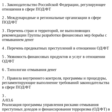
1 . Законодательство Российской Федерации, регулирующее
отношения в сфере ПОД/ФТ
2 . Международные и региональные организации в сфере
ПОД/ФТ
3 . Перечень стран и территорий, не выполняющих
рекомендации Группы разработки финансовых мер борьбы с
отмыванием денег
4 . Перечень предикатных преступлений в отношении ОД/ФТ
5 . Уязвимость финансовых продуктов и услуг в отношении
ОД/ФТ
6 . Типологии отмывания денег
7 . Правила внутреннего контроля, программы и процедуры,
регламентирующие выполнение требований законодательства
в сфере ПОД/ФТ
3 .
A/03.6
Реализация программы управления рисками отмывания
преступных доходов и финансирования терроризма (ОД/ФТ) в