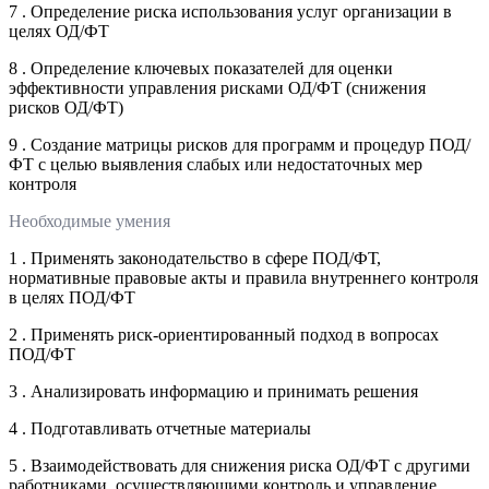
7 . Определение риска использования услуг организации в
целях ОД/ФТ
8 . Определение ключевых показателей для оценки
эффективности управления рисками ОД/ФТ (снижения
рисков ОД/ФТ)
9 . Создание матрицы рисков для программ и процедур ПОД/
ФТ с целью выявления слабых или недостаточных мер
контроля
Необходимые умения
1 . Применять законодательство в сфере ПОД/ФТ,
нормативные правовые акты и правила внутреннего контроля
в целях ПОД/ФТ
2 . Применять риск-ориентированный подход в вопросах
ПОД/ФТ
3 . Анализировать информацию и принимать решения
4 . Подготавливать отчетные материалы
5 . Взаимодействовать для снижения риска ОД/ФТ с другими
работниками, осуществляющими контроль и управление