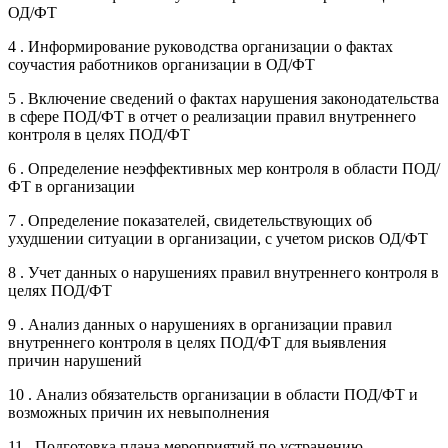
ОД/ФТ
4 . Информирование руководства организации о фактах
соучастия работников организации в ОД/ФТ
5 . Включение сведений о фактах нарушения законодательства
в сфере ПОД/ФТ в отчет о реализации правил внутреннего
контроля в целях ПОД/ФТ
6 . Определение неэффективных мер контроля в области ПОД/
ФТ в организации
7 . Определение показателей, свидетельствующих об
ухудшении ситуации в организации, с учетом рисков ОД/ФТ
8 . Учет данных о нарушениях правил внутреннего контроля в
целях ПОД/ФТ
9 . Анализ данных о нарушениях в организации правил
внутреннего контроля в целях ПОД/ФТ для выявления
причин нарушений
10 . Анализ обязательств организации в области ПОД/ФТ и
возможных причин их невыполнения
11 . Подготовка плана мероприятий по устранению