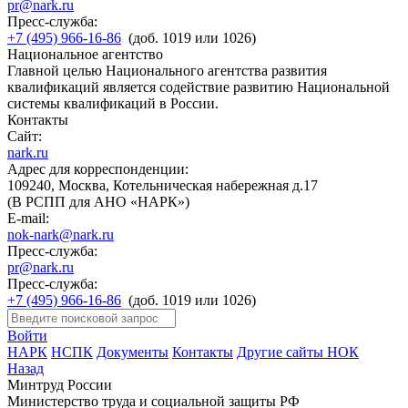
pr@nark.ru
Пресс-служба:
+7 (495) 966-16-86
(доб. 1019 или 1026)
Национальное агентство
Главной целью Национального агентства развития
квалификаций является содействие развитию Национальной
системы квалификаций в России.
Контакты
Сайт:
nark.ru
Адрес для корреспонденции:
109240, Москва, Котельническая набережная д.17
(В РСПП для АНО «НАРК»)
E-mail:
nok-nark@nark.ru
Пресс-служба:
pr@nark.ru
Пресс-служба:
+7 (495) 966-16-86
(доб. 1019 или 1026)
Войти
НАРК
НСПК
Документы
Контакты
Другие сайты НОК
Назад
Минтруд России
Министерство труда и социальной защиты РФ