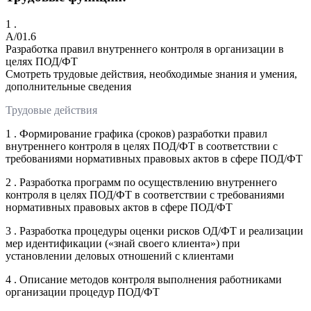
1 .
A/01.6
Разработка правил внутреннего контроля в организации в
целях ПОД/ФТ
Смотреть трудовые действия, необходимые знания и умения,
дополнительные сведения
Трудовые действия
1 . Формирование графика (сроков) разработки правил
внутреннего контроля в целях ПОД/ФТ в соответствии с
требованиями нормативных правовых актов в сфере ПОД/ФТ
2 . Разработка программ по осуществлению внутреннего
контроля в целях ПОД/ФТ в соответствии с требованиями
нормативных правовых актов в сфере ПОД/ФТ
3 . Разработка процедуры оценки рисков ОД/ФТ и реализации
мер идентификации («знай своего клиента») при
установлении деловых отношений с клиентами
4 . Описание методов контроля выполнения работниками
организации процедур ПОД/ФТ