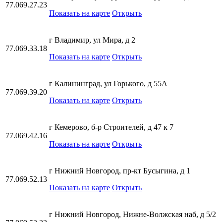
77.069.27.23
Показать на карте
Открыть
г Владимир, ул Мира, д 2
77.069.33.18
Показать на карте
Открыть
г Калининград, ул Горького, д 55А
77.069.39.20
Показать на карте
Открыть
г Кемерово, б-р Строителей, д 47 к 7
77.069.42.16
Показать на карте
Открыть
г Нижний Новгород, пр-кт Бусыгина, д 1
77.069.52.13
Показать на карте
Открыть
г Нижний Новгород, Нижне-Волжская наб, д 5/2