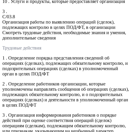
10 . Услуги и продукты, которые предоставляет организация
3 .
C/03.8
Организация работы по выявлению операций (сделок),
подлежащих контролю в целях ПОД/ФТ, в организации
Смотреть трудовые действия, необходимые знания и умения,
дополнительные сведения
Трудовые действия
1 . Определение порядка представления сведений об
операциях (сделках), подлежащих обязательному контролю, и
подозрительных операциях (сделках) в уполномоченный
орган в целях ПОД/ФТ
2 . Определение работников организации, которые
уполномочены направлять сообщения об операциях (сделках),
подлежащих обязательному контролю, и о подозрительных
операциях (сделках) и деятельности в уполномоченный орган
в целях ПОД/ФТ
3 . Организация информирования работников о порядке
действий при оценке соответствия операций (сделок)
операциям (сделкам), подлежащим обязательному контролю,
или признакам, указывающим на необычный характер