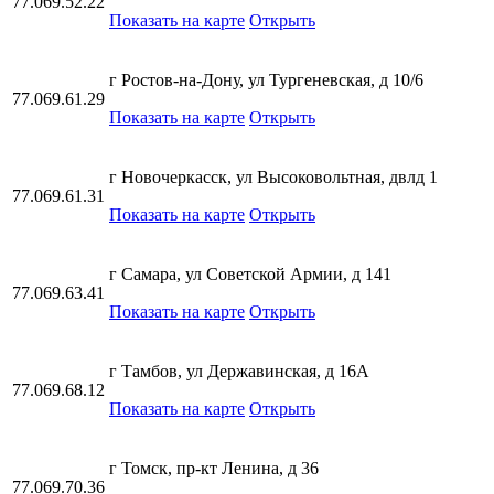
77.069.52.22
Показать на карте
Открыть
г Ростов-на-Дону, ул Тургеневская, д 10/6
77.069.61.29
Показать на карте
Открыть
г Новочеркасск, ул Высоковольтная, двлд 1
77.069.61.31
Показать на карте
Открыть
г Самара, ул Советской Армии, д 141
77.069.63.41
Показать на карте
Открыть
г Тамбов, ул Державинская, д 16А
77.069.68.12
Показать на карте
Открыть
г Томск, пр-кт Ленина, д 36
77.069.70.36