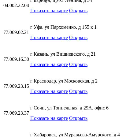
г Барнаул, пр-кт Ленина, д 54
04.002.22.04
Показать на карте
Открыть
г Уфа, ул Пархоменко, д 155 к 1
77.069.02.21
Показать на карте
Открыть
г Казань, ул Вишневского, д 21
77.069.16.30
Показать на карте
Открыть
г Краснодар, ул Московская, д 2
77.069.23.15
Показать на карте
Открыть
г Сочи, ул Тоннельная, д 29А, офис 6
77.069.23.37
Показать на карте
Открыть
г Хабаровск, ул Муравьева-Амурского, д 4