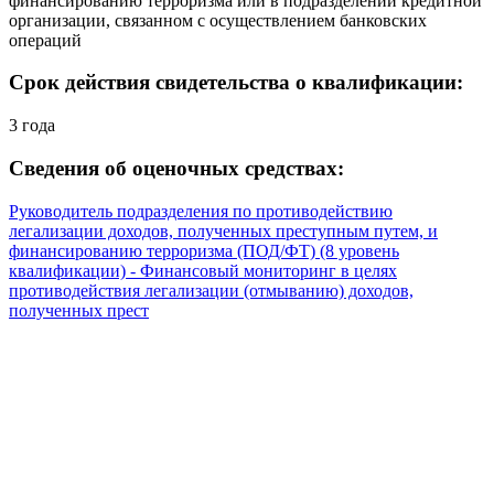
финансированию терроризма или в подразделении кредитной
организации, связанном с осуществлением банковских
операций
Срок действия свидетельства о квалификации:
3 года
Сведения об оценочных средствах:
Руководитель подразделения по противодействию
легализации доходов, полученных преступным путем, и
финансированию терроризма (ПОД/ФТ) (8 уровень
квалификации) - Финансовый мониторинг в целях
противодействия легализации (отмыванию) доходов,
полученных прест