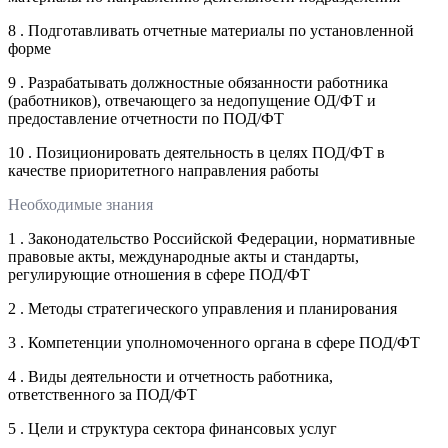
8 . Подготавливать отчетные материалы по установленной
форме
9 . Разрабатывать должностные обязанности работника
(работников), отвечающего за недопущение ОД/ФТ и
предоставление отчетности по ПОД/ФТ
10 . Позиционировать деятельность в целях ПОД/ФТ в
качестве приоритетного направления работы
Необходимые знания
1 . Законодательство Российской Федерации, нормативные
правовые акты, международные акты и стандарты,
регулирующие отношения в сфере ПОД/ФТ
2 . Методы стратегического управления и планирования
3 . Компетенции уполномоченного органа в сфере ПОД/ФТ
4 . Виды деятельности и отчетность работника,
ответственного за ПОД/ФТ
5 . Цели и структура сектора финансовых услуг