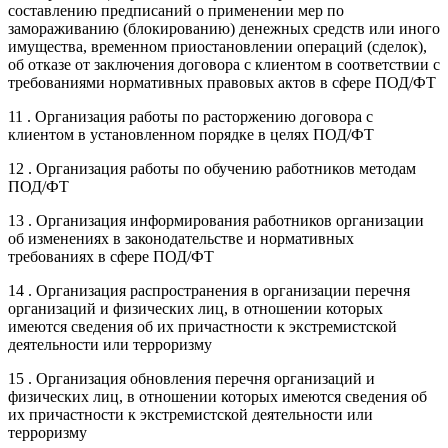
составлению предписаний о применении мер по
замораживанию (блокированию) денежных средств или иного
имущества, временном приостановлении операций (сделок),
об отказе от заключения договора с клиентом в соответствии с
требованиями нормативных правовых актов в сфере ПОД/ФТ
11 . Организация работы по расторжению договора с
клиентом в установленном порядке в целях ПОД/ФТ
12 . Организация работы по обучению работников методам
ПОД/ФТ
13 . Организация информирования работников организации
об изменениях в законодательстве и нормативных
требованиях в сфере ПОД/ФТ
14 . Организация распространения в организации перечня
организаций и физических лиц, в отношении которых
имеются сведения об их причастности к экстремистской
деятельности или терроризму
15 . Организация обновления перечня организаций и
физических лиц, в отношении которых имеются сведения об
их причастности к экстремистской деятельности или
терроризму