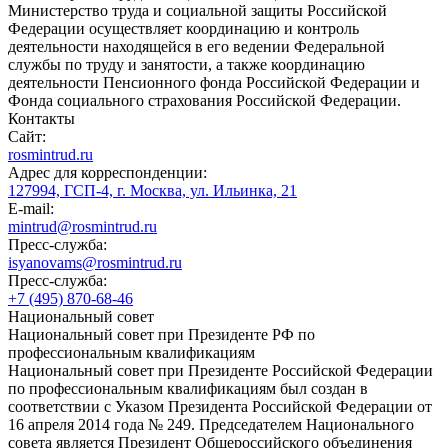
Министерство труда и социальной защиты Российской
Федерации осуществляет координацию и контроль
деятельности находящейся в его ведении Федеральной
службы по труду и занятости, а также координацию
деятельности Пенсионного фонда Российской Федерации и
Фонда социального страхования Российской Федерации.
Контакты
Сайт:
rosmintrud.ru
Адрес для корреспонденции:
127994, ГСП-4, г. Москва, ул. Ильинка, 21
E-mail:
mintrud@rosmintrud.ru
Пресс-служба:
isyanovams@rosmintrud.ru
Пресс-служба:
+7 (495) 870-68-46
Национальный совет
Национальный совет при Президенте РФ по
профессиональным квалификациям
Национальный совет при Президенте Российской Федерации
по профессиональным квалификациям был создан в
соответствии с Указом Президента Российской Федерации от
16 апреля 2014 года № 249. Председателем Национального
совета является Президент Общероссийского объединения