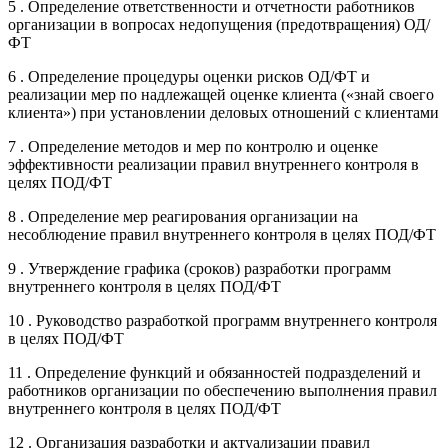
5 . Определение ответственности и отчетности работников
организации в вопросах недопущения (предотвращения) ОД/
ФТ
6 . Определение процедуры оценки рисков ОД/ФТ и
реализации мер по надлежащей оценке клиента («знай своего
клиента») при установлении деловых отношений с клиентами
7 . Определение методов и мер по контролю и оценке
эффективности реализации правил внутреннего контроля в
целях ПОД/ФТ
8 . Определение мер реагирования организации на
несоблюдение правил внутреннего контроля в целях ПОД/ФТ
9 . Утверждение графика (сроков) разработки программ
внутреннего контроля в целях ПОД/ФТ
10 . Руководство разработкой программ внутреннего контроля
в целях ПОД/ФТ
11 . Определение функций и обязанностей подразделений и
работников организации по обеспечению выполнения правил
внутреннего контроля в целях ПОД/ФТ
12 . Организация разработки и актуализации правил