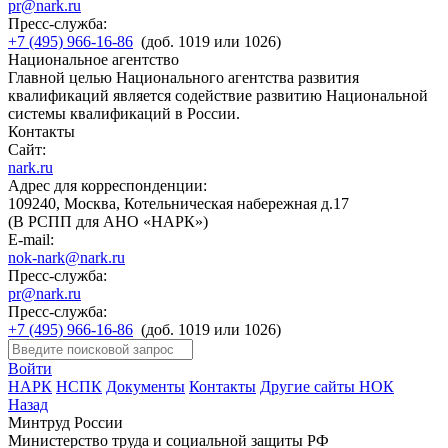
pr@nark.ru
Пресс-служба:
+7 (495) 966-16-86
(доб. 1019 или 1026)
Национальное агентство
Главной целью Национального агентства развития
квалификаций является содействие развитию Национальной
системы квалификаций в России.
Контакты
Сайт:
nark.ru
Адрес для корреспонденции:
109240, Москва, Котельническая набережная д.17
(В РСПП для АНО «НАРК»)
E-mail:
nok-nark@nark.ru
Пресс-служба:
pr@nark.ru
Пресс-служба:
+7 (495) 966-16-86
(доб. 1019 или 1026)
Войти
НАРК
НСПК
Документы
Контакты
Другие сайты НОК
Назад
Минтруд России
Министерство труда и социальной защиты РФ