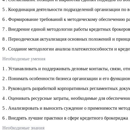
5 . Координация деятельности подразделений организации по 
6 . Формирование требований к методическому обеспечению р
7 . Внедрение единой методологии работы кредитных брокеро
8 . Периодическая актуализация основных положений и принц
9 . Создание методологии анализа платежеспособности и кред
Необходимые умения
1 . Устанавливать и поддерживать деловые контакты, связи, 
2 . Понимать особенности бизнеса организации и его функцио
3 . Руководить разработкой корпоративных регламентных доку
4 . Оценивать ресурсные затраты, необходимые для обеспечен
5 . Анализировать и выносить суждение о применимости метод
6 . Внедрять лучшие практики в сфере кредитного брокериджа
Необходимые знания