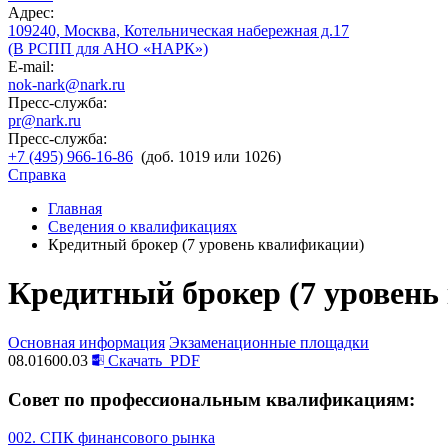
Адрес:
109240, Москва, Котельническая набережная д.17
(В РСПП для АНО «НАРК»)
E-mail:
nok-nark@nark.ru
Пресс-служба:
pr@nark.ru
Пресс-служба:
+7 (495) 966-16-86
(доб. 1019 или 1026)
Справка
Главная
Сведения о квалификациях
Кредитный брокер (7 уровень квалификации)
Кредитный брокер (7 уровень
Основная информация
Экзаменационные площадки
08.01600.03
Скачать
PDF
Совет по профессиональным квалификациям:
002. СПК финансового рынка