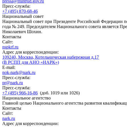
pressa@mintrud.gov.ru
Пресс-служба:
+7 (495) 870-68-46
Национальный совет
Национальный совет при Президенте Российской Федерации по
года № 249. Председателем Национального совета является П
Николаевич Шохин.
Контакты
Сайт:
nspkrf.ru
Адрес для корреспонденции:
109240, Москва, Котельническая набережная д.17
(В РСПП для АНО «НАРК»)
E-mail:
nok-nark@nark.ru
Пресс-служба:
pr@nark.ru
Пресс-служба:
+7 (495) 966-16-86
(доб. 1019 или 1026)
Национальное агентство
Главной целью Национального агентства развития квалификац
Контакты
Сайт:
nark.ru
Адрес для корреспонденции: