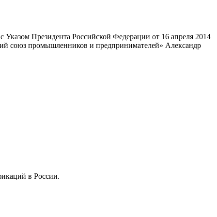
 Указом Президента Российской Федерации от 16 апреля 2014
ский союз промышленников и предпринимателей» Александр
фикаций в России.