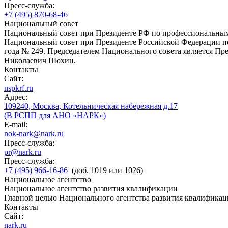
Пресс-служба:
+7 (495) 870-68-46
Национальный совет
Национальный совет при Президенте РФ по профессиональны
Национальный совет при Президенте Российской Федерации по
года № 249. Председателем Национального совета является П
Николаевич Шохин.
Контакты
Сайт:
nspkrf.ru
Адрес:
109240, Москва, Котельническая набережная д.17
(В РСПП для АНО «НАРК»)
E-mail:
nok-nark@nark.ru
Пресс-служба:
pr@nark.ru
Пресс-служба:
+7 (495) 966-16-86
(доб. 1019 или 1026)
Национальное агентство
Национальное агентство развития квалификации
Главной целью Национального агентства развития квалификац
Контакты
Сайт:
nark.ru