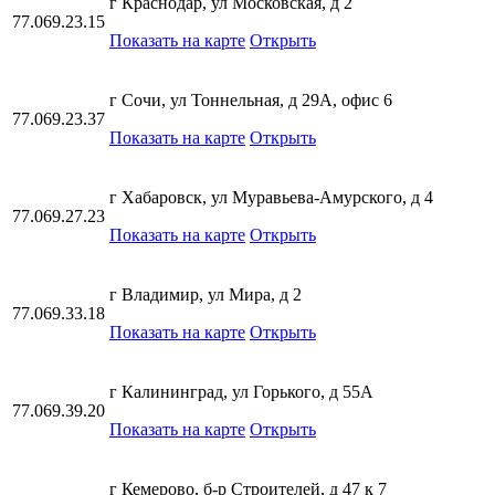
г Краснодар, ул Московская, д 2
77.069.23.15
Показать на карте
Открыть
г Сочи, ул Тоннельная, д 29А, офис 6
77.069.23.37
Показать на карте
Открыть
г Хабаровск, ул Муравьева-Амурского, д 4
77.069.27.23
Показать на карте
Открыть
г Владимир, ул Мира, д 2
77.069.33.18
Показать на карте
Открыть
г Калининград, ул Горького, д 55А
77.069.39.20
Показать на карте
Открыть
г Кемерово, б-р Строителей, д 47 к 7