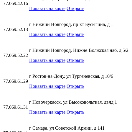
77.069.42.16
Показать на карте
Открыть
г Нижний Новгород, пр-кт Бусыгина, д 1
77.069.52.13
Показать на карте
Открыть
г Нижний Новгород, Нижне-Волжская наб, д 5/2
77.069.52.22
Показать на карте
Открыть
г Ростов-на-Дону, ул Тургеневская, д 10/6
77.069.61.29
Показать на карте
Открыть
г Новочеркасск, ул Высоковольтная, двлд 1
77.069.61.31
Показать на карте
Открыть
г Самара, ул Советской Армии, д 141