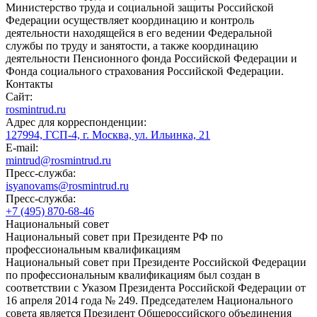
Министерство труда и социальной защиты Российской
Федерации осуществляет координацию и контроль
деятельности находящейся в его ведении Федеральной
службы по труду и занятости, а также координацию
деятельности Пенсионного фонда Российской Федерации и
Фонда социального страхования Российской Федерации.
Контакты
Сайт:
rosmintrud.ru
Адрес для корреспонденции:
127994, ГСП-4, г. Москва, ул. Ильинка, 21
E-mail:
mintrud@rosmintrud.ru
Пресс-служба:
isyanovams@rosmintrud.ru
Пресс-служба:
+7 (495) 870-68-46
Национальный совет
Национальный совет при Президенте РФ по
профессиональным квалификациям
Национальный совет при Президенте Российской Федерации
по профессиональным квалификациям был создан в
соответствии с Указом Президента Российской Федерации от
16 апреля 2014 года № 249. Председателем Национального
совета является Президент Общероссийского объединения