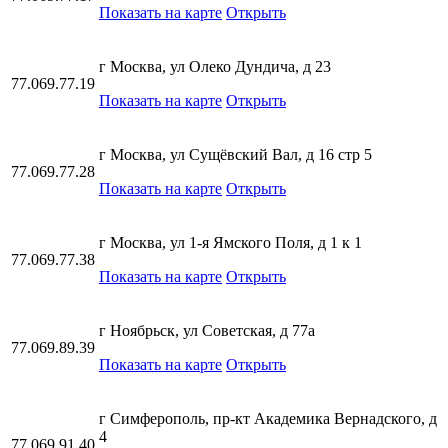
Показать на карте
Открыть
г Москва, ул Олеко Дундича, д 23
77.069.77.19
Показать на карте
Открыть
г Москва, ул Сущёвский Вал, д 16 стр 5
77.069.77.28
Показать на карте
Открыть
г Москва, ул 1-я Ямского Поля, д 1 к 1
77.069.77.38
Показать на карте
Открыть
г Ноябрьск, ул Советская, д 77а
77.069.89.39
Показать на карте
Открыть
г Симферополь, пр-кт Академика Вернадского, д
4
77.069.91.40