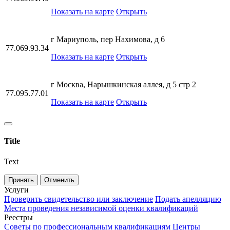
Показать на карте
Открыть
г Мариуполь, пер Нахимова, д 6
77.069.93.34
Показать на карте
Открыть
г Москва, Нарышкинская аллея, д 5 стр 2
77.095.77.01
Показать на карте
Открыть
Title
Text
Принять
Отменить
Услуги
Проверить свидетельство или заключение
Подать апелляцию
Места проведения независимой оценки квалификаций
Реестры
Советы по профессиональным квалификациям
Центры