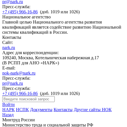
pr@nark.ru
Пресс-служба:
+7 (495) 966-16-86
(доб. 1019 или 1026)
Национальное агентство
Главной целью Национального агентства развития
квалификаций является содействие развитию Национальной
системы квалификаций в России.
Контакты
Сайт:
nark.ru
Адрес для корреспонденции:
109240, Москва, Котельническая набережная д.17
(В РСПП для АНО «НАРК»)
E-mail:
nok-nark@nark.ru
Пресс-служба:
pr@nark.ru
Пресс-служба:
+7 (495) 966-16-86
(доб. 1019 или 1026)
Войти
НАРК
НСПК
Документы
Контакты
Другие сайты НОК
Назад
Минтруд России
Министерство труда и социальной защиты РФ