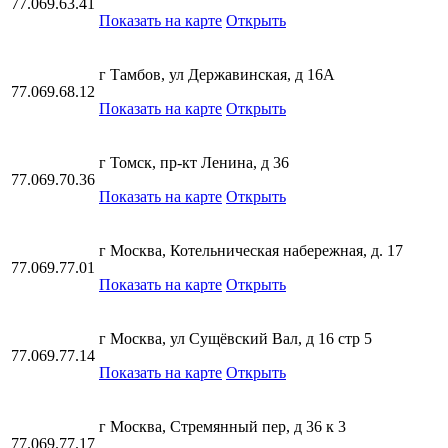
77.069.63.41
Показать на карте
Открыть
г Тамбов, ул Державинская, д 16А
77.069.68.12
Показать на карте
Открыть
г Томск, пр-кт Ленина, д 36
77.069.70.36
Показать на карте
Открыть
г Москва, Котельническая набережная, д. 17
77.069.77.01
Показать на карте
Открыть
г Москва, ул Сущёвский Вал, д 16 стр 5
77.069.77.14
Показать на карте
Открыть
г Москва, Стремянный пер, д 36 к 3
77.069.77.17