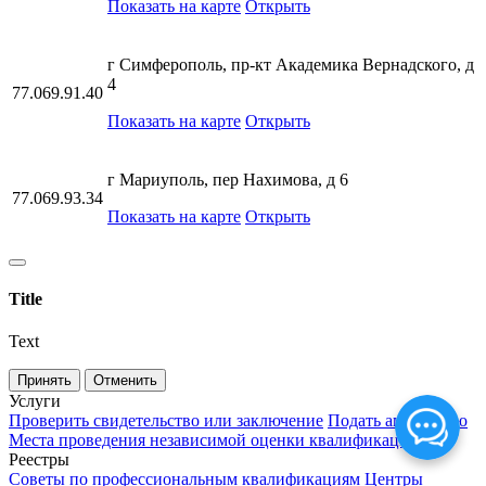
Показать на карте
Открыть
г Симферополь, пр-кт Академика Вернадского, д
4
77.069.91.40
Показать на карте
Открыть
г Мариуполь, пер Нахимова, д 6
77.069.93.34
Показать на карте
Открыть
Title
Text
Принять
Отменить
Услуги
Проверить свидетельство или заключение
Подать апелляцию
Места проведения независимой оценки квалификаций
Реестры
Советы по профессиональным квалификациям
Центры