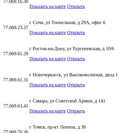
77.069.16.30
Показать на карте
Открыть
г Сочи, ул Тоннельная, д 29А, офис 6
77.069.23.37
Показать на карте
Открыть
г Ростов-на-Дону, ул Тургеневская, д 10/6
77.069.61.29
Показать на карте
Открыть
г Новочеркасск, ул Высоковольтная, двлд 1
77.069.61.31
Показать на карте
Открыть
г Самара, ул Советской Армии, д 141
77.069.63.41
Показать на карте
Открыть
г Томск, пр-кт Ленина, д 36
77.069.70.36