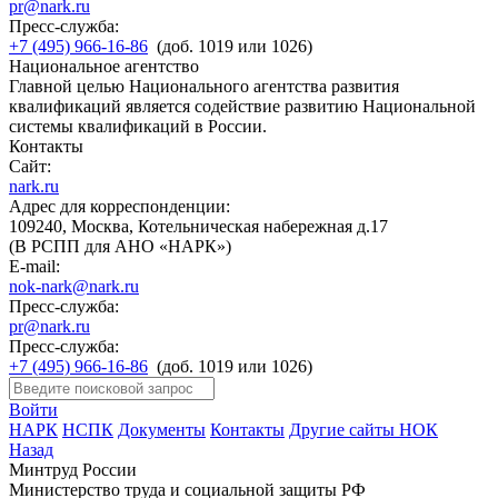
pr@nark.ru
Пресс-служба:
+7 (495) 966-16-86
(доб. 1019 или 1026)
Национальное агентство
Главной целью Национального агентства развития
квалификаций является содействие развитию Национальной
системы квалификаций в России.
Контакты
Сайт:
nark.ru
Адрес для корреспонденции:
109240, Москва, Котельническая набережная д.17
(В РСПП для АНО «НАРК»)
E-mail:
nok-nark@nark.ru
Пресс-служба:
pr@nark.ru
Пресс-служба:
+7 (495) 966-16-86
(доб. 1019 или 1026)
Войти
НАРК
НСПК
Документы
Контакты
Другие сайты НОК
Назад
Минтруд России
Министерство труда и социальной защиты РФ