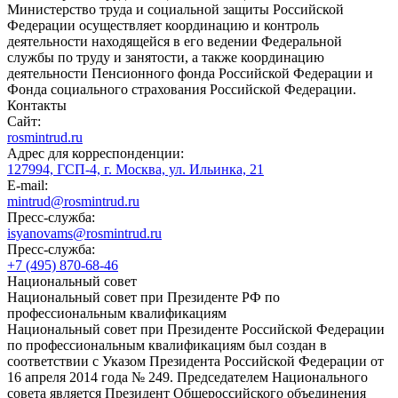
Министерство труда и социальной защиты Российской
Федерации осуществляет координацию и контроль
деятельности находящейся в его ведении Федеральной
службы по труду и занятости, а также координацию
деятельности Пенсионного фонда Российской Федерации и
Фонда социального страхования Российской Федерации.
Контакты
Сайт:
rosmintrud.ru
Адрес для корреспонденции:
127994, ГСП-4, г. Москва, ул. Ильинка, 21
E-mail:
mintrud@rosmintrud.ru
Пресс-служба:
isyanovams@rosmintrud.ru
Пресс-служба:
+7 (495) 870-68-46
Национальный совет
Национальный совет при Президенте РФ по
профессиональным квалификациям
Национальный совет при Президенте Российской Федерации
по профессиональным квалификациям был создан в
соответствии с Указом Президента Российской Федерации от
16 апреля 2014 года № 249. Председателем Национального
совета является Президент Общероссийского объединения