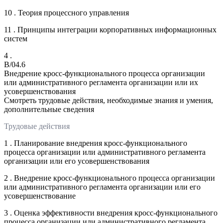
10 . Теория процессного управления
11 . Принципы интеграции корпоративных информационных
систем
4 .
B/04.6
Внедрение кросс-функционального процесса организации
или административного регламента организации или их
усовершенствования
Смотреть трудовые действия, необходимые знания и умения,
дополнительные сведения
Трудовые действия
1 . Планирование внедрения кросс-функционального
процесса организации или административного регламента
организации или его усовершенствования
2 . Внедрение кросс-функционального процесса организации
или административного регламента организации или его
усовершенствование
3 . Оценка эффективности внедрения кросс-функционального
процесса организации или административного регламента