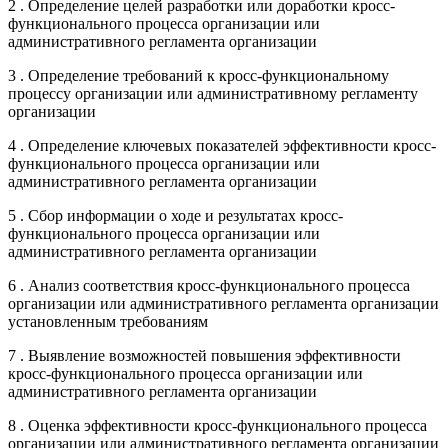
2 . Определение целей разработки или доработки кросс-
функционального процесса организации или
административного регламента организации
3 . Определение требований к кросс-функциональному
процессу организации или административному регламенту
организации
4 . Определение ключевых показателей эффективности кросс-
функционального процесса организации или
административного регламента организации
5 . Сбор информации о ходе и результатах кросс-
функционального процесса организации или
административного регламента организации
6 . Анализ соответствия кросс-функционального процесса
организации или административного регламента организации
установленным требованиям
7 . Выявление возможностей повышения эффективности
кросс-функционального процесса организации или
административного регламента организации
8 . Оценка эффективности кросс-функционального процесса
организации или административного регламента организации