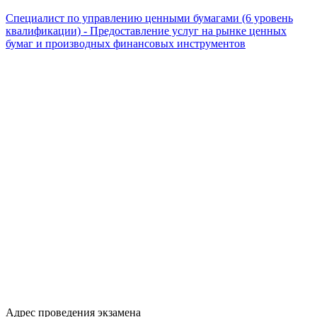
Специалист по управлению ценными бумагами (6 уровень
квалификации) - Предоставление услуг на рынке ценных
бумаг и производных финансовых инструментов
Адрес проведения экзамена