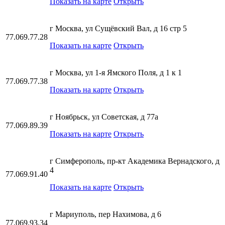
Показать на карте
Открыть
г Москва, ул Сущёвский Вал, д 16 стр 5
77.069.77.28
Показать на карте
Открыть
г Москва, ул 1-я Ямского Поля, д 1 к 1
77.069.77.38
Показать на карте
Открыть
г Ноябрьск, ул Советская, д 77а
77.069.89.39
Показать на карте
Открыть
г Симферополь, пр-кт Академика Вернадского, д
4
77.069.91.40
Показать на карте
Открыть
г Мариуполь, пер Нахимова, д 6
77.069.93.34