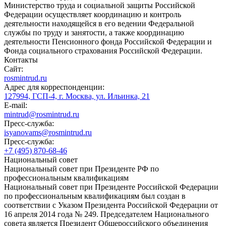
Министерство труда и социальной защиты Российской
Федерации осуществляет координацию и контроль
деятельности находящейся в его ведении Федеральной
службы по труду и занятости, а также координацию
деятельности Пенсионного фонда Российской Федерации и
Фонда социального страхования Российской Федерации.
Контакты
Сайт:
rosmintrud.ru
Адрес для корреспонденции:
127994, ГСП-4, г. Москва, ул. Ильинка, 21
E-mail:
mintrud@rosmintrud.ru
Пресс-служба:
isyanovams@rosmintrud.ru
Пресс-служба:
+7 (495) 870-68-46
Национальный совет
Национальный совет при Президенте РФ по
профессиональным квалификациям
Национальный совет при Президенте Российской Федерации
по профессиональным квалификациям был создан в
соответствии с Указом Президента Российской Федерации от
16 апреля 2014 года № 249. Председателем Национального
совета является Президент Общероссийского объединения