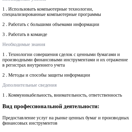
1 . Использовать компьютерные технологии,
специализированные компьютерные программы
2 . Работать с большими объемами информации
3 . Работать в команде
Необходимые знания
1 . Технологии совершения сделок с ценными бумагами и
производными финансовыми инструментами и их отражение
в регистрах внутреннего учета
2 . Методы и способы защиты информации
Дополнительные сведения
1 . Коммуникабельность, внимательность, ответственность
Вид профессиональной деятельности:
Предоставление услуг на рынке ценных бумаг и производных
финансовых инструментов