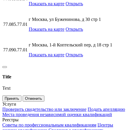
Показать на карте
Открыть
г Москва, ул Буженинова, д 30 стр 1
77.085.77.01
Показать на карте
Открыть
г Москва, 1-й Коптельский пер, д 18 стр 1
77.090.77.01
Показать на карте
Открыть
Title
Text
Принять
Отменить
Услуги
Проверить свидетельство или заключение
Подать апелляцию
Места проведения независимой оценки квалификаций
Реестры
Советы по профессиональным квалификациям
Центры