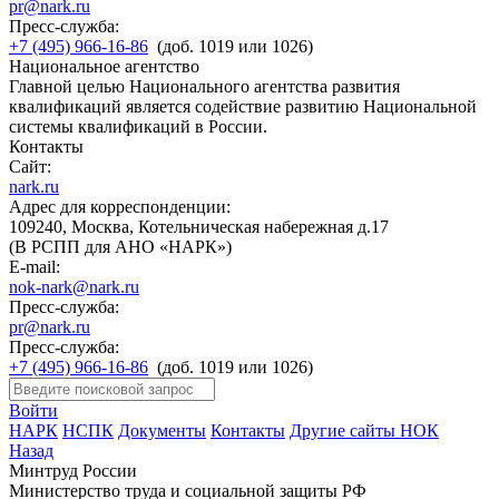
pr@nark.ru
Пресс-служба:
+7 (495) 966-16-86
(доб. 1019 или 1026)
Национальное агентство
Главной целью Национального агентства развития
квалификаций является содействие развитию Национальной
системы квалификаций в России.
Контакты
Сайт:
nark.ru
Адрес для корреспонденции:
109240, Москва, Котельническая набережная д.17
(В РСПП для АНО «НАРК»)
E-mail:
nok-nark@nark.ru
Пресс-служба:
pr@nark.ru
Пресс-служба:
+7 (495) 966-16-86
(доб. 1019 или 1026)
Войти
НАРК
НСПК
Документы
Контакты
Другие сайты НОК
Назад
Минтруд России
Министерство труда и социальной защиты РФ