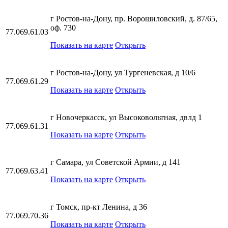
г Ростов-на-Дону, пр. Ворошиловский, д. 87/65,
оф. 730
77.069.61.03
Показать на карте
Открыть
г Ростов-на-Дону, ул Тургеневская, д 10/6
77.069.61.29
Показать на карте
Открыть
г Новочеркасск, ул Высоковольтная, двлд 1
77.069.61.31
Показать на карте
Открыть
г Самара, ул Советской Армии, д 141
77.069.63.41
Показать на карте
Открыть
г Томск, пр-кт Ленина, д 36
77.069.70.36
Показать на карте
Открыть