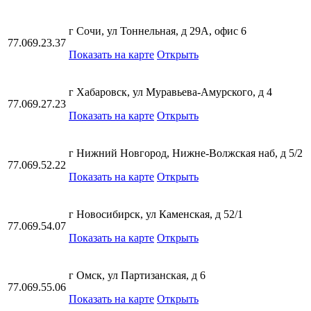
г Сочи, ул Тоннельная, д 29А, офис 6
77.069.23.37
Показать на карте
Открыть
г Хабаровск, ул Муравьева-Амурского, д 4
77.069.27.23
Показать на карте
Открыть
г Нижний Новгород, Нижне-Волжская наб, д 5/2
77.069.52.22
Показать на карте
Открыть
г Новосибирск, ул Каменская, д 52/1
77.069.54.07
Показать на карте
Открыть
г Омск, ул Партизанская, д 6
77.069.55.06
Показать на карте
Открыть