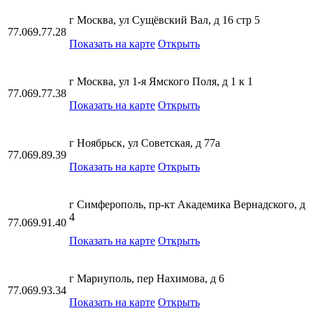
г Москва, ул Сущёвский Вал, д 16 стр 5
77.069.77.28
Показать на карте
Открыть
г Москва, ул 1-я Ямского Поля, д 1 к 1
77.069.77.38
Показать на карте
Открыть
г Ноябрьск, ул Советская, д 77а
77.069.89.39
Показать на карте
Открыть
г Симферополь, пр-кт Академика Вернадского, д
4
77.069.91.40
Показать на карте
Открыть
г Мариуполь, пер Нахимова, д 6
77.069.93.34
Показать на карте
Открыть