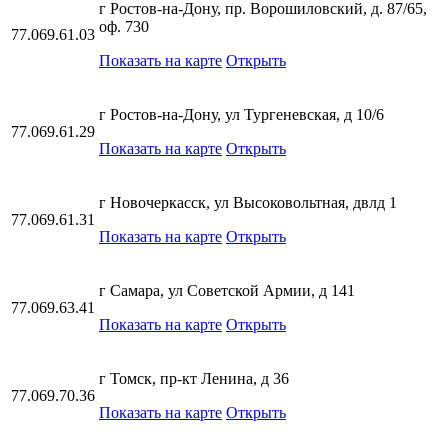
г Ростов-на-Дону, пр. Ворошиловский, д. 87/65,
оф. 730
77.069.61.03
Показать на карте
Открыть
г Ростов-на-Дону, ул Тургеневская, д 10/6
77.069.61.29
Показать на карте
Открыть
г Новочеркасск, ул Высоковольтная, двлд 1
77.069.61.31
Показать на карте
Открыть
г Самара, ул Советской Армии, д 141
77.069.63.41
Показать на карте
Открыть
г Томск, пр-кт Ленина, д 36
77.069.70.36
Показать на карте
Открыть