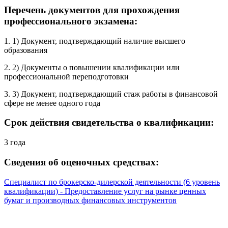
Перечень документов для прохождения
профессионального экзамена:
1. 1) Документ, подтверждающий наличие высшего
образования
2. 2) Документы о повышении квалификации или
профессиональной переподготовки
3. 3) Документ, подтверждающий стаж работы в финансовой
сфере не менее одного года
Срок действия свидетельства о квалификации:
3 года
Сведения об оценочных средствах:
Специалист по брокерско-дилерской деятельности (6 уровень
квалификации) - Предоставление услуг на рынке ценных
бумаг и производных финансовых инструментов