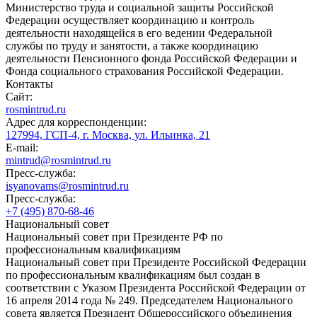
Министерство труда и социальной защиты Российской
Федерации осуществляет координацию и контроль
деятельности находящейся в его ведении Федеральной
службы по труду и занятости, а также координацию
деятельности Пенсионного фонда Российской Федерации и
Фонда социального страхования Российской Федерации.
Контакты
Сайт:
rosmintrud.ru
Адрес для корреспонденции:
127994, ГСП-4, г. Москва, ул. Ильинка, 21
E-mail:
mintrud@rosmintrud.ru
Пресс-служба:
isyanovams@rosmintrud.ru
Пресс-служба:
+7 (495) 870-68-46
Национальный совет
Национальный совет при Президенте РФ по
профессиональным квалификациям
Национальный совет при Президенте Российской Федерации
по профессиональным квалификациям был создан в
соответствии с Указом Президента Российской Федерации от
16 апреля 2014 года № 249. Председателем Национального
совета является Президент Общероссийского объединения