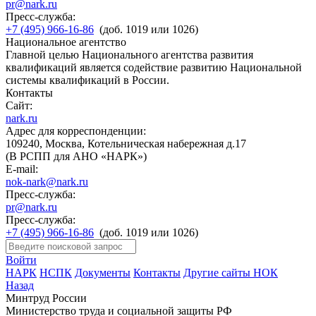
pr@nark.ru
Пресс-служба:
+7 (495) 966-16-86
(доб. 1019 или 1026)
Национальное агентство
Главной целью Национального агентства развития
квалификаций является содействие развитию Национальной
системы квалификаций в России.
Контакты
Сайт:
nark.ru
Адрес для корреспонденции:
109240, Москва, Котельническая набережная д.17
(В РСПП для АНО «НАРК»)
E-mail:
nok-nark@nark.ru
Пресс-служба:
pr@nark.ru
Пресс-служба:
+7 (495) 966-16-86
(доб. 1019 или 1026)
Войти
НАРК
НСПК
Документы
Контакты
Другие сайты НОК
Назад
Минтруд России
Министерство труда и социальной защиты РФ