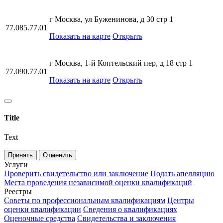
г Москва, ул Буженинова, д 30 стр 1
77.085.77.01
Показать на карте
Открыть
г Москва, 1-й Коптельский пер, д 18 стр 1
77.090.77.01
Показать на карте
Открыть
Title
Text
Принять
Отменить
Услуги
Проверить свидетельство или заключение
Подать апелляцию
Места проведения независимой оценки квалификаций
Реестры
Советы по профессиональным квалификациям
Центры
оценки квалификации
Сведения о квалификациях
Оценочные средства
Свидетельства и заключения