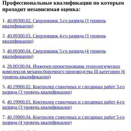
Профессиональные квалификации по которым
проходит независимая оценка:
1.
40.09300.02. Сверловщик 3-го разряда (3 уровень
квалификации)
2.
40.09300.03. Сверловщик 4-го разряда (3 уровень
квалификации)
3.
40.09300.04. Сверловщик 5-го разряда (4 уровень
квалификации)
4.
28.00100.04. Инженер-проектировщик технологических
комплексов механосборочного производства III категории (6
уровень квалификации)
5.
40.19900.02. Контролер станочных и слесарных работ 3-го
разряда (3 уровень квалификации)
6.
40.19900.03. Контролер станочных и слесарных работ 4-го
разряда (3 уровень квалификации)
7.
40.19900.04. Контролер станочных и слесарных работ 5-го
разряда (4 уровень квалификации)