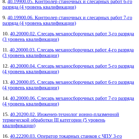
8.
40.19900.05. Контролер станочных и слесарных работ 6-го
разряда (4 уровень квалификации)
9.
40.19900.06. Контролер станочных и слесарных работ 7-го
разряда (4 уровень квалификации)
10.
40.20000.02. Слесарь механосборочных работ 3-го разряда
(3 уровень квалификации)
11.
40.20000.03. Слесарь механосборочных работ 4-го разряда
(3 уровень квалификации)
12.
40.20000.04. Слесарь механосборочных работ 5-го разряда
(4 уровень квалификации)
13.
40.20000.05. Слесарь механосборочных работ 6-го разряда
(4 уровень квалификации)
14.
40.20000.06. Слесарь механосборочных работ 7-го разряда
(4 уровень квалификации)
15.
40.20200.02. Инженер-технолог ионно-плазменной
термической обработки III категории (5 уровень
квалификации)
16.
40.22200.03. Оператор токарных станков с ЧПУ 3-го