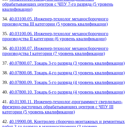
обрабатывающих центров с ЧПУ 7-го разряда (5 уровень
квалификации)
34.
40.03100.05. Инженер-технолог механосборочного
производства III категории (5 уровень квалификации)
35.
40.03100.06. Инженер-технолог механосборочного
производства II категории (6 уровень квалификации)
36.
40.03100.07. Инженер-технолог механосборочного
производства I категории (7 уровень квалификации)
37.
40.07800.07. Токарь 3-го разряда (3 уровень квалификации)
38.
40.07800.08. Токарь 4-го разряда (3 уровень квалификации)
39.
40.07800.09. Токарь 5-го разряда (4 уровень квалификации)
40.
40.07800.10. Токарь 6-го разряда (4 уровень квалификации)
41.
40.01300.11. Инженер-технолог-программист сверлильно-
фрезерно-расточных обрабатывающих центров с ЧПУ III
категории (5 уровень квалификации)
42.
40.19900.08. Контролер сборочно-монтажных и ремонтных
работ 3-го разряда в машиностроении (3 уровень