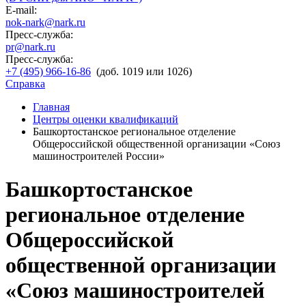
E-mail:
nok-nark@nark.ru
Пресс-служба:
pr@nark.ru
Пресс-служба:
+7 (495) 966-16-86
(доб. 1019 или 1026)
Справка
Главная
Центры оценки квалификаций
Башкортостанское региональное отделение
Общероссийской общественной организации «Союз
машиностроителей России»
Башкортостанское
региональное отделение
Общероссийской
общественной организации
«Союз машиностроителей