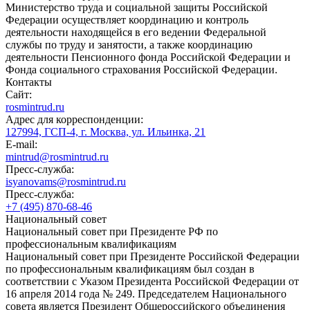
Министерство труда и социальной защиты Российской
Федерации осуществляет координацию и контроль
деятельности находящейся в его ведении Федеральной
службы по труду и занятости, а также координацию
деятельности Пенсионного фонда Российской Федерации и
Фонда социального страхования Российской Федерации.
Контакты
Сайт:
rosmintrud.ru
Адрес для корреспонденции:
127994, ГСП-4, г. Москва, ул. Ильинка, 21
E-mail:
mintrud@rosmintrud.ru
Пресс-служба:
isyanovams@rosmintrud.ru
Пресс-служба:
+7 (495) 870-68-46
Национальный совет
Национальный совет при Президенте РФ по
профессиональным квалификациям
Национальный совет при Президенте Российской Федерации
по профессиональным квалификациям был создан в
соответствии с Указом Президента Российской Федерации от
16 апреля 2014 года № 249. Председателем Национального
совета является Президент Общероссийского объединения