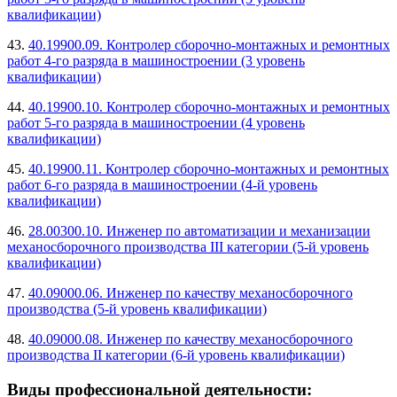
квалификации)
43.
40.19900.09. Контролер сборочно-монтажных и ремонтных
работ 4-го разряда в машиностроении (3 уровень
квалификации)
44.
40.19900.10. Контролер сборочно-монтажных и ремонтных
работ 5-го разряда в машиностроении (4 уровень
квалификации)
45.
40.19900.11. Контролер сборочно-монтажных и ремонтных
работ 6-го разряда в машиностроении (4-й уровень
квалификации)
46.
28.00300.10. Инженер по автоматизации и механизации
механосборочного производства III категории (5-й уровень
квалификации)
47.
40.09000.06. Инженер по качеству механосборочного
производства (5-й уровень квалификации)
48.
40.09000.08. Инженер по качеству механосборочного
производства II категории (6-й уровень квалификации)
Виды профессиональной деятельности: