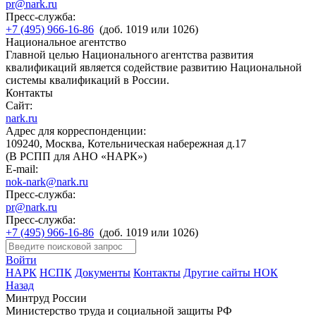
pr@nark.ru
Пресс-служба:
+7 (495) 966-16-86
(доб. 1019 или 1026)
Национальное агентство
Главной целью Национального агентства развития
квалификаций является содействие развитию Национальной
системы квалификаций в России.
Контакты
Сайт:
nark.ru
Адрес для корреспонденции:
109240, Москва, Котельническая набережная д.17
(В РСПП для АНО «НАРК»)
E-mail:
nok-nark@nark.ru
Пресс-служба:
pr@nark.ru
Пресс-служба:
+7 (495) 966-16-86
(доб. 1019 или 1026)
Войти
НАРК
НСПК
Документы
Контакты
Другие сайты НОК
Назад
Минтруд России
Министерство труда и социальной защиты РФ