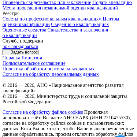
Проверить свидетельство или заключение
Подать апелляцию
Места проведения независимой оценки квалификаций
Реестры
Советы по профессиональным квалификациям
Центры
оценки квалификации
Сведения о квалификациях
Оценочные средства
Свидетельства и заключения
о квалификации
Служба поддержки
nok-nark@nark.ru
Задать вопрос
Справка
Лицензия
Пользовательское соглашение
Политика обработки персональных данных
Согласие на обработку персональных данных
© 2016 — 2026, АНО «Национальное агентство развития
квалификаций»
© 2016 — 2026, Министерство труда и социальной защиты
Российской Федерации
Согласие на обработку файлов cookies
Продолжая
использовать сайт, Вы даете АНО НАРК (ИНН 7710475530),
согласие на обработку файлов cookies и пользовательских
данных. Если Вы не хотите, чтобы Ваши вышеперечисленные
данные обрабатывались, просим отключить обработку файлов