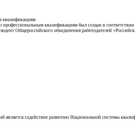
м квалификациям
 профессиональным квалификациям был создан в соответствии с
резидент Общероссийского объединения работодателей «Россий
ий является содействие развитию Национальной системы квали