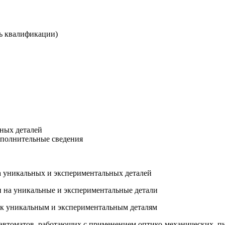
нь квалификации)
ьных деталей
ополнительные сведения
ва уникальных и экспериментальных деталей
и на уникальные и экспериментальные детали
й к уникальным и экспериментальным деталям
 автоматов, работающих с применением оптико-механических, п