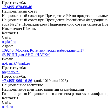
Пресс-служба:
+7 (495) 870-68-46
Национальный совет
Национальный совет при Президенте РФ по профессиональны
Национальный совет при Президенте Российской Федерации по
года № 249. Председателем Национального совета является П
Николаевич Шохин.
Контакты
Сайт:
nspkrf.ru
Адрес:
109240, Москва, Котельническая набережная д.17
(В РСПП для АНО «НАРК»)
E-mail:
nok-nark@nark.ru
Пресс-служба:
pr@nark.ru
Пресс-служба:
+7 (495) 966-16-86
(доб. 1019 или 1026)
Национальное агентство
Национальное агентство развития квалификации
Главной целью Национального агентства развития квалификац
Контакты
Сайт:
nark.ru