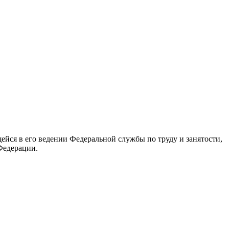
йся в его ведении Федеральной службы по труду и занятости,
Федерации.