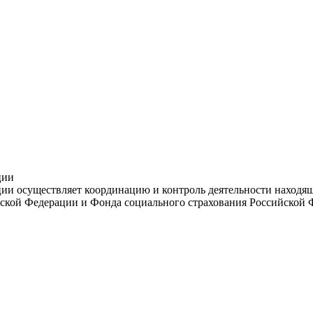
ции
и осуществляет координацию и контроль деятельности находяще
ской Федерации и Фонда социального страхования Российской 