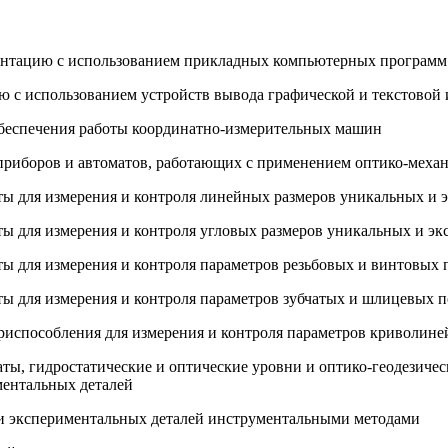
ментацию с использованием прикладных компьютерных программ
ию с использованием устройств вывода графической и текстово
 обеспечения работы координатно-измерительных машин
 приборов и автоматов, работающих с применением оптико-меха
ты для измерения и контроля линейных размеров уникальных и 
ты для измерения и контроля угловых размеров уникальных и э
ты для измерения и контроля параметров резьбовых и винтовых
ты для измерения и контроля параметров зубчатых и шлицевых 
приспособления для измерения и контроля параметров криволин
аты, гидростатические и оптические уровни и оптико-геодезиче
ментальных деталей
 и экспериментальных деталей инструментальными методами