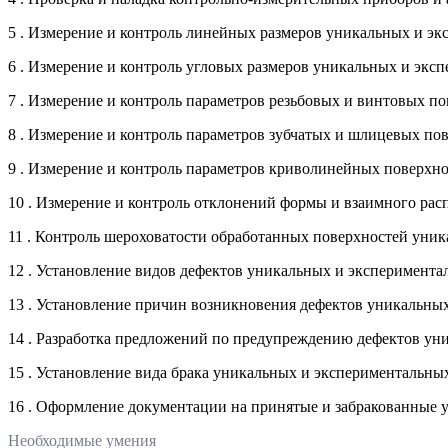
5 . Измерение и контроль линейных размеров уникальных и эк
6 . Измерение и контроль угловых размеров уникальных и экс
7 . Измерение и контроль параметров резьбовых и винтовых п
8 . Измерение и контроль параметров зубчатых и шлицевых по
9 . Измерение и контроль параметров криволинейных поверхно
10 . Измерение и контроль отклонений формы и взаимного рас
11 . Контроль шероховатости обработанных поверхностей уник
12 . Установление видов дефектов уникальных и эксперимента
13 . Установление причин возникновения дефектов уникальны
14 . Разработка предложений по предупреждению дефектов ун
15 . Установление вида брака уникальных и экспериментальны
16 . Оформление документации на принятые и забракованные 
Необходимые умения