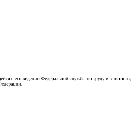
йся в его ведении Федеральной службы по труду и занятости,
Федерации.