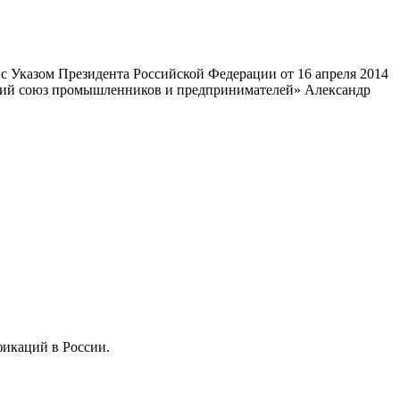
 Указом Президента Российской Федерации от 16 апреля 2014
ский союз промышленников и предпринимателей» Александр
фикаций в России.