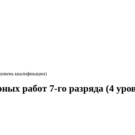
уровень квалификации)
ных работ 7-го разряда (4 ур