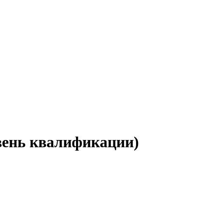
овень квалификации)