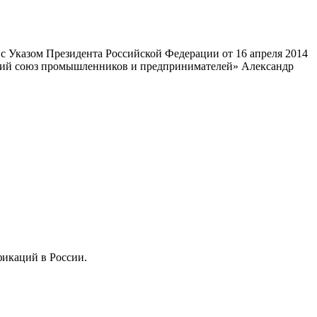
 Указом Президента Российской Федерации от 16 апреля 2014
ский союз промышленников и предпринимателей» Александр
фикаций в России.