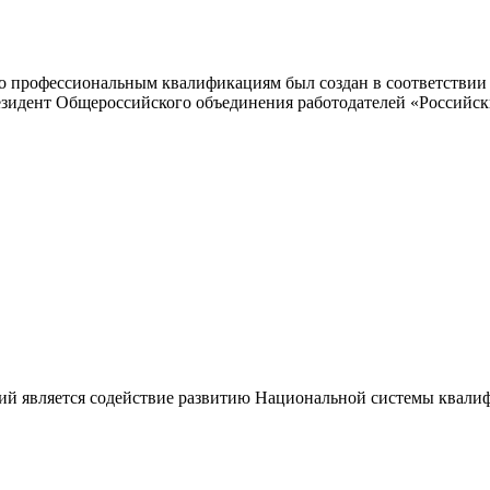
 профессиональным квалификациям был создан в соответствии с
резидент Общероссийского объединения работодателей «Россий
ий является содействие развитию Национальной системы квали