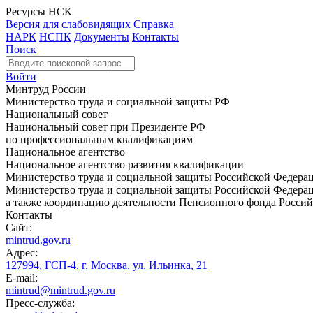
Ресурсы НСК
Версия для слабовидящих
Справка
НАРК
НСПК
Документы
Контакты
Поиск
Войти
Минтруд России
Министерство труда и социальной защиты РФ
Национальный совет
Национальный совет при Президенте РФ
по профессиональным квалификациям
Национальное агентство
Национальное агентство развития квалификации
Министерство труда и социальной защиты Российской Федера
Министерство труда и социальной защиты Российской Федераци
а также координацию деятельности Пенсионного фонда Россий
Контакты
Сайт:
mintrud.gov.ru
Адрес:
127994, ГСП-4, г. Москва, ул. Ильинка, 21
E-mail:
mintrud@mintrud.gov.ru
Пресс-служба: