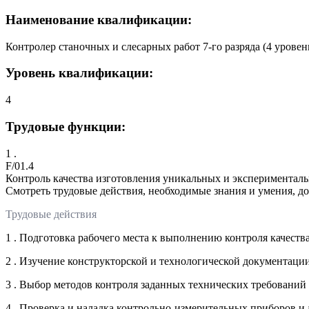
Наименование квалификации:
Контролер станочных и слесарных работ 7-го разряда (4 урове
Уровень квалификации:
4
Трудовые функции:
1 .
F/01.4
Контроль качества изготовления уникальных и экспериментал
Смотреть трудовые действия, необходимые знания и умения, д
Трудовые действия
1 . Подготовка рабочего места к выполнению контроля качест
2 . Изучение конструкторской и технологической документаци
3 . Выбор методов контроля заданных технических требовани
4 . Проверка и наладка контрольно-измерительных приборов и