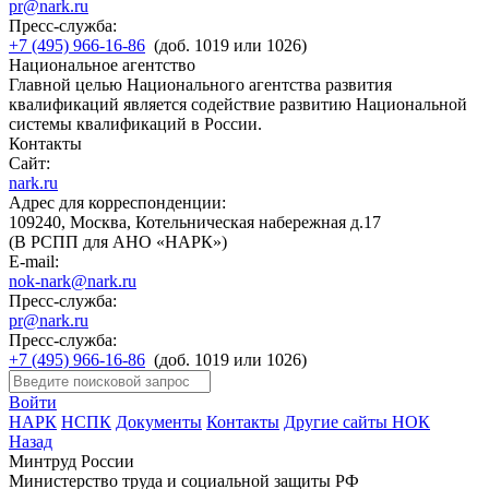
pr@nark.ru
Пресс-служба:
+7 (495) 966-16-86
(доб. 1019 или 1026)
Национальное агентство
Главной целью Национального агентства развития
квалификаций является содействие развитию Национальной
системы квалификаций в России.
Контакты
Сайт:
nark.ru
Адрес для корреспонденции:
109240, Москва, Котельническая набережная д.17
(В РСПП для АНО «НАРК»)
E-mail:
nok-nark@nark.ru
Пресс-служба:
pr@nark.ru
Пресс-служба:
+7 (495) 966-16-86
(доб. 1019 или 1026)
Войти
НАРК
НСПК
Документы
Контакты
Другие сайты НОК
Назад
Минтруд России
Министерство труда и социальной защиты РФ