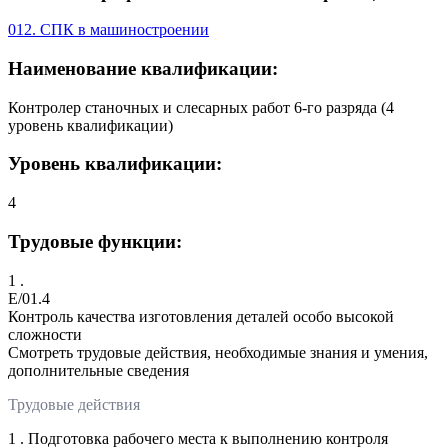
012. СПК в машиностроении
Наименование квалификации:
Контролер станочных и слесарных работ 6-го разряда (4
уровень квалификации)
Уровень квалификации:
4
Трудовые функции:
1 .
E/01.4
Контроль качества изготовления деталей особо высокой
сложности
Смотреть трудовые действия, необходимые знания и умения,
дополнительные сведения
Трудовые действия
1 . Подготовка рабочего места к выполнению контроля