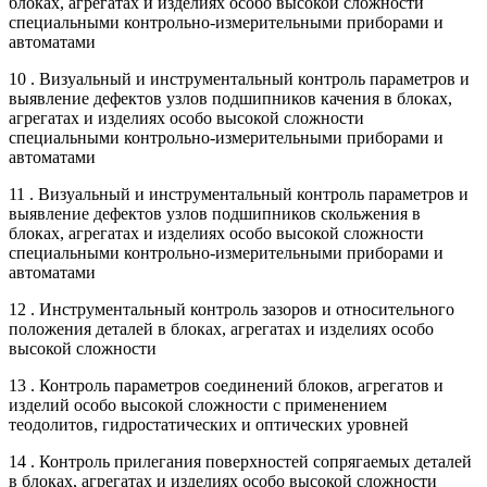
блоках, агрегатах и изделиях особо высокой сложности
специальными контрольно-измерительными приборами и
автоматами
10 . Визуальный и инструментальный контроль параметров и
выявление дефектов узлов подшипников качения в блоках,
агрегатах и изделиях особо высокой сложности
специальными контрольно-измерительными приборами и
автоматами
11 . Визуальный и инструментальный контроль параметров и
выявление дефектов узлов подшипников скольжения в
блоках, агрегатах и изделиях особо высокой сложности
специальными контрольно-измерительными приборами и
автоматами
12 . Инструментальный контроль зазоров и относительного
положения деталей в блоках, агрегатах и изделиях особо
высокой сложности
13 . Контроль параметров соединений блоков, агрегатов и
изделий особо высокой сложности с применением
теодолитов, гидростатических и оптических уровней
14 . Контроль прилегания поверхностей сопрягаемых деталей
в блоках, агрегатах и изделиях особо высокой сложности