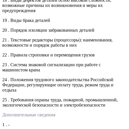
18 . Виды дефектов деталей особо высокой сложности,
возможные причины их возникновения и меры их
предупреждения
19 . Виды брака деталей
20 . Порядок изоляции забракованных деталей
21 . Текстовые редакторы (процессоры): наименования,
возможности и порядок работы в них
22 . Правила строповки и перемещения грузов
23 . Система знаковой сигнализации при работе с
машинистом крана
24 . Положения трудового законодательства Российской
Федерации, регулирующие оплату труда, режим труда и
отдыха
25 . Требования охраны труда, пожарной, промышленной,
экологической безопасности и электробезопасности
Дополнительные сведения
1 . -