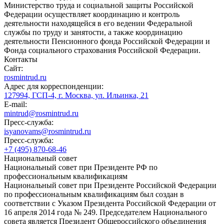
Министерство труда и социальной защиты Российской
Федерации осуществляет координацию и контроль
деятельности находящейся в его ведении Федеральной
службы по труду и занятости, а также координацию
деятельности Пенсионного фонда Российской Федерации и
Фонда социального страхования Российской Федерации.
Контакты
Сайт:
rosmintrud.ru
Адрес для корреспонденции:
127994, ГСП-4, г. Москва, ул. Ильинка, 21
E-mail:
mintrud@rosmintrud.ru
Пресс-служба:
isyanovams@rosmintrud.ru
Пресс-служба:
+7 (495) 870-68-46
Национальный совет
Национальный совет при Президенте РФ по
профессиональным квалификациям
Национальный совет при Президенте Российской Федерации
по профессиональным квалификациям был создан в
соответствии с Указом Президента Российской Федерации от
16 апреля 2014 года № 249. Председателем Национального
совета является Президент Общероссийского объединения