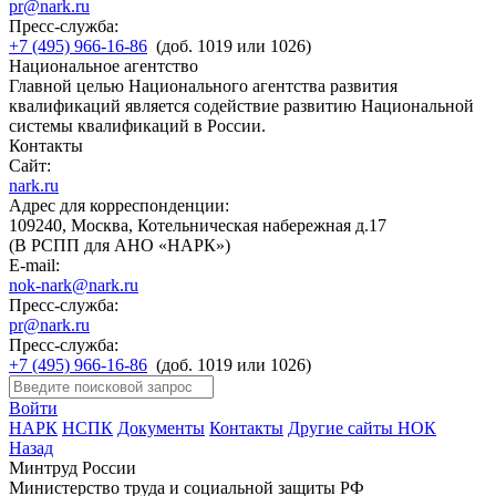
pr@nark.ru
Пресс-служба:
+7 (495) 966-16-86
(доб. 1019 или 1026)
Национальное агентство
Главной целью Национального агентства развития
квалификаций является содействие развитию Национальной
системы квалификаций в России.
Контакты
Сайт:
nark.ru
Адрес для корреспонденции:
109240, Москва, Котельническая набережная д.17
(В РСПП для АНО «НАРК»)
E-mail:
nok-nark@nark.ru
Пресс-служба:
pr@nark.ru
Пресс-служба:
+7 (495) 966-16-86
(доб. 1019 или 1026)
Войти
НАРК
НСПК
Документы
Контакты
Другие сайты НОК
Назад
Минтруд России
Министерство труда и социальной защиты РФ