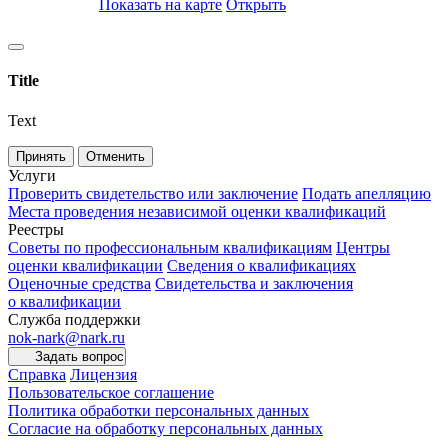
Показать на карте
Открыть
Title
Text
Принять
Отменить
Услуги
Проверить свидетельство или заключение
Подать апелляцию
Места проведения независимой оценки квалификаций
Реестры
Советы по профессиональным квалификациям
Центры
оценки квалификации
Сведения о квалификациях
Оценочные средства
Свидетельства и заключения
о квалификации
Служба поддержки
nok-nark@nark.ru
Задать вопрос
Справка
Лицензия
Пользовательское соглашение
Политика обработки персональных данных
Согласие на обработку персональных данных