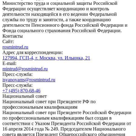
Министерство труда и социальной защиты Российской
Федерации осуществляет координацию и контроль
деятельности находящейся в его ведении Федеральной
службы по труду и занятости, а также координацию
деятельности Пенсионного фонда Российской Федерации и
Фонда социального страхования Российской Федерации.
Контакты
Сайт:
rosmintrud.ru
Адрес для корреспонденции:
127994, ГСП-4, г. Москва, ул. Ильинка, 21
E-mail:
mintrud@rosmintrud.ru
Пресс-служба:
isyanovams@rosmintrud.ru
Пресс-служба:
+7 (495) 870-68-46
Национальный совет
Национальный совет при Президенте РФ по
профессиональным квалификациям
Национальный совет при Президенте Российской Федерации
по профессиональным квалификациям был создан в
соответствии с Указом Президента Российской Федерации от
16 апреля 2014 года № 249. Председателем Национального
совета является Президент Общероссийского объединения