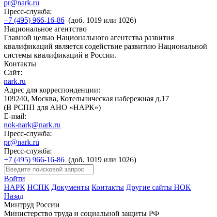
pr@nark.ru
Пресс-служба:
+7 (495) 966-16-86
(доб. 1019 или 1026)
Национальное агентство
Главной целью Национального агентства развития
квалификаций является содействие развитию Национальной
системы квалификаций в России.
Контакты
Сайт:
nark.ru
Адрес для корреспонденции:
109240, Москва, Котельническая набережная д.17
(В РСПП для АНО «НАРК»)
E-mail:
nok-nark@nark.ru
Пресс-служба:
pr@nark.ru
Пресс-служба:
+7 (495) 966-16-86
(доб. 1019 или 1026)
Войти
НАРК
НСПК
Документы
Контакты
Другие сайты НОК
Назад
Минтруд России
Министерство труда и социальной защиты РФ