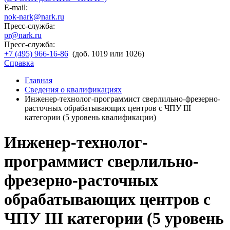
E-mail:
nok-nark@nark.ru
Пресс-служба:
pr@nark.ru
Пресс-служба:
+7 (495) 966-16-86
(доб. 1019 или 1026)
Справка
Главная
Сведения о квалификациях
Инженер-технолог-программист сверлильно-фрезерно-
расточных обрабатывающих центров с ЧПУ III
категории (5 уровень квалификации)
Инженер-технолог-
программист сверлильно-
фрезерно-расточных
обрабатывающих центров с
ЧПУ III категории (5 уровень