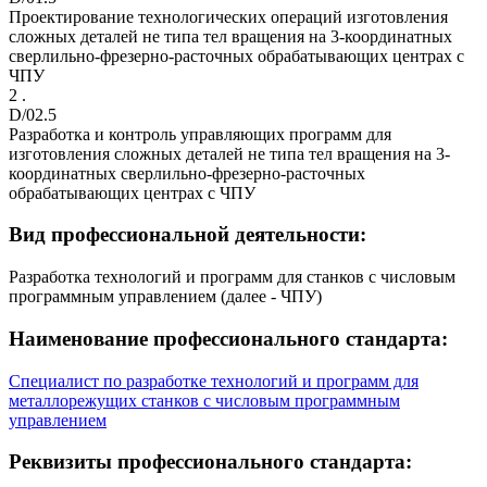
Проектирование технологических операций изготовления
сложных деталей не типа тел вращения на 3-координатных
сверлильно-фрезерно-расточных обрабатывающих центрах с
ЧПУ
2 .
D/02.5
Разработка и контроль управляющих программ для
изготовления сложных деталей не типа тел вращения на 3-
координатных сверлильно-фрезерно-расточных
обрабатывающих центрах с ЧПУ
Вид профессиональной деятельности:
Разработка технологий и программ для станков с числовым
программным управлением (далее - ЧПУ)
Наименование профессионального стандарта:
Специалист по разработке технологий и программ для
металлорежущих станков с числовым программным
управлением
Реквизиты профессионального стандарта: