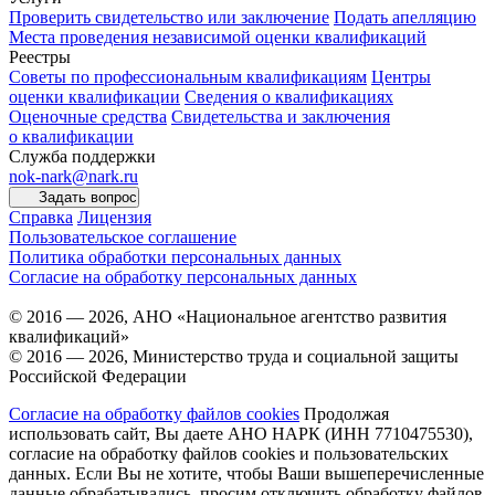
Проверить свидетельство или заключение
Подать апелляцию
Места проведения независимой оценки квалификаций
Реестры
Советы по профессиональным квалификациям
Центры
оценки квалификации
Сведения о квалификациях
Оценочные средства
Свидетельства и заключения
о квалификации
Служба поддержки
nok-nark@nark.ru
Задать вопрос
Справка
Лицензия
Пользовательское соглашение
Политика обработки персональных данных
Согласие на обработку персональных данных
© 2016 — 2026, АНО «Национальное агентство развития
квалификаций»
© 2016 — 2026, Министерство труда и социальной защиты
Российской Федерации
Согласие на обработку файлов cookies
Продолжая
использовать сайт, Вы даете АНО НАРК (ИНН 7710475530),
согласие на обработку файлов cookies и пользовательских
данных. Если Вы не хотите, чтобы Ваши вышеперечисленные
данные обрабатывались, просим отключить обработку файлов