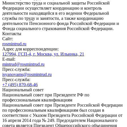
Министерство труда и социальной защиты Российской
Федерации осуществляет координацию и контроль
деятельности находящейся в его ведении Федеральной
службы по труду и занятости, а также координацию
деятельности Пенсионного фонда Российской Федерации и
Фонда социального страхования Российской Федерации.
Контакты
Сайт:
rosmintrud.ru
Адрес для корреспонденции:
127994, ГСП-4, г. Москва, ул. Ильинка, 21
E-mail:
mintrud@rosmintrud.ru
Пресс-служба:
isyanovams@rosmintrud.ru
Пресс-служба:
+7 (495) 870-68-46
Национальный совет
Национальный совет при Президенте РФ по
профессиональным квалификациям
Национальный совет при Президенте Российской Федерации
по профессиональным квалификациям был создан в
соответствии с Указом Президента Российской Федерации от
16 апреля 2014 года № 249. Председателем Национального
совета является Президент Общероссийского объединения