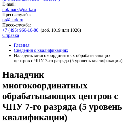
E-mail:
nok-nark@nark.ru
Пресс-служба:
pr@nark.ru
Пресс-служба:
+7 (495) 966-16-86
(доб. 1019 или 1026)
Справка
Главная
Сведения о квалификациях
Наладчик многокоординатных обрабатывающих
центров с ЧПУ 7-го разряда (5 уровень квалификации)
Наладчик
многокоординатных
обрабатывающих центров с
ЧПУ 7-го разряда (5 уровень
квалификации)