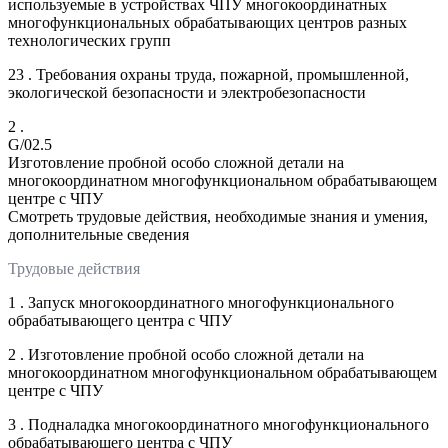
используемые в устройствах ЧПУ многокоординатных
многофункциональных обрабатывающих центров разных
технологических групп
23 . Требования охраны труда, пожарной, промышленной,
экологической безопасности и электробезопасности
2 .
G/02.5
Изготовление пробной особо сложной детали на
многокоординатном многофункциональном обрабатывающем
центре с ЧПУ
Смотреть трудовые действия, необходимые знания и умения,
дополнительные сведения
Трудовые действия
1 . Запуск многокоординатного многофункционального
обрабатывающего центра с ЧПУ
2 . Изготовление пробной особо сложной детали на
многокоординатном многофункциональном обрабатывающем
центре с ЧПУ
3 . Подналадка многокоординатного многофункционального
обрабатывающего центра с ЧПУ