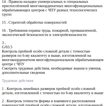
14 . Правила наладки универсальных и специальных
приспособлений многокоординатных многофункциональных
обрабатывающих центров с ЧПУ разных технологических
групп
15 . Стратегий обработки поверхностей
16 . Требования охраны труда, пожарной, промышленной,
экологической безопасности и электробезопасности
3 .
G/03.5
Контроль пробной особо сложной детали с точностью
размеров по 6-му квалитету и выше, изготовленной на
многокоординатном многофункциональном обрабатывающем
центре с ЧПУ
Смотреть трудовые действия, необходимые знания и умения,
дополнительные сведения
Трудовые действия
1 . Контроль линейных размеров пробной особо сложной
детали, изготовленной с точностью по 6-му квалитету и выше
2 . Контроль точности формы и взаимного расположения
поверхностей пробной особо сложной детали, изготовленной