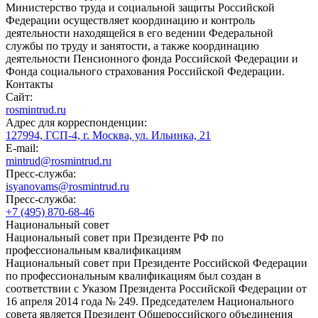
Министерство труда и социальной защиты Российской
Федерации осуществляет координацию и контроль
деятельности находящейся в его ведении Федеральной
службы по труду и занятости, а также координацию
деятельности Пенсионного фонда Российской Федерации и
Фонда социального страхования Российской Федерации.
Контакты
Сайт:
rosmintrud.ru
Адрес для корреспонденции:
127994, ГСП-4, г. Москва, ул. Ильинка, 21
E-mail:
mintrud@rosmintrud.ru
Пресс-служба:
isyanovams@rosmintrud.ru
Пресс-служба:
+7 (495) 870-68-46
Национальный совет
Национальный совет при Президенте РФ по
профессиональным квалификациям
Национальный совет при Президенте Российской Федерации
по профессиональным квалификациям был создан в
соответствии с Указом Президента Российской Федерации от
16 апреля 2014 года № 249. Председателем Национального
совета является Президент Общероссийского объединения