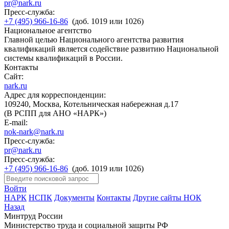
pr@nark.ru
Пресс-служба:
+7 (495) 966-16-86
(доб. 1019 или 1026)
Национальное агентство
Главной целью Национального агентства развития
квалификаций является содействие развитию Национальной
системы квалификаций в России.
Контакты
Сайт:
nark.ru
Адрес для корреспонденции:
109240, Москва, Котельническая набережная д.17
(В РСПП для АНО «НАРК»)
E-mail:
nok-nark@nark.ru
Пресс-служба:
pr@nark.ru
Пресс-служба:
+7 (495) 966-16-86
(доб. 1019 или 1026)
Войти
НАРК
НСПК
Документы
Контакты
Другие сайты НОК
Назад
Минтруд России
Министерство труда и социальной защиты РФ