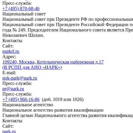
Пресс-служба:
+7 (495) 870-68-46
Национальный совет
Национальный совет при Президенте РФ по профессиональны
Национальный совет при Президенте Российской Федерации по
года № 249. Председателем Национального совета является П
Николаевич Шохин.
Контакты
Сайт:
nspkrf.ru
Адрес:
109240, Москва, Котельническая набережная д.17
(В РСПП для АНО «НАРК»)
E-mail:
nok-nark@nark.ru
Пресс-служба:
pr@nark.ru
Пресс-служба:
+7 (495) 966-16-86
(доб. 1019 или 1026)
Национальное агентство
Национальное агентство развития квалификации
Главной целью Национального агентства развития квалификац
Контакты
Сайт:
nark.ru