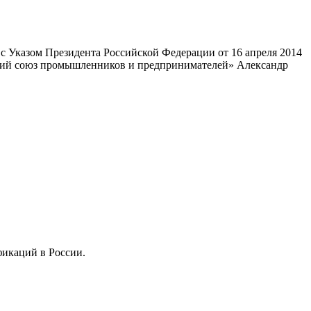
 Указом Президента Российской Федерации от 16 апреля 2014
ский союз промышленников и предпринимателей» Александр
фикаций в России.