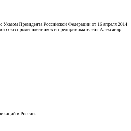
 Указом Президента Российской Федерации от 16 апреля 2014
ский союз промышленников и предпринимателей» Александр
фикаций в России.