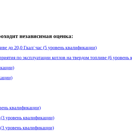
ходит независимая оценка:
иве до 20,0 Гкал/ час (5 уровень квалификации)
приятия по эксплуатации котлов на твердом топливе (6 уровень
икации)
кации)
вень квалификации)
 (3 уровень квалификации)
 (3 уровень квалификации)