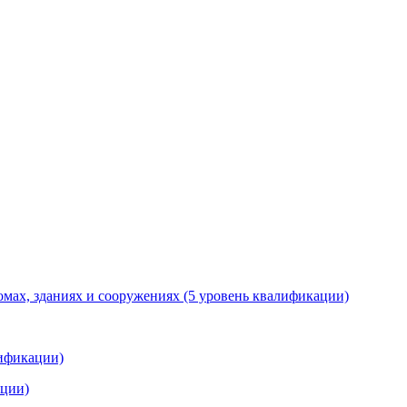
мах, зданиях и сооружениях (5 уровень квалификации)
лификации)
ации)