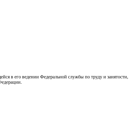
йся в его ведении Федеральной службы по труду и занятости,
Федерации.