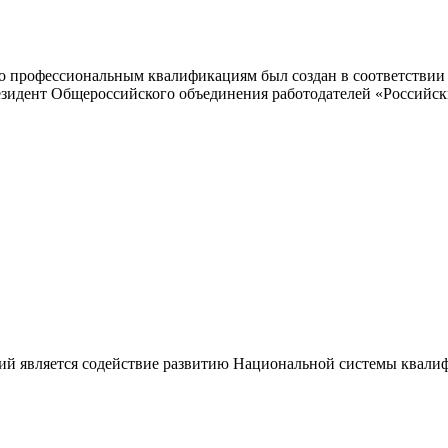
 профессиональным квалификациям был создан в соответствии с
резидент Общероссийского объединения работодателей «Россий
ий является содействие развитию Национальной системы квали