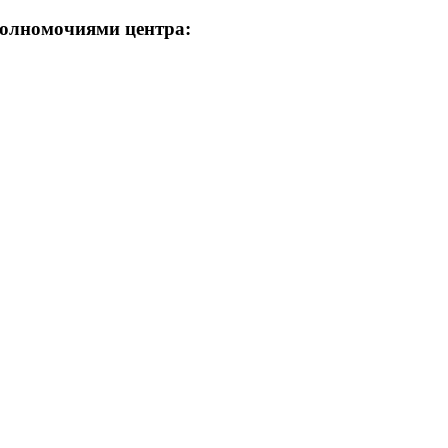
полномочиями центра: