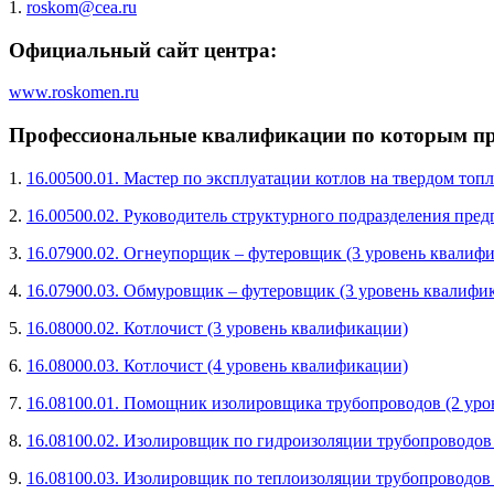
1.
roskom@cea.ru
Официальный сайт центра:
www.roskomen.ru
Профессиональные квалификации по которым про
1.
16.00500.01. Мастер по эксплуатации котлов на твердом топл
2.
16.00500.02. Руководитель структурного подразделения пред
3.
16.07900.02. Огнеупорщик – футеровщик (3 уровень квалиф
4.
16.07900.03. Обмуровщик – футеровщик (3 уровень квалифи
5.
16.08000.02. Котлочист (3 уровень квалификации)
6.
16.08000.03. Котлочист (4 уровень квалификации)
7.
16.08100.01. Помощник изолировщика трубопроводов (2 уро
8.
16.08100.02. Изолировщик по гидроизоляции трубопроводов
9.
16.08100.03. Изолировщик по теплоизоляции трубопроводов