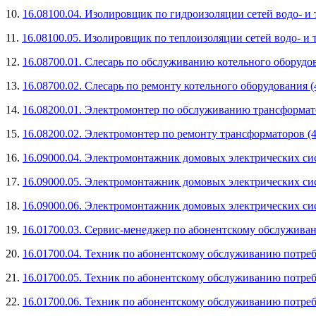
10.
16.08100.04. Изолировщик по гидроизоляции сетей водо- и
11.
16.08100.05. Изолировщик по теплоизоляции сетей водо- и
12.
16.08700.01. Слесарь по обслуживанию котельного оборудо
13.
16.08700.02. Слесарь по ремонту котельного оборудования 
14.
16.08200.01. Электромонтер по обслуживанию трансформат
15.
16.08200.02. Электромонтер по ремонту трансформаторов (
16.
16.09000.04. Электромонтажник домовых электрических си
17.
16.09000.05. Электромонтажник домовых электрических си
18.
16.09000.06. Электромонтажник домовых электрических си
19.
16.01700.03. Сервис-менеджер по абонентскому обслужива
20.
16.01700.04. Техник по абонентскому обслуживанию потреб
21.
16.01700.05. Техник по абонентскому обслуживанию потреб
22.
16.01700.06. Техник по абонентскому обслуживанию потреб