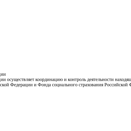
ции
и осуществляет координацию и контроль деятельности находяще
ской Федерации и Фонда социального страхования Российской 