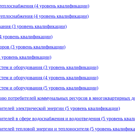
 теплоснабжения (4 уровень квалификации)
 теплоснабжения (4 уровень квалификации)
вания (3 уровень квалификации)
(4 уровень квалификации)
оров (3 уровень квалификации)
4 уровень квалификации)
стем и оборудования (3 уровень квалификации)
стем и оборудования (4 уровень квалификации)
стем и оборудования (5 уровень квалификации)
нию потребителей коммунальных ресурсов в многоквартирных до
ителей электрической энергии (5 уровень квалификации)
ителей в сфере водоснабжения и водоотведения (5 уровень ква
ителей тепловой энергии и теплоносителя (5 уровень квалифик