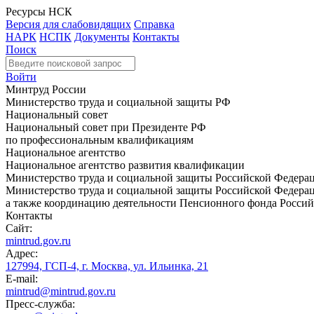
Ресурсы НСК
Версия для слабовидящих
Справка
НАРК
НСПК
Документы
Контакты
Поиск
Войти
Минтруд России
Министерство труда и социальной защиты РФ
Национальный совет
Национальный совет при Президенте РФ
по профессиональным квалификациям
Национальное агентство
Национальное агентство развития квалификации
Министерство труда и социальной защиты Российской Федера
Министерство труда и социальной защиты Российской Федераци
а также координацию деятельности Пенсионного фонда Россий
Контакты
Сайт:
mintrud.gov.ru
Адрес:
127994, ГСП-4, г. Москва, ул. Ильинка, 21
E-mail:
mintrud@mintrud.gov.ru
Пресс-служба: