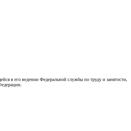
йся в его ведении Федеральной службы по труду и занятости,
Федерации.