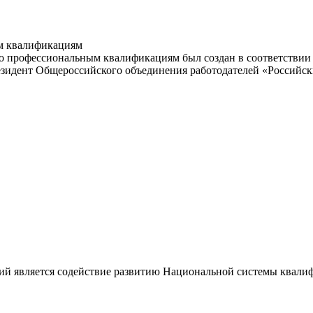
м квалификациям
 профессиональным квалификациям был создан в соответствии с
резидент Общероссийского объединения работодателей «Россий
ий является содействие развитию Национальной системы квали