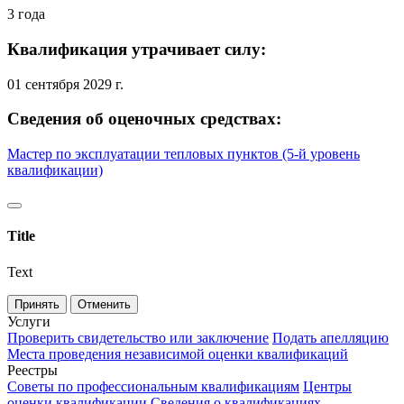
3 года
Квалификация утрачивает силу:
01 сентября 2029 г.
Сведения об оценочных средствах:
Мастер по эксплуатации тепловых пунктов (5-й уровень
квалификации)
Title
Text
Принять
Отменить
Услуги
Проверить свидетельство или заключение
Подать апелляцию
Места проведения независимой оценки квалификаций
Реестры
Советы по профессиональным квалификациям
Центры
оценки квалификации
Сведения о квалификациях