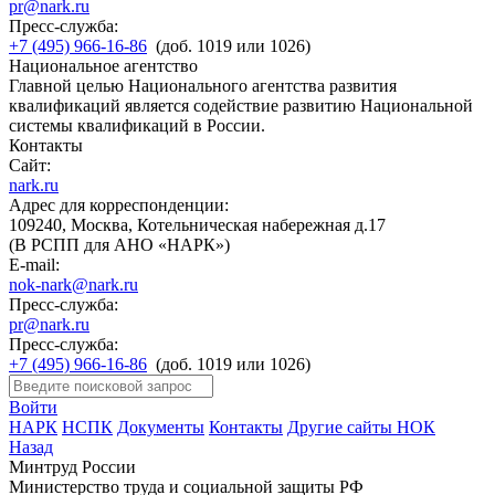
pr@nark.ru
Пресс-служба:
+7 (495) 966-16-86
(доб. 1019 или 1026)
Национальное агентство
Главной целью Национального агентства развития
квалификаций является содействие развитию Национальной
системы квалификаций в России.
Контакты
Сайт:
nark.ru
Адрес для корреспонденции:
109240, Москва, Котельническая набережная д.17
(В РСПП для АНО «НАРК»)
E-mail:
nok-nark@nark.ru
Пресс-служба:
pr@nark.ru
Пресс-служба:
+7 (495) 966-16-86
(доб. 1019 или 1026)
Войти
НАРК
НСПК
Документы
Контакты
Другие сайты НОК
Назад
Минтруд России
Министерство труда и социальной защиты РФ