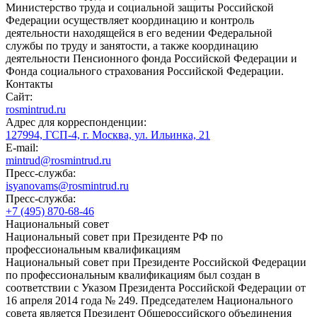
Министерство труда и социальной защиты Российской
Федерации осуществляет координацию и контроль
деятельности находящейся в его ведении Федеральной
службы по труду и занятости, а также координацию
деятельности Пенсионного фонда Российской Федерации и
Фонда социального страхования Российской Федерации.
Контакты
Сайт:
rosmintrud.ru
Адрес для корреспонденции:
127994, ГСП-4, г. Москва, ул. Ильинка, 21
E-mail:
mintrud@rosmintrud.ru
Пресс-служба:
isyanovams@rosmintrud.ru
Пресс-служба:
+7 (495) 870-68-46
Национальный совет
Национальный совет при Президенте РФ по
профессиональным квалификациям
Национальный совет при Президенте Российской Федерации
по профессиональным квалификациям был создан в
соответствии с Указом Президента Российской Федерации от
16 апреля 2014 года № 249. Председателем Национального
совета является Президент Общероссийского объединения