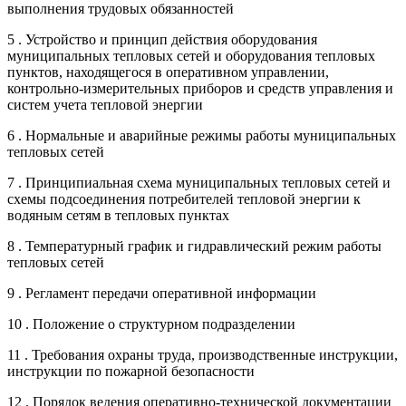
выполнения трудовых обязанностей
5 . Устройство и принцип действия оборудования
муниципальных тепловых сетей и оборудования тепловых
пунктов, находящегося в оперативном управлении,
контрольно-измерительных приборов и средств управления и
систем учета тепловой энергии
6 . Нормальные и аварийные режимы работы муниципальных
тепловых сетей
7 . Принципиальная схема муниципальных тепловых сетей и
схемы подсоединения потребителей тепловой энергии к
водяным сетям в тепловых пунктах
8 . Температурный график и гидравлический режим работы
тепловых сетей
9 . Регламент передачи оперативной информации
10 . Положение о структурном подразделении
11 . Требования охраны труда, производственные инструкции,
инструкции по пожарной безопасности
12 . Порядок ведения оперативно-технической документации