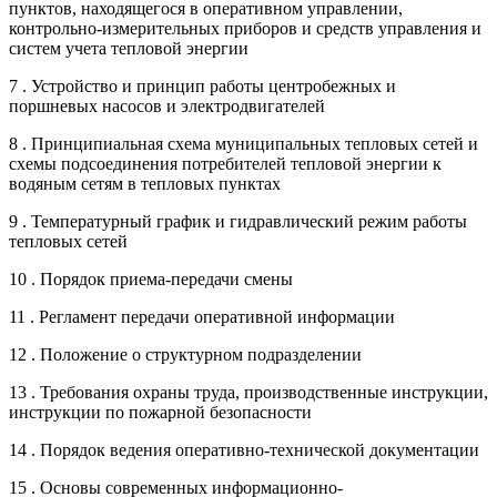
пунктов, находящегося в оперативном управлении,
контрольно-измерительных приборов и средств управления и
систем учета тепловой энергии
7 . Устройство и принцип работы центробежных и
поршневых насосов и электродвигателей
8 . Принципиальная схема муниципальных тепловых сетей и
схемы подсоединения потребителей тепловой энергии к
водяным сетям в тепловых пунктах
9 . Температурный график и гидравлический режим работы
тепловых сетей
10 . Порядок приема-передачи смены
11 . Регламент передачи оперативной информации
12 . Положение о структурном подразделении
13 . Требования охраны труда, производственные инструкции,
инструкции по пожарной безопасности
14 . Порядок ведения оперативно-технической документации
15 . Основы современных информационно-