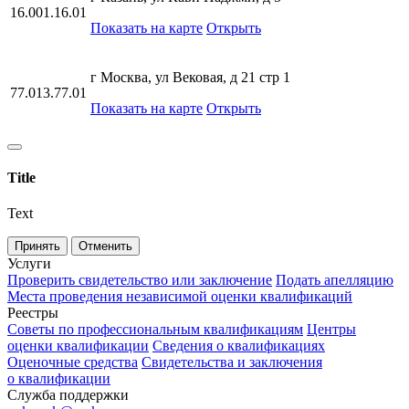
16.001.16.01
Показать на карте
Открыть
г Москва, ул Вековая, д 21 стр 1
77.013.77.01
Показать на карте
Открыть
Title
Text
Принять
Отменить
Услуги
Проверить свидетельство или заключение
Подать апелляцию
Места проведения независимой оценки квалификаций
Реестры
Советы по профессиональным квалификациям
Центры
оценки квалификации
Сведения о квалификациях
Оценочные средства
Свидетельства и заключения
о квалификации
Служба поддержки