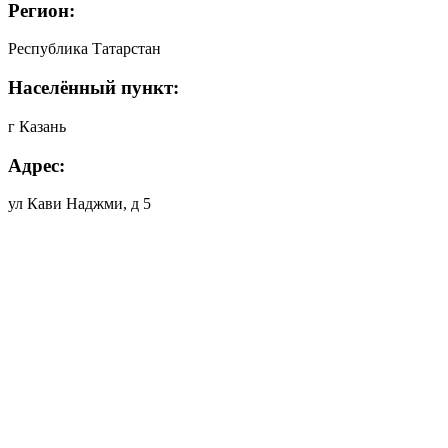
Регион:
Республика Татарстан
Населённый пункт:
г Казань
Адрес:
ул Кави Наджми, д 5