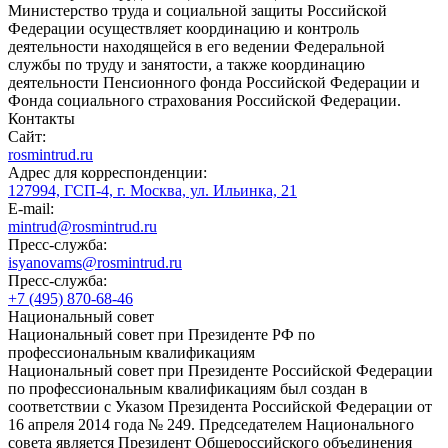
Министерство труда и социальной защиты Российской
Федерации осуществляет координацию и контроль
деятельности находящейся в его ведении Федеральной
службы по труду и занятости, а также координацию
деятельности Пенсионного фонда Российской Федерации и
Фонда социального страхования Российской Федерации.
Контакты
Сайт:
rosmintrud.ru
Адрес для корреспонденции:
127994, ГСП-4, г. Москва, ул. Ильинка, 21
E-mail:
mintrud@rosmintrud.ru
Пресс-служба:
isyanovams@rosmintrud.ru
Пресс-служба:
+7 (495) 870-68-46
Национальный совет
Национальный совет при Президенте РФ по
профессиональным квалификациям
Национальный совет при Президенте Российской Федерации
по профессиональным квалификациям был создан в
соответствии с Указом Президента Российской Федерации от
16 апреля 2014 года № 249. Председателем Национального
совета является Президент Общероссийского объединения