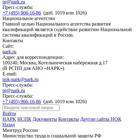
pr@nark.ru
Пресс-служба:
+7 (495) 966-16-86
(доб. 1019 или 1026)
Национальное агентство
Главной целью Национального агентства развития
квалификаций является содействие развитию Национальной
системы квалификаций в России.
Контакты
Сайт:
nark.ru
Адрес для корреспонденции:
109240, Москва, Котельническая набережная д.17
(В РСПП для АНО «НАРК»)
E-mail:
nok-nark@nark.ru
Пресс-служба:
pr@nark.ru
Пресс-служба:
+7 (495) 966-16-86
(доб. 1019 или 1026)
Войти
НАРК
НСПК
Документы
Контакты
Другие сайты НОК
Назад
Минтруд России
Министерство труда и социальной защиты РФ