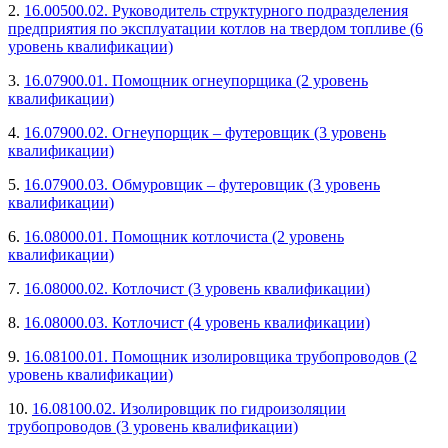
2.
16.00500.02. Руководитель структурного подразделения
предприятия по эксплуатации котлов на твердом топливе (6
уровень квалификации)
3.
16.07900.01. Помощник огнеупорщика (2 уровень
квалификации)
4.
16.07900.02. Огнеупорщик – футеровщик (3 уровень
квалификации)
5.
16.07900.03. Обмуровщик – футеровщик (3 уровень
квалификации)
6.
16.08000.01. Помощник котлочиста (2 уровень
квалификации)
7.
16.08000.02. Котлочист (3 уровень квалификации)
8.
16.08000.03. Котлочист (4 уровень квалификации)
9.
16.08100.01. Помощник изолировщика трубопроводов (2
уровень квалификации)
10.
16.08100.02. Изолировщик по гидроизоляции
трубопроводов (3 уровень квалификации)