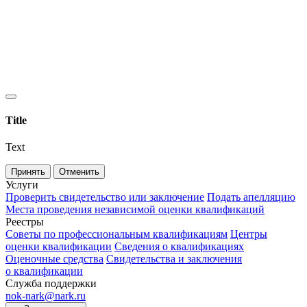
Title
Text
Принять
Отменить
Услуги
Проверить свидетельство или заключение
Подать апелляцию
Места проведения независимой оценки квалификаций
Реестры
Советы по профессиональным квалификациям
Центры
оценки квалификации
Сведения о квалификациях
Оценочные средства
Свидетельства и заключения
о квалификации
Служба поддержки
nok-nark@nark.ru