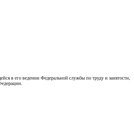
йся в его ведении Федеральной службы по труду и занятости,
Федерации.