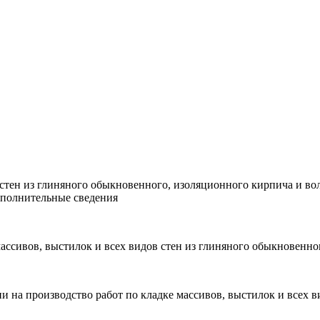
 стен из глиняного обыкновенного, изоляционного кирпича и в
ополнительные сведения
 массивов, выстилок и всех видов стен из глиняного обыкновенн
ии на производство работ по кладке массивов, выстилок и всех 