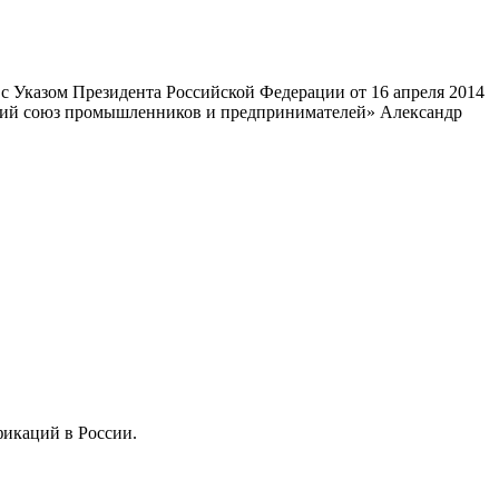
 Указом Президента Российской Федерации от 16 апреля 2014
ский союз промышленников и предпринимателей» Александр
фикаций в России.