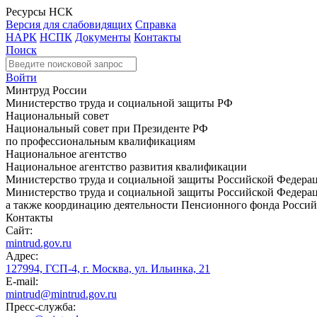
Ресурсы НСК
Версия для слабовидящих
Справка
НАРК
НСПК
Документы
Контакты
Поиск
Войти
Минтруд России
Министерство труда и социальной защиты РФ
Национальный совет
Национальный совет при Президенте РФ
по профессиональным квалификациям
Национальное агентство
Национальное агентство развития квалификации
Министерство труда и социальной защиты Российской Федера
Министерство труда и социальной защиты Российской Федераци
а также координацию деятельности Пенсионного фонда Россий
Контакты
Сайт:
mintrud.gov.ru
Адрес:
127994, ГСП-4, г. Москва, ул. Ильинка, 21
E-mail:
mintrud@mintrud.gov.ru
Пресс-служба: