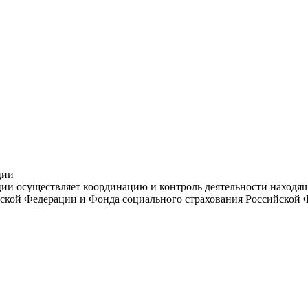
ции
и осуществляет координацию и контроль деятельности находяще
ской Федерации и Фонда социального страхования Российской 