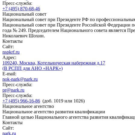
Пресс-служба:
+7 (495) 870-68-46
Национальный совет
Национальный совет при Президенте РФ по профессиональны
Национальный совет при Президенте Российской Федерации по
года № 249. Председателем Национального совета является П
Николаевич Шохин.
Контакты
Сайт:
nspkrf.ru
Адрес:
109240, Москва, Котельническая набережная д.17
(В РСПП для АНО «НАРК»)
E-mail:
nok-nark@nark.ru
Пресс-служба:
pr@nark.ru
Пресс-служба:
+7 (495) 966-16-86
(доб. 1019 или 1026)
Национальное агентство
Национальное агентство развития квалификации
Главной целью Национального агентства развития квалификац
Контакты
Сайт:
nark.ru