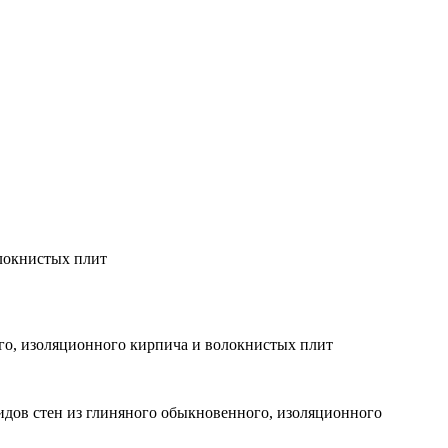
олокнистых плит
ого, изоляционного кирпича и волокнистых плит
видов стен из глиняного обыкновенного, изоляционного