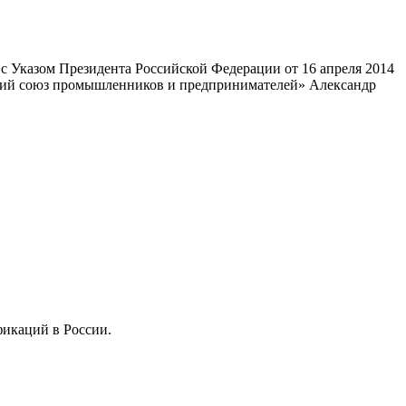
 Указом Президента Российской Федерации от 16 апреля 2014
ский союз промышленников и предпринимателей» Александр
фикаций в России.