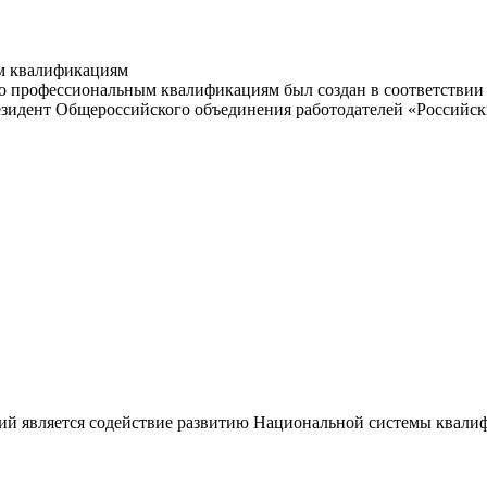
м квалификациям
 профессиональным квалификациям был создан в соответствии с
резидент Общероссийского объединения работодателей «Россий
ий является содействие развитию Национальной системы квали