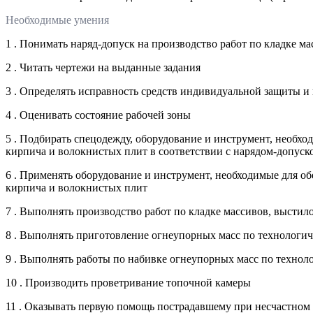
Необходимые умения
1 . Понимать наряд-допуск на производство работ по кладке м
2 . Читать чертежи на выданные задания
3 . Определять исправность средств индивидуальной защиты и
4 . Оценивать состояние рабочей зоны
5 . Подбирать спецодежду, оборудование и инструмент, необхо
кирпича и волокнистых плит в соответствии с нарядом-допуск
6 . Применять оборудование и инструмент, необходимые для об
кирпича и волокнистых плит
7 . Выполнять производство работ по кладке массивов, выстил
8 . Выполнять приготовление огнеупорных масс по технологи
9 . Выполнять работы по набивке огнеупорных масс по технол
10 . Производить проветривание топочной камеры
11 . Оказывать первую помощь пострадавшему при несчастном 