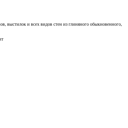
вов, выстилок и всех видов стен из глиняного обыкновенного,
ит