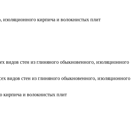
го, изоляционного кирпича и волокнистых плит
сех видов стен из глиняного обыкновенного, изоляционного
всех видов стен из глиняного обыкновенного, изоляционного
го кирпича и волокнистых плит