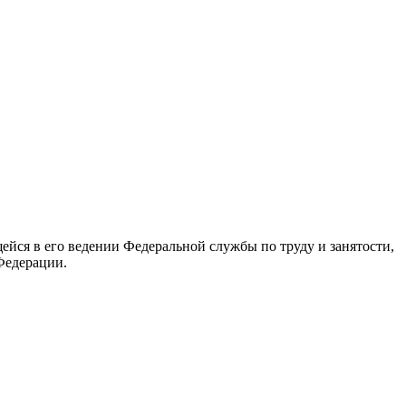
йся в его ведении Федеральной службы по труду и занятости,
Федерации.