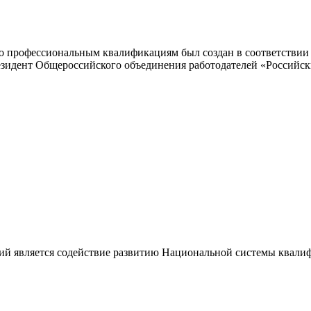
 профессиональным квалификациям был создан в соответствии с
резидент Общероссийского объединения работодателей «Россий
ий является содействие развитию Национальной системы квали