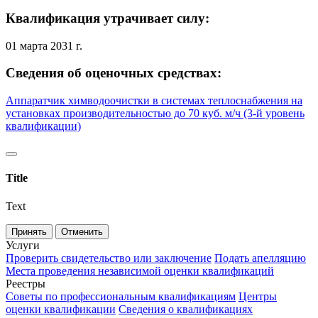
Квалификация утрачивает силу:
01 марта 2031 г.
Сведения об оценочных средствах:
Аппаратчик химводоочистки в системах теплоснабжения на
установках производительностью до 70 куб. м/ч (3-й уровень
квалификации)
Title
Text
Принять
Отменить
Услуги
Проверить свидетельство или заключение
Подать апелляцию
Места проведения независимой оценки квалификаций
Реестры
Советы по профессиональным квалификациям
Центры
оценки квалификации
Сведения о квалификациях