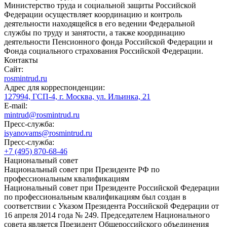
Министерство труда и социальной защиты Российской
Федерации осуществляет координацию и контроль
деятельности находящейся в его ведении Федеральной
службы по труду и занятости, а также координацию
деятельности Пенсионного фонда Российской Федерации и
Фонда социального страхования Российской Федерации.
Контакты
Сайт:
rosmintrud.ru
Адрес для корреспонденции:
127994, ГСП-4, г. Москва, ул. Ильинка, 21
E-mail:
mintrud@rosmintrud.ru
Пресс-служба:
isyanovams@rosmintrud.ru
Пресс-служба:
+7 (495) 870-68-46
Национальный совет
Национальный совет при Президенте РФ по
профессиональным квалификациям
Национальный совет при Президенте Российской Федерации
по профессиональным квалификациям был создан в
соответствии с Указом Президента Российской Федерации от
16 апреля 2014 года № 249. Председателем Национального
совета является Президент Общероссийского объединения