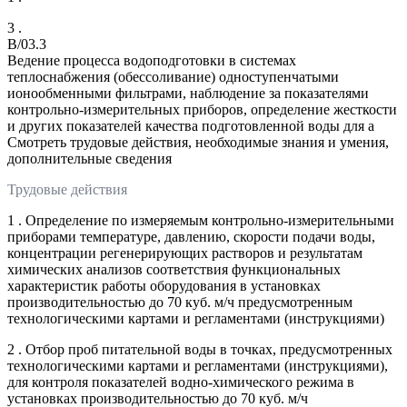
3 .
B/03.3
Ведение процесса водоподготовки в системах
теплоснабжения (обессоливание) одноступенчатыми
ионообменными фильтрами, наблюдение за показателями
контрольно-измерительных приборов, определение жесткости
и других показателей качества подготовленной воды для а
Смотреть трудовые действия, необходимые знания и умения,
дополнительные сведения
Трудовые действия
1 . Определение по измеряемым контрольно-измерительными
приборами температуре, давлению, скорости подачи воды,
концентрации регенерирующих растворов и результатам
химических анализов соответствия функциональных
характеристик работы оборудования в установках
производительностью до 70 куб. м/ч предусмотренным
технологическими картами и регламентами (инструкциями)
2 . Отбор проб питательной воды в точках, предусмотренных
технологическими картами и регламентами (инструкциями),
для контроля показателей водно-химического режима в
установках производительностью до 70 куб. м/ч