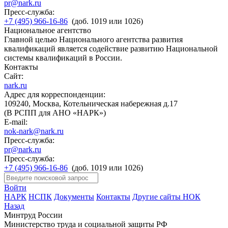
pr@nark.ru
Пресс-служба:
+7 (495) 966-16-86
(доб. 1019 или 1026)
Национальное агентство
Главной целью Национального агентства развития
квалификаций является содействие развитию Национальной
системы квалификаций в России.
Контакты
Сайт:
nark.ru
Адрес для корреспонденции:
109240, Москва, Котельническая набережная д.17
(В РСПП для АНО «НАРК»)
E-mail:
nok-nark@nark.ru
Пресс-служба:
pr@nark.ru
Пресс-служба:
+7 (495) 966-16-86
(доб. 1019 или 1026)
Войти
НАРК
НСПК
Документы
Контакты
Другие сайты НОК
Назад
Минтруд России
Министерство труда и социальной защиты РФ