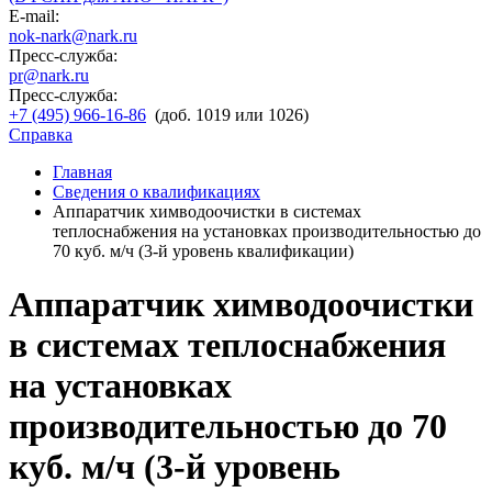
E-mail:
nok-nark@nark.ru
Пресс-служба:
pr@nark.ru
Пресс-служба:
+7 (495) 966-16-86
(доб. 1019 или 1026)
Справка
Главная
Сведения о квалификациях
Аппаратчик химводоочистки в системах
теплоснабжения на установках производительностью до
70 куб. м/ч (3-й уровень квалификации)
Аппаратчик химводоочистки
в системах теплоснабжения
на установках
производительностью до 70
куб. м/ч (3-й уровень