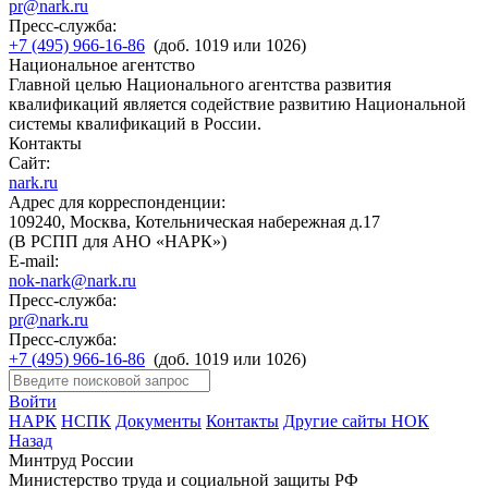
pr@nark.ru
Пресс-служба:
+7 (495) 966-16-86
(доб. 1019 или 1026)
Национальное агентство
Главной целью Национального агентства развития
квалификаций является содействие развитию Национальной
системы квалификаций в России.
Контакты
Сайт:
nark.ru
Адрес для корреспонденции:
109240, Москва, Котельническая набережная д.17
(В РСПП для АНО «НАРК»)
E-mail:
nok-nark@nark.ru
Пресс-служба:
pr@nark.ru
Пресс-служба:
+7 (495) 966-16-86
(доб. 1019 или 1026)
Войти
НАРК
НСПК
Документы
Контакты
Другие сайты НОК
Назад
Минтруд России
Министерство труда и социальной защиты РФ