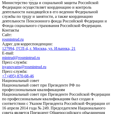
Министерство труда и социальной защиты Российской
Федерации осуществляет координацию и контроль
деятельности находящейся в его ведении Федеральной
службы по труду и занятости, а также координацию
деятельности Пенсионного фонда Российской Федерации и
Фонда социального страхования Российской Федерации.
Контакты
Сайт:
rosmintrud.ru
Адрес для корреспонденции:
127994, ГСП-4, г. Москва, ул. Ильинка, 21
E-mail:
mintrud@rosmintrud.ru
Пресс-служба:
isyanovams@rosmintrud.ru
Пресс-служба:
+7 (495) 870-68-46
Национальный совет
Национальный совет при Президенте РФ по
профессиональным квалификациям
Национальный совет при Президенте Российской Федерации
по профессиональным квалификациям был создан в
соответствии с Указом Президента Российской Федерации от
16 апреля 2014 года № 249. Председателем Национального
совета является Президент Общероссийского объединения