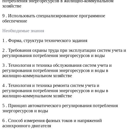
потребления энергоресурсов в жилищно-коммунальном
хозяйстве
9 . Использовать специализированное программное
обеспечение
Необходимые знания
1 . Форма, структура технического задания
2 . Требования охраны труда при эксплуатации систем учета и
регулирования потребления энергоресурсов и воды
3 . Технология и техника обслуживания систем учета и
регулирования потребления энергоресурсов и воды в
жилищно-коммунальном хозяйстве
4 . Технология и техника ремонта систем учета и
регулирования потребления энергоресурсов и воды в
жилищно-коммунальном хозяйстве
5 . Принцип автоматического регулирования потребления
энергоресурсов и воды
6 . Способ измерения фазных токов и напряжений
асинхронного двигателя