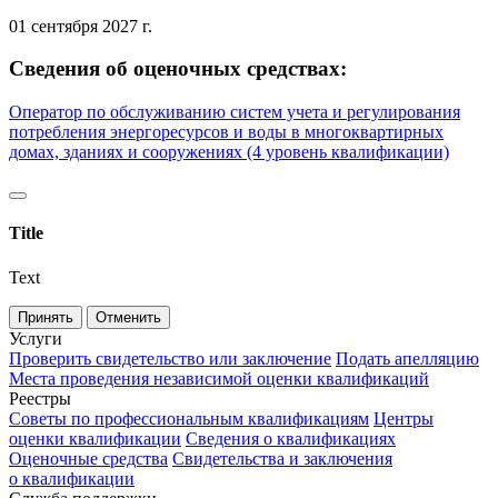
01 сентября 2027 г.
Сведения об оценочных средствах:
Оператор по обслуживанию систем учета и регулирования
потребления энергоресурсов и воды в многоквартирных
домах, зданиях и сооружениях (4 уровень квалификации)
Title
Text
Принять
Отменить
Услуги
Проверить свидетельство или заключение
Подать апелляцию
Места проведения независимой оценки квалификаций
Реестры
Советы по профессиональным квалификациям
Центры
оценки квалификации
Сведения о квалификациях
Оценочные средства
Свидетельства и заключения
о квалификации