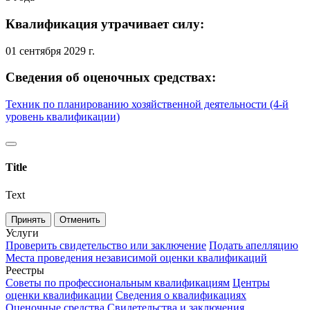
Квалификация утрачивает силу:
01 сентября 2029 г.
Сведения об оценочных средствах:
Техник по планированию хозяйственной деятельности (4-й
уровень квалификации)
Title
Text
Принять
Отменить
Услуги
Проверить свидетельство или заключение
Подать апелляцию
Места проведения независимой оценки квалификаций
Реестры
Советы по профессиональным квалификациям
Центры
оценки квалификации
Сведения о квалификациях
Оценочные средства
Свидетельства и заключения