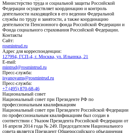
Министерство труда и социальной защиты Российской
Федерации осуществляет координацию и контроль
деятельности находящейся в его ведении Федеральной
службы по труду и занятости, а также координацию
деятельности Пенсионного фонда Российской Федерации и
Фонда социального страхования Российской Федерации.
Контакты
Сайт:
rosmintrud.ru
Адрес для корреспонденции:
127994, ГСП-4, г. Москва, ул. Ильинка, 21
E-mail:
mintrud@rosmintrud.ru
Пресс-служба:
isyanovams@rosmintrud.ru
Пресс-служба:
+7 (495) 870-68-46
Национальный совет
Национальный совет при Президенте РФ по
профессиональным квалификациям
Национальный совет при Президенте Российской Федерации
по профессиональным квалификациям был создан в
соответствии с Указом Президента Российской Федерации от
16 апреля 2014 года № 249. Председателем Национального
совета является Президент Общероссийского объединения