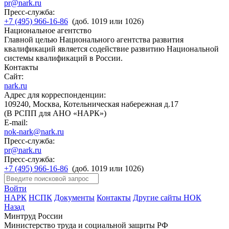
pr@nark.ru
Пресс-служба:
+7 (495) 966-16-86
(доб. 1019 или 1026)
Национальное агентство
Главной целью Национального агентства развития
квалификаций является содействие развитию Национальной
системы квалификаций в России.
Контакты
Сайт:
nark.ru
Адрес для корреспонденции:
109240, Москва, Котельническая набережная д.17
(В РСПП для АНО «НАРК»)
E-mail:
nok-nark@nark.ru
Пресс-служба:
pr@nark.ru
Пресс-служба:
+7 (495) 966-16-86
(доб. 1019 или 1026)
Войти
НАРК
НСПК
Документы
Контакты
Другие сайты НОК
Назад
Минтруд России
Министерство труда и социальной защиты РФ